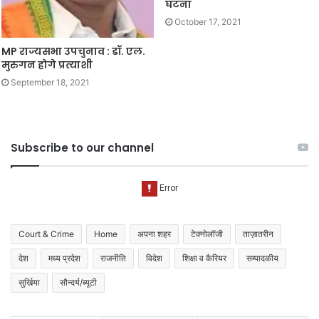
घटना
October 17, 2021
MP राज्यसभा उपचुनाव : डॉ. एल.
मुरुगन होगे प्रत्याशी
September 18, 2021
Subscribe to our channel
Court & Crime
Home
अपना शहर
टेक्नोलॉजी
ताज़ातरीन
देश
मध्य प्रदेश
राजनीति
विदेश
शिक्षा व कैरियर
सम्पादकीय
सुर्खिया
सौन्दर्य/ब्यूटी