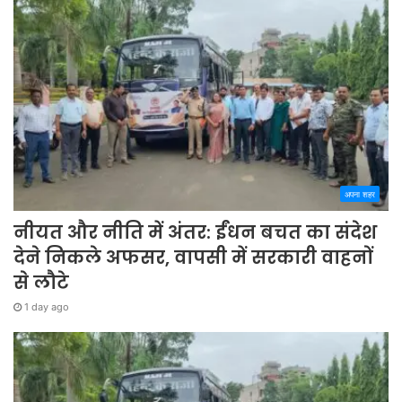
अपना शहर
नीयत और नीति में अंतर: ईंधन बचत का संदेश
देने निकले अफसर, वापसी में सरकारी वाहनों
से लौटे
1 day ago