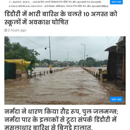
अपना शहर
डिंडौरी में भारी बारिश के चलते 10 अगस्त को
स्कूलों में अवकाश घोषित
2 hours ago
अपना शहर
नर्मदा ने धारण किया रौद्र रूप, पुल जलमग्न;
नर्मदा पार के इलाकों से टूटा संपर्क डिंडौरी में
मूसलाधार बारिश से बिगड़े हालात,