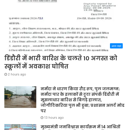
अपना शहर
डिंडौरी में भारी बारिश के चलते 10 अगस्त को
स्कूलों में अवकाश घोषित
2 hours ago
नर्मदा ने धारण किया रौद्र रूप, पुल जलमग्न;
नर्मदा पार के इलाकों से टूटा संपर्क डिंडौरी में
मूसलाधार बारिश से बिगड़े हालात,
जोगीटिकरिया पुल भी डूबा; प्रशासन अलर्ट मोड
पर
13 hours ago
मुख्यमंत्री जनविश्वास कार्यक्रम में 14 आश्रितों