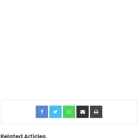
Facebook
Twitter
WhatsApp
Share via Email
Print
Related Articles