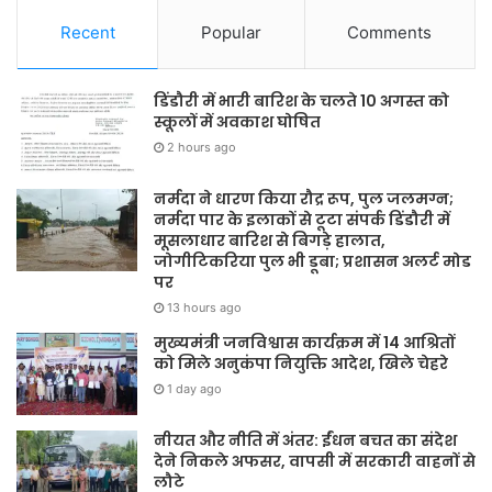
Recent
Popular
Comments
डिंडौरी में भारी बारिश के चलते 10 अगस्त को
स्कूलों में अवकाश घोषित
2 hours ago
नर्मदा ने धारण किया रौद्र रूप, पुल जलमग्न;
नर्मदा पार के इलाकों से टूटा संपर्क डिंडौरी में
मूसलाधार बारिश से बिगड़े हालात,
जोगीटिकरिया पुल भी डूबा; प्रशासन अलर्ट मोड
पर
13 hours ago
मुख्यमंत्री जनविश्वास कार्यक्रम में 14 आश्रितों
को मिले अनुकंपा नियुक्ति आदेश, खिले चेहरे
1 day ago
नीयत और नीति में अंतर: ईंधन बचत का संदेश
देने निकले अफसर, वापसी में सरकारी वाहनों से
लौटे