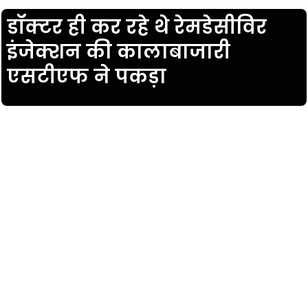
डॉक्टर ही कर रहे थे रेमडेसीविर
इंजेक्शन की कालाबाजारी
एसटीएफ ने पकड़ा