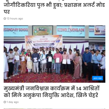
जोगीटिकरिया पुल भी डूबा; प्रशासन अलर्ट मोड
पर
13 hours ago
अपना शहर
मुख्यमंत्री जनविश्वास कार्यक्रम में 14 आश्रितों
को मिले अनुकंपा नियुक्ति आदेश, खिले चेहरे
1 day ago