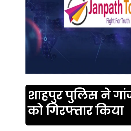
शाहपुर पुलिस ने गां
को गिरफ्तार किया