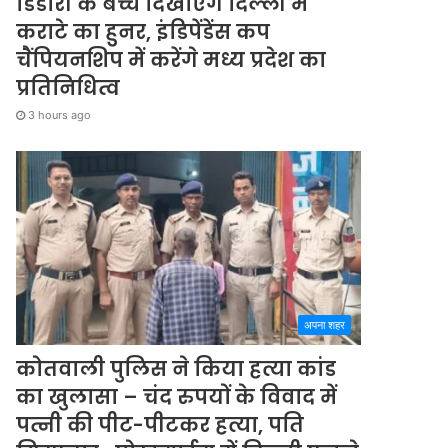
डिंडोरी के बच्चे दिखाएंगे दिल्ली में
कराटे का हुनर, इंडिपेंडेंस कप
चैंपियनशिप में करेंगे मध्य प्रदेश का
प्रतिनिधित्व
3 hours ago
अपना शहर
कोतवाली पुलिस ने किया हत्या कांड
का खुलासा – चंद रुपयों के विवाद में
पत्नी की पीट-पीटकर हत्या, पति