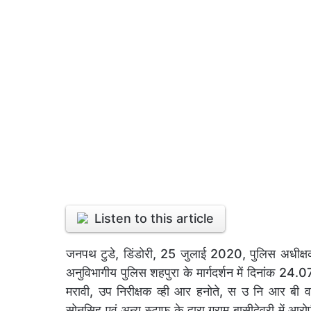
Listen to this article
जनपथ टुडे, डिंडोरी, 25 जुलाई 2020, पुलिस अधीक्षक म
अनुविभागीय पुलिस शहपुरा के मार्गदर्शन में दिनांक 24
मरावी, उप निरीक्षक व्ही आर हनोते, स उ नि आर बी वर
सोनसिह एवं अन्य स्टाफ के द्वारा ग्राम बासीदेवरी में 