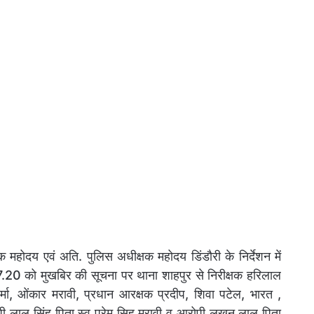
होदय एवं अति. पुलिस अधीक्षक महोदय डिंडौरी के निर्देशन में
.07.20 को मुखबिर की सूचना पर थाना शाहपुर से निरीक्षक हरिलाल
्मा, ओंकार मरावी, प्रधान आरक्षक प्रदीप, शिवा पटेल, भारत ,
आरोपी लाल सिंह पिता स्व प्रेम सिह मरावी व आरोपी लखन लाल पिता