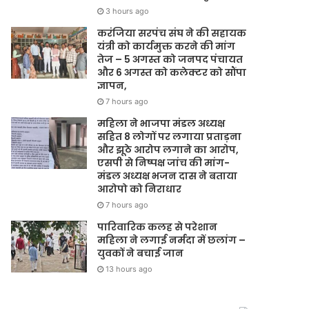
3 hours ago
करंजिया सरपंच संघ ने की सहायक
यंत्री को कार्यमुक्त करने की मांग
तेज – 5 अगस्त को जनपद पंचायत
और 6 अगस्त को कलेक्टर को सौंपा
ज्ञापन,
7 hours ago
महिला ने भाजपा मंडल अध्यक्ष
सहित 8 लोगों पर लगाया प्रताड़ना
और झूठे आरोप लगाने का आरोप,
एसपी से निष्पक्ष जांच की मांग-
मंडल अध्यक्ष भजन दास ने बताया
आरोपो को निराधार
7 hours ago
पारिवारिक कलह से परेशान
महिला ने लगाई नर्मदा में छलांग –
युवकों ने बचाई जान
13 hours ago