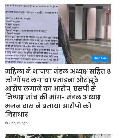
अपना शहर
महिला ने भाजपा मंडल अध्यक्ष सहित 8
लोगों पर लगाया प्रताड़ना और झूठे
आरोप लगाने का आरोप, एसपी से
निष्पक्ष जांच की मांग- मंडल अध्यक्ष
भजन दास ने बताया आरोपो को
निराधार
7 hours ago