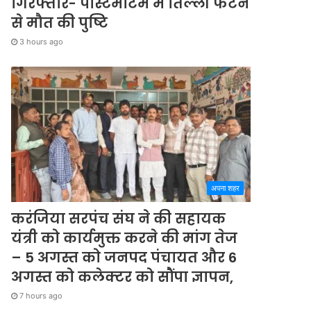
गिरफ्तार- पोस्टमार्टम में तिल्ली फटने
से मौत की पुष्टि
3 hours ago
अपना शहर
करंजिया सरपंच संघ ने की सहायक
यंत्री को कार्यमुक्त करने की मांग तेज
– 5 अगस्त को जनपद पंचायत और 6
अगस्त को कलेक्टर को सौंपा ज्ञापन,
7 hours ago