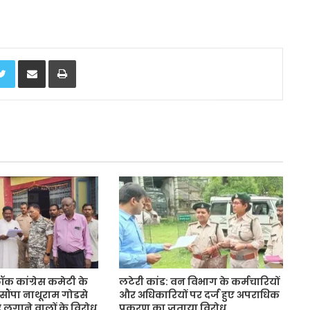
Twitter
Share via Email
Print
लॉक कांग्रेस कमेटी के
लटेरी कांड: वन विभाग के कर्मचारियों
े सौंपा नाथूराम गोडसे
और अधिकारियों पर दर्ज हुए अपराधिक
े लगाने वालों के विरोध
प्रकरण का जताया विरोध