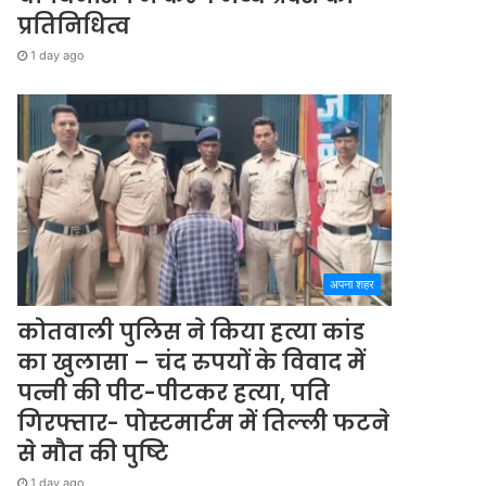
प्रतिनिधित्व
1 day ago
अपना शहर
कोतवाली पुलिस ने किया हत्या कांड
का खुलासा – चंद रुपयों के विवाद में
पत्नी की पीट-पीटकर हत्या, पति
गिरफ्तार- पोस्टमार्टम में तिल्ली फटने
से मौत की पुष्टि
1 day ago