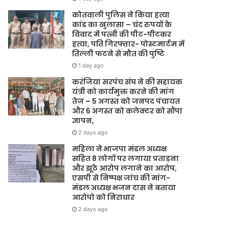
कोतवाली पुलिस ने किया हत्या
कांड का खुलासा – चंद रुपयों के
विवाद में पत्नी की पीट-पीटकर
हत्या, पति गिरफ्तार- पोस्टमार्टम में
तिल्ली फटने से मौत की पुष्टि
1 day ago
करंजिया सरपंच संघ ने की सहायक
यंत्री को कार्यमुक्त करने की मांग
तेज – 5 अगस्त को जनपद पंचायत
और 6 अगस्त को कलेक्टर को सौंपा
ज्ञापन,
2 days ago
महिला ने भाजपा मंडल अध्यक्ष
सहित 8 लोगों पर लगाया प्रताड़ना
और झूठे आरोप लगाने का आरोप,
एसपी से निष्पक्ष जांच की मांग-
मंडल अध्यक्ष भजन दास ने बताया
आरोपो को निराधार
2 days ago