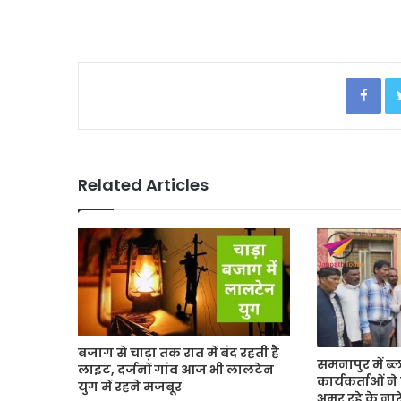
Facebook
Related Articles
बजाग से चाड़ा तक रात में बंद रहती है
समनापुर में ब्
लाइट, दर्जनों गांव आज भी लालटेन
कार्यकर्ताओं न
युग में रहने मजबूर
अमर रहे के नार