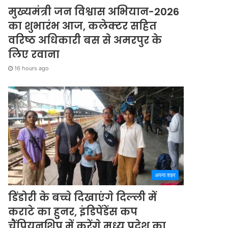
मुख्यमंत्री जन विश्वास अभियान-2026
का शुभारंभ आज, कलेक्टर सहित
वरिष्ठ अधिकारी बस से अमरपुर के
लिए रवाना
16 hours ago
अपना शहर
डिंडोरी के बच्चे दिखाएंगे दिल्ली में
कराटे का हुनर, इंडिपेंडेंस कप
चैंपियनशिप में करेंगे मध्य प्रदेश का