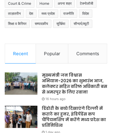
Court & Crime
Home
अपना शहर
टेक्नोलॉजी
ताज़ातरीन
देश
मध्य प्रदेश
राजनीति
विदेश
शिक्षा व कैरियर
सम्पादकीय
सुर्खिया
सौन्दर्य/ब्यूटी
Recent
Popular
Comments
मुख्यमंत्री जन विश्वास
अभियान-2026 का शुभारंभ आज,
कलेक्टर सहित वरिष्ठ अधिकारी बस
से अमरपुर के लिए रवाना
16 hours ago
डिंडोरी के बच्चे दिखाएंगे दिल्ली में
कराटे का हुनर, इंडिपेंडेंस कप
चैंपियनशिप में करेंगे मध्य प्रदेश का
प्रतिनिधित्व
1 day ago