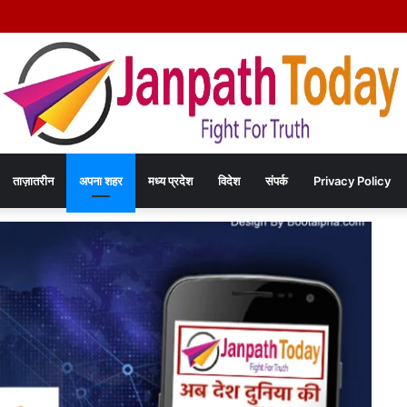
े दिल्ली में कराटे का हुनर, इंडिपेंडेंस कप चैंपियनशिप में करेंगे मध्य प्रदेश का प्रतिनिधित्व
ताज़ातरीन
अपना शहर
मध्य प्रदेश
विदेश
संपर्क
Privacy Policy