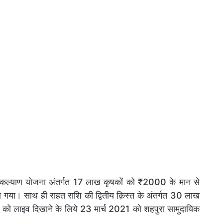
न कल्याण योजना अंतर्गत 17 लाख कृषकों को ₹2000 के मान से
ा गया। साथ ही राहत राशि की द्वितीय क़िस्त के अंतर्गत 30 लाख
म को लाइव दिखाने के लिये 23 मार्च 2021 को शहपुरा सामुदायिक