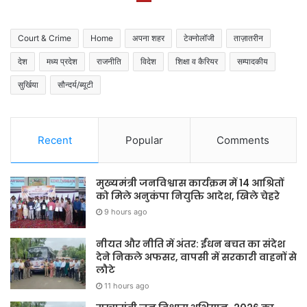
Court & Crime
Home
अपना शहर
टेक्नोलॉजी
ताज़ातरीन
देश
मध्य प्रदेश
राजनीति
विदेश
शिक्षा व कैरियर
सम्पादकीय
सुर्खिया
सौन्दर्य/ब्यूटी
Recent
Popular
Comments
मुख्यमंत्री जनविश्वास कार्यक्रम में 14 आश्रितों
को मिले अनुकंपा नियुक्ति आदेश, खिले चेहरे
9 hours ago
नीयत और नीति में अंतर: ईंधन बचत का संदेश
देने निकले अफसर, वापसी में सरकारी वाहनों से
लौटे
11 hours ago