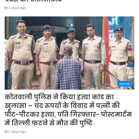
2 days ago
अपना शहर
कोतवाली पुलिस ने किया हत्या कांड का
खुलासा – चंद रुपयों के विवाद में पत्नी की
पीट-पीटकर हत्या, पति गिरफ्तार- पोस्टमार्टम
में तिल्ली फटने से मौत की पुष्टि
2 days ago