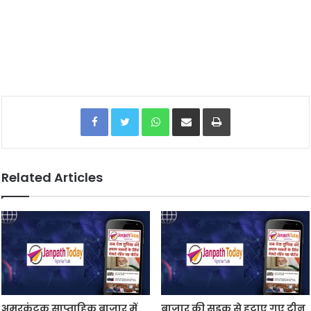
Facebook
Twitter
WhatsApp
Share via Email
Print
Related Articles
अमरकंटक साप्ताहिक बाजार में
बाजार की सड़क से हटाए गए टीन