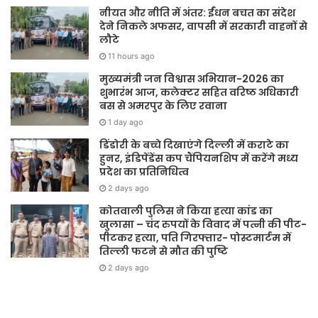
नीयत और नीति में अंतर: ईंधन बचत का संदेश
देने निकले अफसर, वापसी में सरकारी वाहनों से
लौटे
11 hours ago
मुख्यमंत्री जन विश्वास अभियान-2026 का
शुभारंभ आज, कलेक्टर सहित वरिष्ठ अधिकारी
बस से अमरपुर के लिए रवाना
1 day ago
डिंडोरी के बच्चे दिखाएंगे दिल्ली में कराटे का
हुनर, इंडिपेंडेंस कप चैंपियनशिप में करेंगे मध्य
प्रदेश का प्रतिनिधित्व
2 days ago
कोतवाली पुलिस ने किया हत्या कांड का
खुलासा – चंद रुपयों के विवाद में पत्नी की पीट-
पीटकर हत्या, पति गिरफ्तार- पोस्टमार्टम में
तिल्ली फटने से मौत की पुष्टि
2 days ago