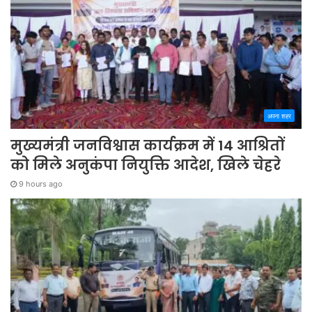
अपना शहर
मुख्यमंत्री जनविश्वास कार्यक्रम में 14 आश्रितों
को मिले अनुकंपा नियुक्ति आदेश, खिले चेहरे
9 hours ago