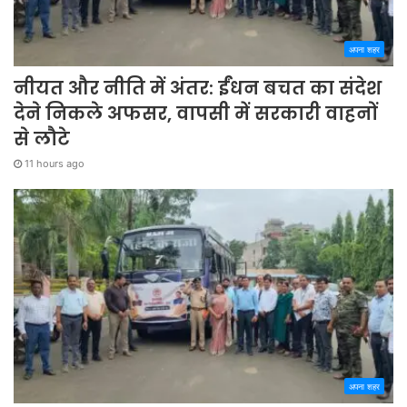
अपना शहर
नीयत और नीति में अंतर: ईंधन बचत का संदेश
देने निकले अफसर, वापसी में सरकारी वाहनों
से लौटे
11 hours ago
अपना शहर