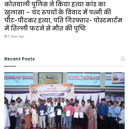
कोतवाली पुलिस ने किया हत्या कांड का
खुलासा – चंद रुपयों के विवाद में पत्नी की
पीट-पीटकर हत्या, पति गिरफ्तार- पोस्टमार्टम
में तिल्ली फटने से मौत की पुष्टि
2 days ago
Recent Posts