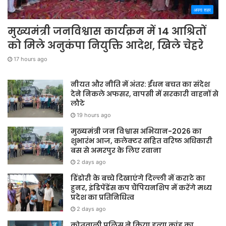
अपना शहर
मुख्यमंत्री जनविश्वास कार्यक्रम में 14 आश्रितों
को मिले अनुकंपा नियुक्ति आदेश, खिले चेहरे
17 hours ago
नीयत और नीति में अंतर: ईंधन बचत का संदेश
देने निकले अफसर, वापसी में सरकारी वाहनों से
लौटे
19 hours ago
मुख्यमंत्री जन विश्वास अभियान-2026 का
शुभारंभ आज, कलेक्टर सहित वरिष्ठ अधिकारी
बस से अमरपुर के लिए रवाना
2 days ago
डिंडोरी के बच्चे दिखाएंगे दिल्ली में कराटे का
हुनर, इंडिपेंडेंस कप चैंपियनशिप में करेंगे मध्य
प्रदेश का प्रतिनिधित्व
2 days ago
कोतवाली पुलिस ने किया हत्या कांड का