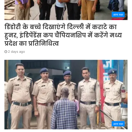
अपना शहर
डिंडोरी के बच्चे दिखाएंगे दिल्ली में कराटे का
हुनर, इंडिपेंडेंस कप चैंपियनशिप में करेंगे मध्य
प्रदेश का प्रतिनिधित्व
2 days ago
अपना शहर