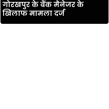
गोरखपुर के बैंक मैनेजर के
खिलाफ मामला दर्ज