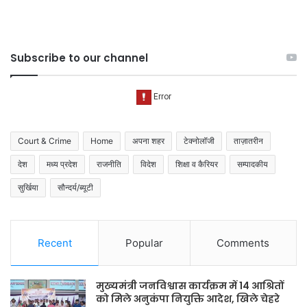
Subscribe to our channel
Court & Crime
Home
अपना शहर
टेक्नोलॉजी
ताज़ातरीन
देश
मध्य प्रदेश
राजनीति
विदेश
शिक्षा व कैरियर
सम्पादकीय
सुर्खिया
सौन्दर्य/ब्यूटी
Recent
Popular
Comments
मुख्यमंत्री जनविश्वास कार्यक्रम में 14 आश्रितों
को मिले अनुकंपा नियुक्ति आदेश, खिले चेहरे