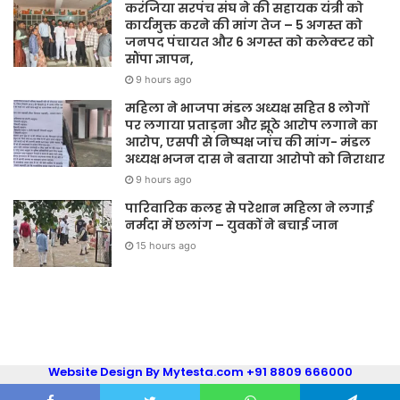
करंजिया सरपंच संघ ने की सहायक यंत्री को
कार्यमुक्त करने की मांग तेज – 5 अगस्त को
जनपद पंचायत और 6 अगस्त को कलेक्टर को
सौंपा ज्ञापन,
9 hours ago
महिला ने भाजपा मंडल अध्यक्ष सहित 8 लोगों
पर लगाया प्रताड़ना और झूठे आरोप लगाने का
आरोप, एसपी से निष्पक्ष जांच की मांग- मंडल
अध्यक्ष भजन दास ने बताया आरोपो को निराधार
9 hours ago
पारिवारिक कलह से परेशान महिला ने लगाई
नर्मदा में छलांग – युवकों ने बचाई जान
15 hours ago
Website Design By Mytesta.com +91 8809 666000