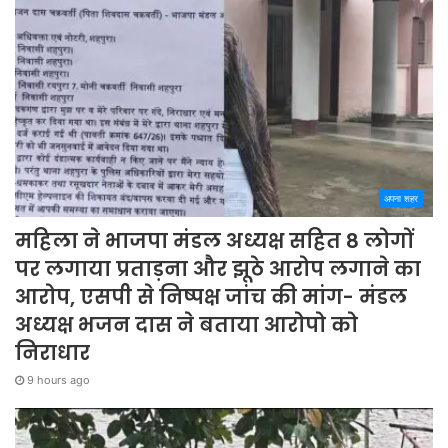
अपना शहर
महिला ने भाजपा मंडल अध्यक्ष सहित 8 लोगों
पर लगाया प्रताड़ना और झूठे आरोप लगाने का
आरोप, एसपी से निष्पक्ष जांच की मांग- मंडल
अध्यक्ष भजन दास ने बताया आरोपो को
निराधार
9 hours ago