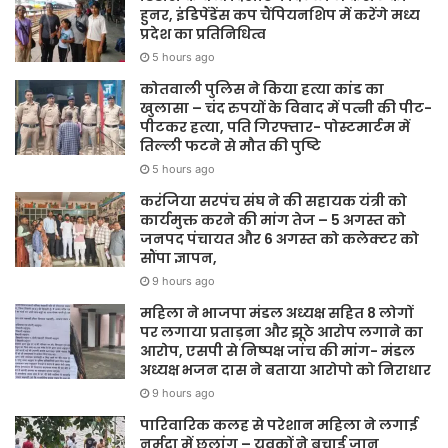
हुनर, इंडिपेंडेंस कप चैंपियनशिप में करेंगे मध्य
प्रदेश का प्रतिनिधित्व
5 hours ago
कोतवाली पुलिस ने किया हत्या कांड का
खुलासा – चंद रुपयों के विवाद में पत्नी की पीट-
पीटकर हत्या, पति गिरफ्तार- पोस्टमार्टम में
तिल्ली फटने से मौत की पुष्टि
5 hours ago
करंजिया सरपंच संघ ने की सहायक यंत्री को
कार्यमुक्त करने की मांग तेज – 5 अगस्त को
जनपद पंचायत और 6 अगस्त को कलेक्टर को
सौंपा ज्ञापन,
9 hours ago
महिला ने भाजपा मंडल अध्यक्ष सहित 8 लोगों
पर लगाया प्रताड़ना और झूठे आरोप लगाने का
आरोप, एसपी से निष्पक्ष जांच की मांग- मंडल
अध्यक्ष भजन दास ने बताया आरोपो को निराधार
9 hours ago
पारिवारिक कलह से परेशान महिला ने लगाई
नर्मदा में छलांग – युवकों ने बचाई जान