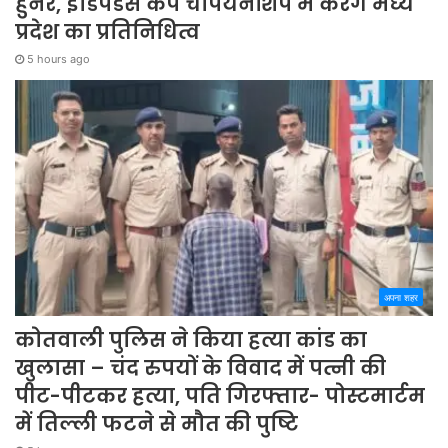
हुनर, इंडिपेंडेंस कप चैंपियनशिप में करेंगे मध्य
प्रदेश का प्रतिनिधित्व
5 hours ago
अपना शहर
कोतवाली पुलिस ने किया हत्या कांड का
खुलासा – चंद रुपयों के विवाद में पत्नी की
पीट-पीटकर हत्या, पति गिरफ्तार- पोस्टमार्टम
में तिल्ली फटने से मौत की पुष्टि