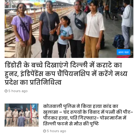
अपना शहर
डिंडोरी के बच्चे दिखाएंगे दिल्ली में कराटे का
हुनर, इंडिपेंडेंस कप चैंपियनशिप में करेंगे मध्य
प्रदेश का प्रतिनिधित्व
5 hours ago
कोतवाली पुलिस ने किया हत्या कांड का
खुलासा – चंद रुपयों के विवाद में पत्नी की पीट-
पीटकर हत्या, पति गिरफ्तार- पोस्टमार्टम में
तिल्ली फटने से मौत की पुष्टि
5 hours ago