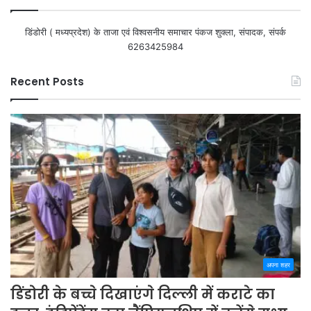
डिंडोरी ( मध्यप्रदेश) के ताजा एवं विश्वसनीय समाचार पंकज शुक्ला, संपादक, संपर्क
6263425984
Recent Posts
अपना शहर
डिंडोरी के बच्चे दिखाएंगे दिल्ली में कराटे का