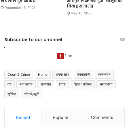
में दलाल हुए सक्रिय
शाहपुर में संपन्न हुआ सामूहिक
विवाह समारोह
December 16, 2021
May 16, 2025
Subscribe to our channel
Court & Crime
Home
अपना शहर
टेक्नोलॉजी
ताज़ातरीन
देश
मध्य प्रदेश
राजनीति
विदेश
शिक्षा व कैरियर
सम्पादकीय
सुर्खिया
सौन्दर्य/ब्यूटी
Recent
Popular
Comments