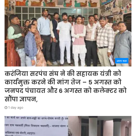
अपना शहर
करंजिया सरपंच संघ ने की सहायक यंत्री को
कार्यमुक्त करने की मांग तेज – 5 अगस्त को
जनपद पंचायत और 6 अगस्त को कलेक्टर को
सौंपा ज्ञापन,
1 day ago