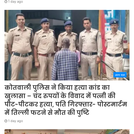
1 day ago
अपना शहर
कोतवाली पुलिस ने किया हत्या कांड का
खुलासा – चंद रुपयों के विवाद में पत्नी की
पीट-पीटकर हत्या, पति गिरफ्तार- पोस्टमार्टम
में तिल्ली फटने से मौत की पुष्टि
1 day ago