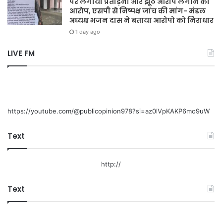
पर लगाया प्रताड़ना और झूठे आरोप लगाने का
आरोप, एसपी से निष्पक्ष जांच की मांग- मंडल
अध्यक्ष भजन दास ने बताया आरोपो को निराधार
1 day ago
LIVE FM
https://youtube.com/@publicopinion978?si=az0lVpKAKP6mo9uW
Text
http://
Text