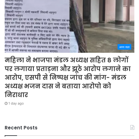
अपना शहर
महिला ने भाजपा मंडल अध्यक्ष सहित 8 लोगों
पर लगाया प्रताड़ना और झूठे आरोप लगाने का
आरोप, एसपी से निष्पक्ष जांच की मांग- मंडल
अध्यक्ष भजन दास ने बताया आरोपो को
निराधार
1 day ago
Recent Posts