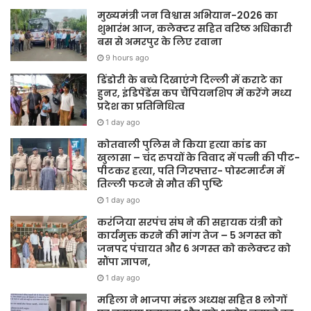
मुख्यमंत्री जन विश्वास अभियान-2026 का
शुभारंभ आज, कलेक्टर सहित वरिष्ठ अधिकारी
बस से अमरपुर के लिए रवाना
9 hours ago
डिंडोरी के बच्चे दिखाएंगे दिल्ली में कराटे का
हुनर, इंडिपेंडेंस कप चैंपियनशिप में करेंगे मध्य
प्रदेश का प्रतिनिधित्व
1 day ago
कोतवाली पुलिस ने किया हत्या कांड का
खुलासा – चंद रुपयों के विवाद में पत्नी की पीट-
पीटकर हत्या, पति गिरफ्तार- पोस्टमार्टम में
तिल्ली फटने से मौत की पुष्टि
1 day ago
करंजिया सरपंच संघ ने की सहायक यंत्री को
कार्यमुक्त करने की मांग तेज – 5 अगस्त को
जनपद पंचायत और 6 अगस्त को कलेक्टर को
सौंपा ज्ञापन,
1 day ago
महिला ने भाजपा मंडल अध्यक्ष सहित 8 लोगों