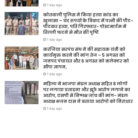
1 day ago
कोतवाली पुलिस ने किया हत्या कांड का
खुलासा – चंद रुपयों के विवाद में पत्नी की पीट-
पीटकर हत्या, पति गिरफ्तार- पोस्टमार्टम में
तिल्ली फटने से मौत की पुष्टि
1 day ago
करंजिया सरपंच संघ ने की सहायक यंत्री को
कार्यमुक्त करने की मांग तेज – 5 अगस्त को
जनपद पंचायत और 6 अगस्त को कलेक्टर को
सौंपा ज्ञापन,
1 day ago
महिला ने भाजपा मंडल अध्यक्ष सहित 8 लोगों
पर लगाया प्रताड़ना और झूठे आरोप लगाने का
आरोप, एसपी से निष्पक्ष जांच की मांग- मंडल
अध्यक्ष भजन दास ने बताया आरोपो को निराधार
1 day ago