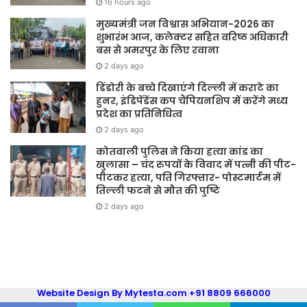
16 hours ago
मुख्यमंत्री जन विश्वास अभियान-2026 का
शुभारंभ आज, कलेक्टर सहित वरिष्ठ अधिकारी
बस से अमरपुर के लिए रवाना
2 days ago
डिंडोरी के बच्चे दिखाएंगे दिल्ली में कराटे का
हुनर, इंडिपेंडेंस कप चैंपियनशिप में करेंगे मध्य
प्रदेश का प्रतिनिधित्व
2 days ago
कोतवाली पुलिस ने किया हत्या कांड का
खुलासा – चंद रुपयों के विवाद में पत्नी की पीट-
पीटकर हत्या, पति गिरफ्तार- पोस्टमार्टम में
तिल्ली फटने से मौत की पुष्टि
2 days ago
Website Design By Mytesta.com +91 8809 666000