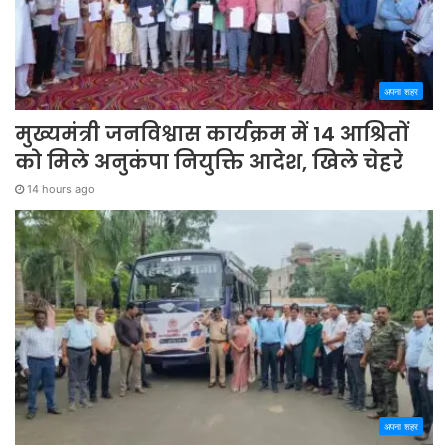
अपना शहर
मुख्यमंत्री जनविश्वास कार्यक्रम में 14 आश्रितों
को मिले अनुकंपा नियुक्ति आदेश, खिले चेहरे
14 hours ago
अपना शहर