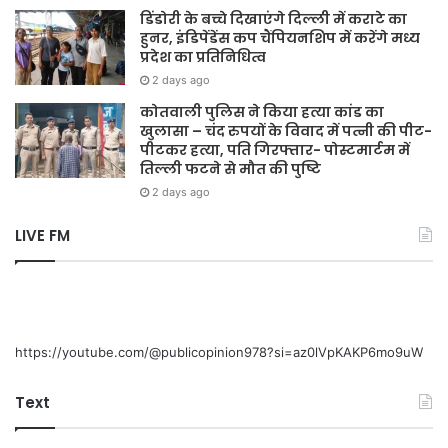
डिंडोरी के बच्चे दिखाएंगे दिल्ली में कराटे का
हुनर, इंडिपेंडेंस कप चैंपियनशिप में करेंगे मध्य
प्रदेश का प्रतिनिधित्व
2 days ago
कोतवाली पुलिस ने किया हत्या कांड का
खुलासा – चंद रुपयों के विवाद में पत्नी की पीट-
पीटकर हत्या, पति गिरफ्तार- पोस्टमार्टम में
तिल्ली फटने से मौत की पुष्टि
2 days ago
LIVE FM
https://youtube.com/@publicopinion978?si=az0lVpKAKP6mo9uW
Text