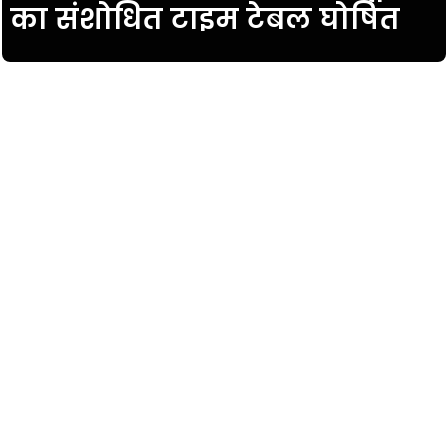
का संशोधित टाइम टेबल घोषित