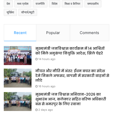
देश
मध्य प्रदेश
राजनीति
विदेश
शिक्षा व कैरियर
सम्पादकीय
सुर्खिया
सौन्दर्य/ब्यूटी
Recent
Popular
Comments
मुख्यमंत्री जनविश्वास कार्यक्रम में 14 आश्रितों
को मिले अनुकंपा नियुक्ति आदेश, खिले चेहरे
14 hours ago
नीयत और नीति में अंतर: ईंधन बचत का संदेश
देने निकले अफसर, वापसी में सरकारी वाहनों से
लौटे
16 hours ago
मुख्यमंत्री जन विश्वास अभियान-2026 का
शुभारंभ आज, कलेक्टर सहित वरिष्ठ अधिकारी
बस से अमरपुर के लिए रवाना
2 days ago