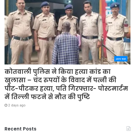
अपना शहर
कोतवाली पुलिस ने किया हत्या कांड का
खुलासा – चंद रुपयों के विवाद में पत्नी की
पीट-पीटकर हत्या, पति गिरफ्तार- पोस्टमार्टम
में तिल्ली फटने से मौत की पुष्टि
2 days ago
Recent Posts