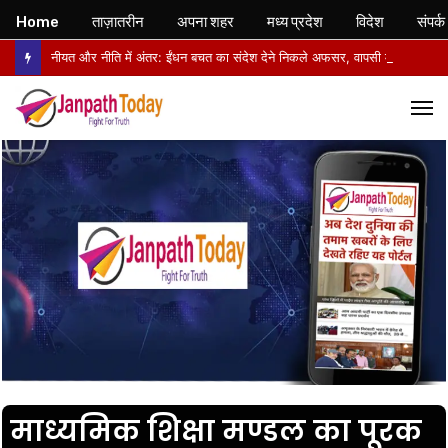
Home
ताज़ातरीन
अपना शहर
मध्य प्रदेश
विदेश
संपर्क
नीयत और नीति में अंतर: ईंधन बचत का संदेश देने निकले अफसर, वापसी में सरकारी वाहनों से लौटे
M
माध्यमिक शिक्षा मण्डल का पूरक