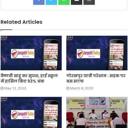
Related Articles
वैष्णवी साहू का सुयश, हाई स्कूल
गोरखपुर यात्री परेशान : सड़क पर
में हासिल किए 93% अंक
बस स्टाफ
May 12, 2023
March 9, 2020