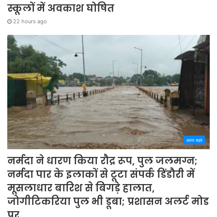
स्कूलों में अवकाश घोषित
22 hours ago
अपना शहर
नर्मदा ने धारण किया रौद्र रूप, पुल जलमग्न;
नर्मदा पार के इलाकों से टूटा संपर्क डिंडौरी में
मूसलाधार बारिश से बिगड़े हालात,
जोगीटिकरिया पुल भी डूबा; प्रशासन अलर्ट मोड
पर