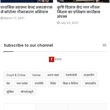
प्राथमिक स्वास्थ्य केन्द्र अमरकंटक
कृषि विज्ञान केंद्र जल जीवन
में कोरोना टीकाकरण अभियान
मिशन का प्रशिक्षण कार्यक्रम
संपन्न
March 17, 2021
July 22, 2021
Subscribe to our channel
Court & Crime
Home
अपना शहर
टेक्नोलॉजी
ताज़ातरीन
देश
मध्य प्रदेश
राजनीति
विदेश
शिक्षा व कैरियर
सम्पादकीय
सुर्खिया
सौन्दर्य/ब्यूटी