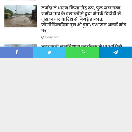
नर्मदा ने धारण किया रौद्र रूप, पुल जलमग्न;
नर्मदा पार के इलाकों से टूटा संपर्क डिंडौरी में
मूसलाधार बारिश से बिगड़े हालात,
जोगीटिकरिया पुल भी डूबा; प्रशासन अलर्ट मोड
पर
1 day ago
मुख्यमंत्री जनविश्वास कार्यक्रम में 14 आश्रितों
को मिले अनुकंपा नियुक्ति आदेश, खिले चेहरे
Facebook
Twitter
WhatsApp
Telegram
2 days ago
नीयत और नीति में अंतर: ईंधन बचत का संदेश
देने निकले अफसर, वापसी में सरकारी वाहनों से
लौटे
2 days ago
Website Design By Mytesta.com +91 8809 666000