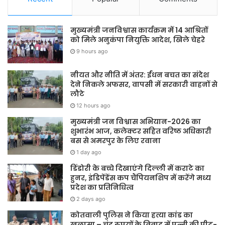
मुख्यमंत्री जनविश्वास कार्यक्रम में 14 आश्रितों
को मिले अनुकंपा नियुक्ति आदेश, खिले चेहरे
9 hours ago
नीयत और नीति में अंतर: ईंधन बचत का संदेश
देने निकले अफसर, वापसी में सरकारी वाहनों से
लौटे
12 hours ago
मुख्यमंत्री जन विश्वास अभियान-2026 का
शुभारंभ आज, कलेक्टर सहित वरिष्ठ अधिकारी
बस से अमरपुर के लिए रवाना
1 day ago
डिंडोरी के बच्चे दिखाएंगे दिल्ली में कराटे का
हुनर, इंडिपेंडेंस कप चैंपियनशिप में करेंगे मध्य
प्रदेश का प्रतिनिधित्व
2 days ago
कोतवाली पुलिस ने किया हत्या कांड का
खुलासा – चंद रुपयों के विवाद में पत्नी की पीट-