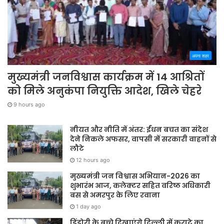
अपना शहर
मुख्यमंत्री जनविश्वास कार्यक्रम में 14 आश्रितों
को मिले अनुकंपा नियुक्ति आदेश, खिले चेहरे
9 hours ago
नीयत और नीति में अंतर: ईंधन बचत का संदेश
देने निकले अफसर, वापसी में सरकारी वाहनों से
लौटे
12 hours ago
मुख्यमंत्री जन विश्वास अभियान-2026 का
शुभारंभ आज, कलेक्टर सहित वरिष्ठ अधिकारी
बस से अमरपुर के लिए रवाना
1 day ago
डिंडोरी के बच्चे दिखाएंगे दिल्ली में कराटे का