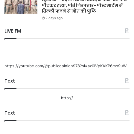
पीटकर हत्या, पति गिरफ्तार- पोस्टमार्टम में
तिल्ली फटने से मौत की पुष्टि
2 days ago
LIVE FM
https://youtube.com/@publicopinion978?si=az0lVpKAKP6mo9uW
Text
http://
Text