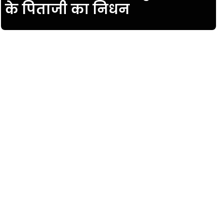
के पिताजी का निधन