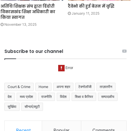
अतिथि शिक्षक संघ द्वारा डिंडोरी
दैवेभो की हुई बेतन में वृद्धि
विकासखंड शिक्षा अधिकारी का
January 11, 2025
किया स्वागत
November 13, 2025
Subscribe to our channel
Court & Crime
Home
अपना शहर
टेक्नोलॉजी
ताज़ातरीन
देश
मध्य प्रदेश
राजनीति
विदेश
शिक्षा व कैरियर
सम्पादकीय
सुर्खिया
सौन्दर्य/ब्यूटी
Recent
Popular
Comments