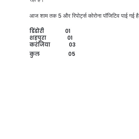
आज शाम तक 5 और रिपोर्ट्स कोरोना पॉजिटिव पाई गई है,
डिंडोरी 01
शहपुरा 01
करंजिया 03
कुल 05