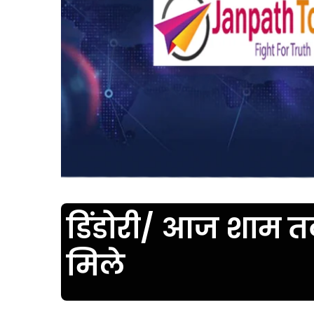
डिंडोरी/ आज शाम 
मिले