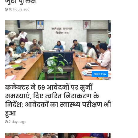
जुटी पुलिस
16 hours ago
अपना शहर
कलेक्टर ने 59 आवेदनों पर सुनीं
समस्याएं, दिए त्वरित निराकरण के
निर्देश; आवेदकों का स्वास्थ्य परीक्षण भी
हुआ
2 days ago