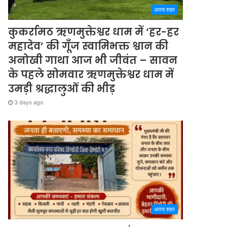
अपना शहर
कुकर्रामठ ऋणमुक्तेश्वर धाम में ‘हर-हर
महादेव’ की गूँज स्वामिभक्त श्वान की
अनोखी गाथा आज भी जीवंत – सावन
के पहले सोमवार ऋणमुक्तेश्वर धाम में
उमड़ी श्रद्धालुओं की भीड़
3 days ago
अपना शहर