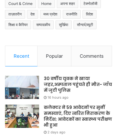
Court & Crime
Home
अपना शहर
टेक्नोलॉजी
ताज़ातरीन
देश
मध्य प्रदेश
राजनीति
विदेश
शिक्षा व कैरियर
सम्पादकीय
सुर्खिया
सौन्दर्य/ब्यूटी
Recent
Popular
Comments
30 वर्षीय युवक ने खाया
जहर,अस्पताल पहुंचते ही मौत- जाँच
में जुटी पुलिस
16 hours ago
कलेक्टर ने 59 आवेदनों पर सुनीं
समस्याएं, दिए त्वरित निराकरण के
निर्देश; आवेदकों का स्वास्थ्य परीक्षण
भी हुआ
2 days ago