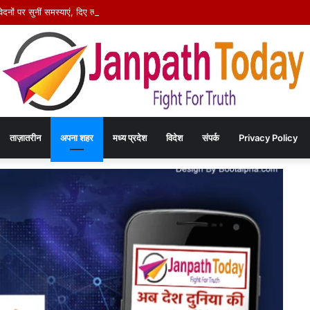
नों पर सुनीं समस्याएं, दिए त्वरित निराकरण के निर्देश; आवेदकों का स्वास्थ्य परीक्षण भी हुआ
ताज़ातरीन
अपना शहर
मध्य प्रदेश
विदेश
संपर्क
Privacy Policy