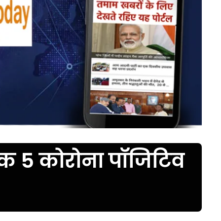
तक 5 कोरोना पॉजिटिव