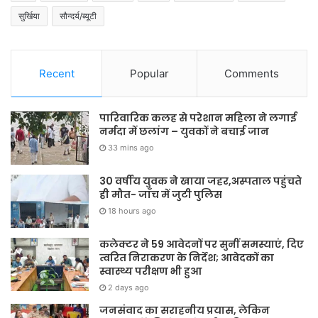
सुर्खिया
सौन्दर्य/ब्यूटी
Recent
Popular
Comments
पारिवारिक कलह से परेशान महिला ने लगाई
नर्मदा में छलांग – युवकों ने बचाई जान
33 mins ago
30 वर्षीय युवक ने खाया जहर,अस्पताल पहुंचते
ही मौत- जाँच में जुटी पुलिस
18 hours ago
कलेक्टर ने 59 आवेदनों पर सुनीं समस्याएं, दिए
त्वरित निराकरण के निर्देश; आवेदकों का
स्वास्थ्य परीक्षण भी हुआ
2 days ago
जनसंवाद का सराहनीय प्रयास, लेकिन