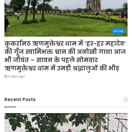
अपना शहर
कुकर्रामठ ऋणमुक्तेश्वर धाम में ‘हर-हर महादेव’
की गूँज स्वामिभक्त श्वान की अनोखी गाथा आज
भी जीवंत – सावन के पहले सोमवार
ऋणमुक्तेश्वर धाम में उमड़ी श्रद्धालुओं की भीड़
3 days ago
Recent Posts