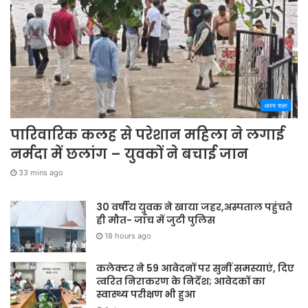
अपना शहर
पारिवारिक कलह से परेशान महिला ने लगाई
नर्मदा में छलांग – युवकों ने बचाई जान
33 mins ago
30 वर्षीय युवक ने खाया जहर,अस्पताल पहुंचते
ही मौत- जाँच में जुटी पुलिस
18 hours ago
कलेक्टर ने 59 आवेदनों पर सुनीं समस्याएं, दिए
त्वरित निराकरण के निर्देश; आवेदकों का
स्वास्थ्य परीक्षण भी हुआ