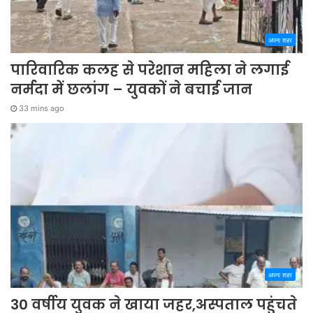
अपना शहर
पारिवारिक कलह से परेशान महिला ने लगाई
नर्मदा में छलांग – युवकों ने बचाई जान
33 mins ago
अपना शहर
30 वर्षीय युवक ने खाया जहर,अस्पताल पहुंचते