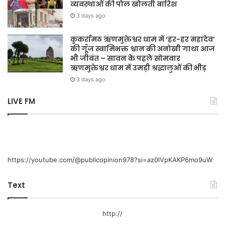
व्यवस्थाओं की पोल खोलती बारिश
3 days ago
कुकर्रामठ ऋणमुक्तेश्वर धाम में ‘हर-हर महादेव’
की गूँज स्वामिभक्त श्वान की अनोखी गाथा आज
भी जीवंत – सावन के पहले सोमवार
ऋणमुक्तेश्वर धाम में उमड़ी श्रद्धालुओं की भीड़
3 days ago
LIVE FM
https://youtube.com/@publicopinion978?si=az0lVpKAKP6mo9uW
Text
http://