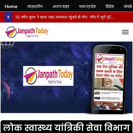
Home
ताज़ातरीन
अपना शहर
मध्य प्रदेश
विदेश
संपर्क
30 वर्षीय युवक ने खाया जहर,अस्पताल पहुंचते ही मौत- जाँच में जुटी पुलिस
M
लोक स्वास्थ्य यांत्रिकी सेवा विभाग