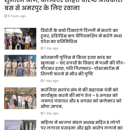
बस से अमरपुर के लिए रवाना
9 hours ago
डिंडोरी के बच्चे दिखाएंगे दिल्ली में कराटे का
हुनर, इंडिपेंडेंस कप चैंपियनशिप में करेंगे मध्य
प्रदेश का प्रतिनिधित्व
1 day ago
कोतवाली पुलिस ने किया हत्या कांड का
खुलासा – चंद रुपयों के विवाद में पत्नी की पीट-
पीटकर हत्या, पति गिरफ्तार- पोस्टमार्टम में
तिल्ली फटने से मौत की पुष्टि
1 day ago
करंजिया सरपंच संघ ने की सहायक यंत्री को
कार्यमुक्त करने की मांग तेज – 5 अगस्त को
जनपद पंचायत और 6 अगस्त को कलेक्टर को
सौंपा ज्ञापन,
1 day ago
महिला ने भाजपा मंडल अध्यक्ष सहित 8 लोगों
पर लगाया प्रताड़ना और झूठे आरोप लगाने का