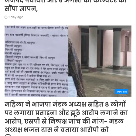
जनपद पंचायत और 6 अगस्त को कलेक्टर को
सौंपा ज्ञापन,
1 day ago
अपना शहर
महिला ने भाजपा मंडल अध्यक्ष सहित 8 लोगों
पर लगाया प्रताड़ना और झूठे आरोप लगाने का
आरोप, एसपी से निष्पक्ष जांच की मांग- मंडल
अध्यक्ष भजन दास ने बताया आरोपो को