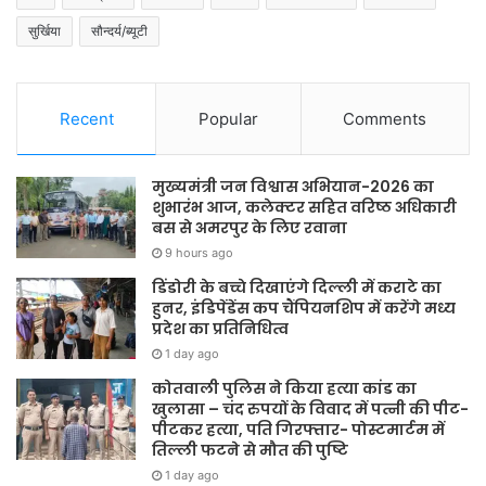
सुर्खिया
सौन्दर्य/ब्यूटी
Recent
Popular
Comments
मुख्यमंत्री जन विश्वास अभियान-2026 का
शुभारंभ आज, कलेक्टर सहित वरिष्ठ अधिकारी
बस से अमरपुर के लिए रवाना
9 hours ago
डिंडोरी के बच्चे दिखाएंगे दिल्ली में कराटे का
हुनर, इंडिपेंडेंस कप चैंपियनशिप में करेंगे मध्य
प्रदेश का प्रतिनिधित्व
1 day ago
कोतवाली पुलिस ने किया हत्या कांड का
खुलासा – चंद रुपयों के विवाद में पत्नी की पीट-
पीटकर हत्या, पति गिरफ्तार- पोस्टमार्टम में
तिल्ली फटने से मौत की पुष्टि
1 day ago