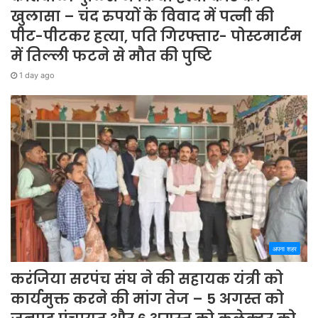
खुलासा – चंद रुपयों के विवाद में पत्नी की
पीट-पीटकर हत्या, पति गिरफ्तार- पोस्टमार्टम
में तिल्ली फटने से मौत की पुष्टि
1 day ago
अपना शहर
करंजिया सरपंच संघ ने की सहायक यंत्री को
कार्यमुक्त करने की मांग तेज – 5 अगस्त को