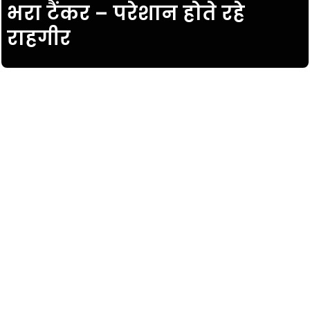
भरा टैंकर – परेशान होते रहे
राहगीर