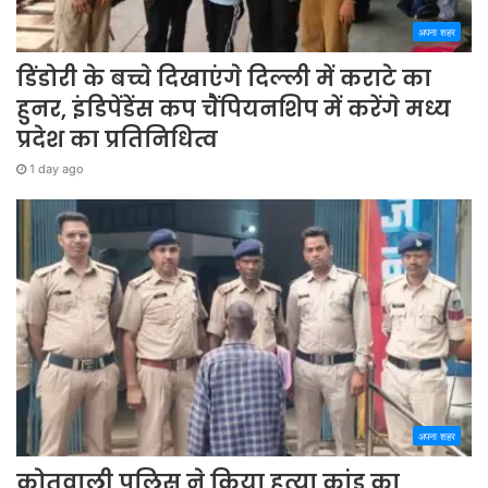
अपना शहर
डिंडोरी के बच्चे दिखाएंगे दिल्ली में कराटे का
हुनर, इंडिपेंडेंस कप चैंपियनशिप में करेंगे मध्य
प्रदेश का प्रतिनिधित्व
1 day ago
अपना शहर
कोतवाली पुलिस ने किया हत्या कांड का