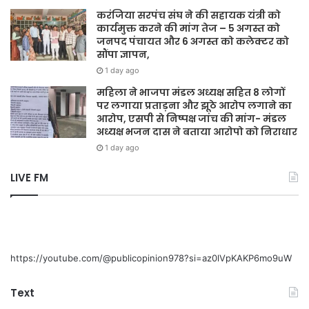
करंजिया सरपंच संघ ने की सहायक यंत्री को
कार्यमुक्त करने की मांग तेज – 5 अगस्त को
जनपद पंचायत और 6 अगस्त को कलेक्टर को
सौंपा ज्ञापन,
1 day ago
महिला ने भाजपा मंडल अध्यक्ष सहित 8 लोगों
पर लगाया प्रताड़ना और झूठे आरोप लगाने का
आरोप, एसपी से निष्पक्ष जांच की मांग- मंडल
अध्यक्ष भजन दास ने बताया आरोपो को निराधार
1 day ago
LIVE FM
https://youtube.com/@publicopinion978?si=az0lVpKAKP6mo9uW
Text