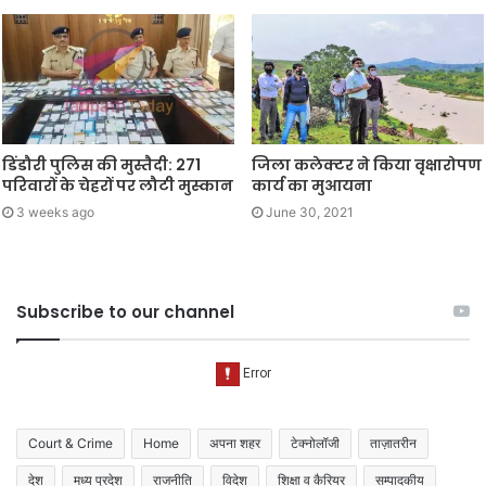
डिंडौरी पुलिस की मुस्तैदी: 271
जिला कलेक्टर ने किया वृक्षारोपण
परिवारों के चेहरों पर लौटी मुस्कान
कार्य का मुआयना
3 weeks ago
June 30, 2021
Subscribe to our channel
Court & Crime
Home
अपना शहर
टेक्नोलॉजी
ताज़ातरीन
देश
मध्य प्रदेश
राजनीति
विदेश
शिक्षा व कैरियर
सम्पादकीय