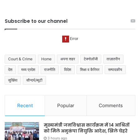
Subscribe to our channel
Court & Crime
Home
अपना शहर
टेक्नोलॉजी
ताज़ातरीन
देश
मध्य प्रदेश
राजनीति
विदेश
शिक्षा व कैरियर
सम्पादकीय
सुर्खिया
सौन्दर्य/ब्यूटी
Recent
Popular
Comments
मुख्यमंत्री जनविश्वास कार्यक्रम में 14 आश्रितों
को मिले अनुकंपा नियुक्ति आदेश, खिले चेहरे
3 hours ago