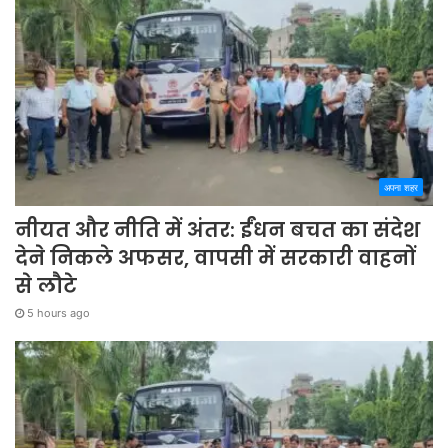
अपना शहर
नीयत और नीति में अंतर: ईंधन बचत का संदेश
देने निकले अफसर, वापसी में सरकारी वाहनों
से लौटे
5 hours ago