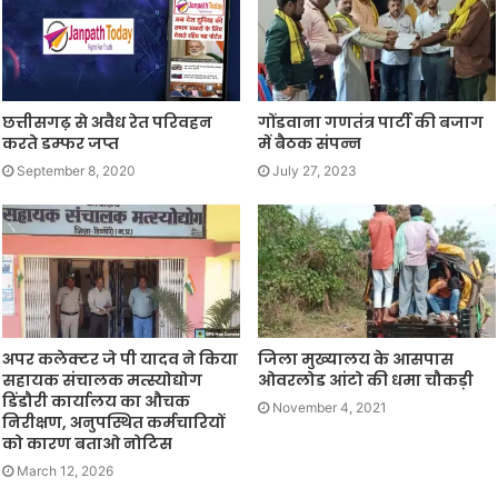
छत्तीसगढ़ से अवैध रेत परिवहन
गोंडवाना गणतंत्र पार्टी की बजाग
करते डम्फर जप्त
में बैठक संपन्न
September 8, 2020
July 27, 2023
अपर कलेक्टर जे पी यादव ने किया
जिला मुख्यालय के आसपास
सहायक संचालक मत्स्योद्योग
ओवरलोड आंटो की धमा चौकड़ी
डिंडौरी कार्यालय का औचक
November 4, 2021
निरीक्षण, अनुपस्थित कर्मचारियों
को कारण बताओ नोटिस
March 12, 2026