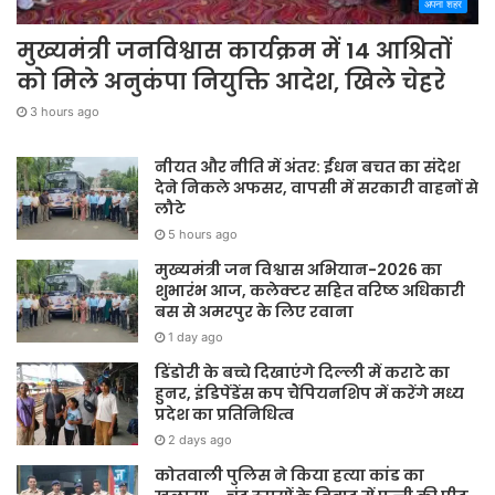
अपना शहर
मुख्यमंत्री जनविश्वास कार्यक्रम में 14 आश्रितों
को मिले अनुकंपा नियुक्ति आदेश, खिले चेहरे
3 hours ago
नीयत और नीति में अंतर: ईंधन बचत का संदेश
देने निकले अफसर, वापसी में सरकारी वाहनों से
लौटे
5 hours ago
मुख्यमंत्री जन विश्वास अभियान-2026 का
शुभारंभ आज, कलेक्टर सहित वरिष्ठ अधिकारी
बस से अमरपुर के लिए रवाना
1 day ago
डिंडोरी के बच्चे दिखाएंगे दिल्ली में कराटे का
हुनर, इंडिपेंडेंस कप चैंपियनशिप में करेंगे मध्य
प्रदेश का प्रतिनिधित्व
2 days ago
कोतवाली पुलिस ने किया हत्या कांड का