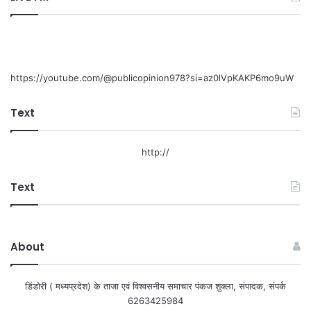
https://youtube.com/@publicopinion978?si=az0lVpKAKP6mo9uW
Text
http://
Text
About
डिंडोरी ( मध्यप्रदेश) के ताजा एवं विश्वसनीय समाचार पंकज शुक्ला, संपादक, संपर्क
6263425984