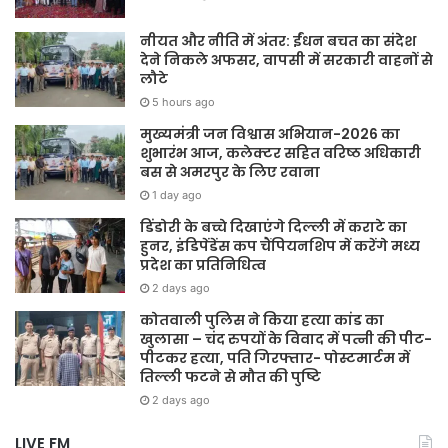
नीयत और नीति में अंतर: ईंधन बचत का संदेश
देने निकले अफसर, वापसी में सरकारी वाहनों से
लौटे
5 hours ago
मुख्यमंत्री जन विश्वास अभियान-2026 का
शुभारंभ आज, कलेक्टर सहित वरिष्ठ अधिकारी
बस से अमरपुर के लिए रवाना
1 day ago
डिंडोरी के बच्चे दिखाएंगे दिल्ली में कराटे का
हुनर, इंडिपेंडेंस कप चैंपियनशिप में करेंगे मध्य
प्रदेश का प्रतिनिधित्व
2 days ago
कोतवाली पुलिस ने किया हत्या कांड का
खुलासा – चंद रुपयों के विवाद में पत्नी की पीट-
पीटकर हत्या, पति गिरफ्तार- पोस्टमार्टम में
तिल्ली फटने से मौत की पुष्टि
2 days ago
LIVE FM