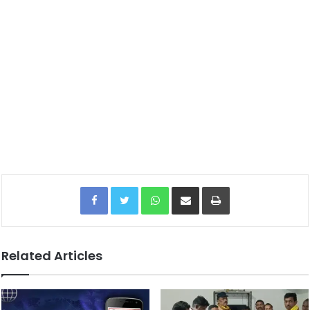
Facebook
Twitter
WhatsApp
Share via Email
Print
Related Articles