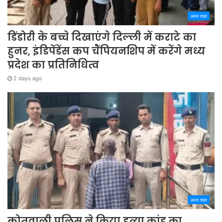
अपना शहर
डिंडोरी के बच्चे दिखाएंगे दिल्ली में कराटे का
हुनर, इंडिपेंडेंस कप चैंपियनशिप में करेंगे मध्य
प्रदेश का प्रतिनिधित्व
2 days ago
अपना शहर
कोतवाली पुलिस ने किया हत्या कांड का