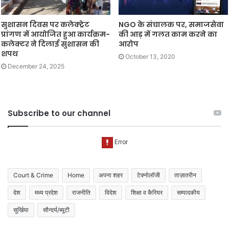
सुशासन दिवस पर कलेक्ट्रेट
NGO के संचालक पर, समाजसेवा
प्रांगण में आयोजित हुआ कार्यक्रम-
की आड़ में गलत काम करने का
कलेक्टर ने दिलाई सुशासन की
आरोप
शपथ
October 13, 2020
December 24, 2025
Subscribe to our channel
Court & Crime
Home
अपना शहर
टेक्नोलॉजी
ताज़ातरीन
देश
मध्य प्रदेश
राजनीति
विदेश
शिक्षा व कैरियर
सम्पादकीय
सुर्खिया
सौन्दर्य/ब्यूटी