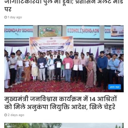
जोगीटिकरिया पुल भी डूबा; प्रशासन अलर्ट मोड
पर
1 day ago
अपना शहर
मुख्यमंत्री जनविश्वास कार्यक्रम में 14 आश्रितों
को मिले अनुकंपा नियुक्ति आदेश, खिले चेहरे
2 days ago