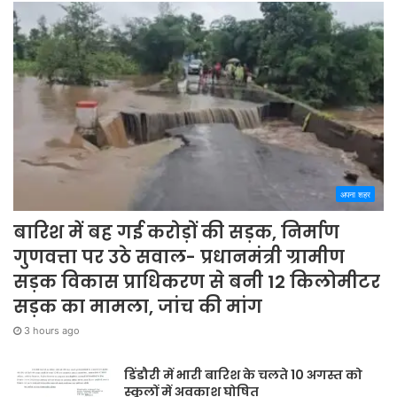
अपना शहर
बारिश में बह गई करोड़ों की सड़क, निर्माण
गुणवत्ता पर उठे सवाल- प्रधानमंत्री ग्रामीण
सड़क विकास प्राधिकरण से बनी 12 किलोमीटर
सड़क का मामला, जांच की मांग
3 hours ago
डिंडौरी में भारी बारिश के चलते 10 अगस्त को
स्कूलों में अवकाश घोषित