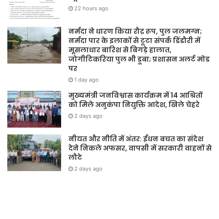
22 hours ago
नर्मदा ने धारण किया रौद्र रूप, पुल जलमग्न;
नर्मदा पार के इलाकों से टूटा संपर्क डिंडौरी में
मूसलाधार बारिश से बिगड़े हालात,
जोगीटिकरिया पुल भी डूबा; प्रशासन अलर्ट मोड
पर
1 day ago
मुख्यमंत्री जनविश्वास कार्यक्रम में 14 आश्रितों
को मिले अनुकंपा नियुक्ति आदेश, खिले चेहरे
2 days ago
नीयत और नीति में अंतर: ईंधन बचत का संदेश
देने निकले अफसर, वापसी में सरकारी वाहनों से
लौटे
2 days ago