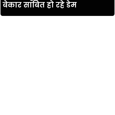
बेकार साबित हो रहे डेम