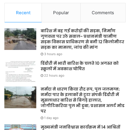
Recent
Popular
Comments
बारिश में बह गई करोड़ों की सड़क, निर्माण
गुणवत्ता पर उठे सवाल- प्रधानमंत्री ग्रामीण
सड़क विकास प्राधिकरण से बनी 12 किलोमीटर
सड़क का मामला, जांच की मांग
3 hours ago
डिंडौरी में भारी बारिश के चलते 10 अगस्त को
स्कूलों में अवकाश घोषित
22 hours ago
नर्मदा ने धारण किया रौद्र रूप, पुल जलमग्न;
नर्मदा पार के इलाकों से टूटा संपर्क डिंडौरी में
मूसलाधार बारिश से बिगड़े हालात,
जोगीटिकरिया पुल भी डूबा; प्रशासन अलर्ट मोड
पर
1 day ago
मुख्यमंत्री जनविश्वास कार्यक्रम में 14 आश्रितों