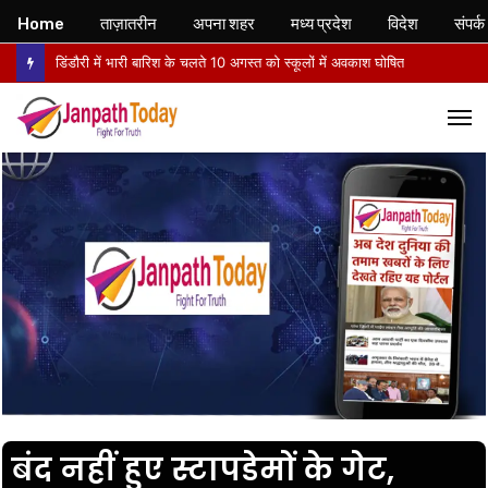
Home
ताज़ातरीन
अपना शहर
मध्य प्रदेश
विदेश
संपर्क
डिंडौरी में भारी बारिश के चलते 10 अगस्त को स्कूलों में अवकाश घोषित
M
बंद नहीं हुए स्टापडेमों के गेट,