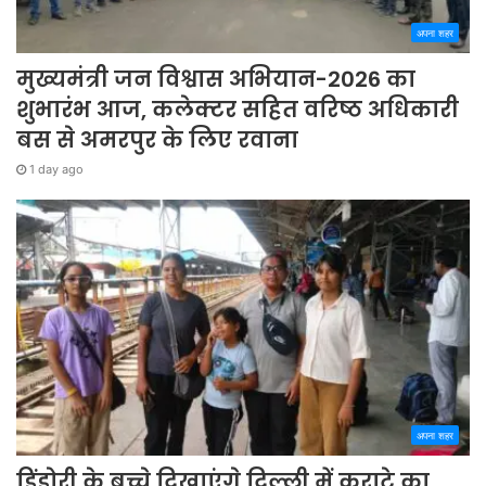
अपना शहर
मुख्यमंत्री जन विश्वास अभियान-2026 का
शुभारंभ आज, कलेक्टर सहित वरिष्ठ अधिकारी
बस से अमरपुर के लिए रवाना
1 day ago
अपना शहर
डिंडोरी के बच्चे दिखाएंगे दिल्ली में कराटे का