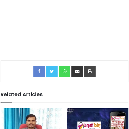
Facebook
Twitter
WhatsApp
Share via Email
Print
Related Articles