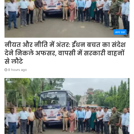
अपना शहर
नीयत और नीति में अंतर: ईंधन बचत का संदेश
देने निकले अफसर, वापसी में सरकारी वाहनों
से लौटे
8 hours ago