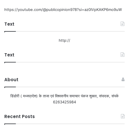
https://youtube.com/@publicopinion978?si=az0lVpKAKP6mo9uW
Text
http://
Text
About
डिंडोरी ( मध्यप्रदेश) के ताजा एवं विश्वसनीय समाचार पंकज शुक्ला, संपादक, संपर्क
6263425984
Recent Posts