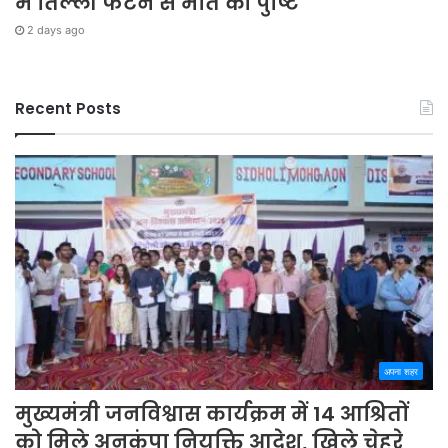
में तिल्ली फटने से मौत की पुष्टि
2 days ago
Recent Posts
अपना शहर
मुख्यमंत्री जनविश्वास कार्यक्रम में 14 आश्रितों
को मिले अनुकंपा नियुक्ति आदेश, खिले चेहरे