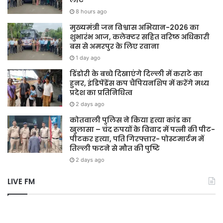
8 hours ago
मुख्यमंत्री जन विश्वास अभियान-2026 का
शुभारंभ आज, कलेक्टर सहित वरिष्ठ अधिकारी
बस से अमरपुर के लिए रवाना
1 day ago
डिंडोरी के बच्चे दिखाएंगे दिल्ली में कराटे का
हुनर, इंडिपेंडेंस कप चैंपियनशिप में करेंगे मध्य
प्रदेश का प्रतिनिधित्व
2 days ago
कोतवाली पुलिस ने किया हत्या कांड का
खुलासा – चंद रुपयों के विवाद में पत्नी की पीट-
पीटकर हत्या, पति गिरफ्तार- पोस्टमार्टम में
तिल्ली फटने से मौत की पुष्टि
2 days ago
LIVE FM