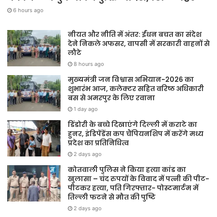
6 hours ago
नीयत और नीति में अंतर: ईंधन बचत का संदेश
देने निकले अफसर, वापसी में सरकारी वाहनों से
लौटे
8 hours ago
मुख्यमंत्री जन विश्वास अभियान-2026 का
शुभारंभ आज, कलेक्टर सहित वरिष्ठ अधिकारी
बस से अमरपुर के लिए रवाना
1 day ago
डिंडोरी के बच्चे दिखाएंगे दिल्ली में कराटे का
हुनर, इंडिपेंडेंस कप चैंपियनशिप में करेंगे मध्य
प्रदेश का प्रतिनिधित्व
2 days ago
कोतवाली पुलिस ने किया हत्या कांड का
खुलासा – चंद रुपयों के विवाद में पत्नी की पीट-
पीटकर हत्या, पति गिरफ्तार- पोस्टमार्टम में
तिल्ली फटने से मौत की पुष्टि
2 days ago