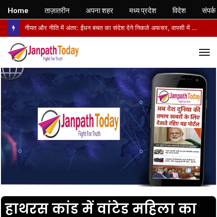
Home
ताज़ातरीन
अपना शहर
मध्य प्रदेश
विदेश
संपर्क
नीयत और नीति में अंतर: ईंधन बचत का संदेश देने निकले अफसर, वापसी में सरकारी वाहनों से लौटे
M
हाथरस कांड में वांटेड महिला का