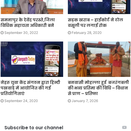
समनापुर के देवेंद्र परस्ते,जिला
सड़क खराब – हाईकोर्ट ने टोल
विधिक सहायता अधिकारी बने
वसूली पर लगाई रोक
September 30, 2022
February 28, 2020
नेहरू युवा केंद्र संगठन द्वारा हिन्दी
बनवासी मोहल्ला हुई बजरंगबली
पखवाड़े में आयोजित की गई
की भव्य प्रतिमा की विधि – विधान
प्रतियोगिताएं
से प्राण – प्रतिष्ठा
September 24, 2020
January 7, 2026
Subscribe to our channel