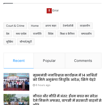
Court & Crime
Home
अपना शहर
टेक्नोलॉजी
ताज़ातरीन
देश
मध्य प्रदेश
राजनीति
विदेश
शिक्षा व कैरियर
सम्पादकीय
सुर्खिया
सौन्दर्य/ब्यूटी
Recent
Popular
Comments
मुख्यमंत्री जनविश्वास कार्यक्रम में 14 आश्रितों
को मिले अनुकंपा नियुक्ति आदेश, खिले चेहरे
6 hours ago
नीयत और नीति में अंतर: ईंधन बचत का संदेश
देने निकले अफसर, वापसी में सरकारी वाहनों से
लौटे