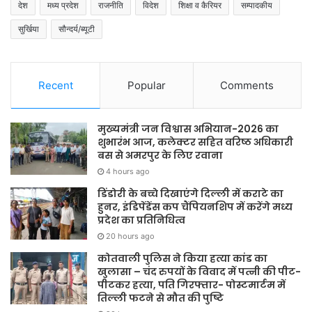
देश
मध्य प्रदेश
राजनीति
विदेश
शिक्षा व कैरियर
सम्पादकीय
सुर्खिया
सौन्दर्य/ब्यूटी
Recent
Popular
Comments
मुख्यमंत्री जन विश्वास अभियान-2026 का
शुभारंभ आज, कलेक्टर सहित वरिष्ठ अधिकारी
बस से अमरपुर के लिए रवाना
4 hours ago
डिंडोरी के बच्चे दिखाएंगे दिल्ली में कराटे का
हुनर, इंडिपेंडेंस कप चैंपियनशिप में करेंगे मध्य
प्रदेश का प्रतिनिधित्व
20 hours ago
कोतवाली पुलिस ने किया हत्या कांड का
खुलासा – चंद रुपयों के विवाद में पत्नी की पीट-
पीटकर हत्या, पति गिरफ्तार- पोस्टमार्टम में
तिल्ली फटने से मौत की पुष्टि