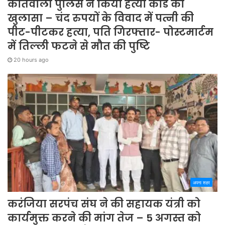
कोतवाली पुलिस ने किया हत्या कांड का
खुलासा – चंद रुपयों के विवाद में पत्नी की
पीट-पीटकर हत्या, पति गिरफ्तार- पोस्टमार्टम
में तिल्ली फटने से मौत की पुष्टि
20 hours ago
अपना शहर
करंजिया सरपंच संघ ने की सहायक यंत्री को
कार्यमुक्त करने की मांग तेज – 5 अगस्त को