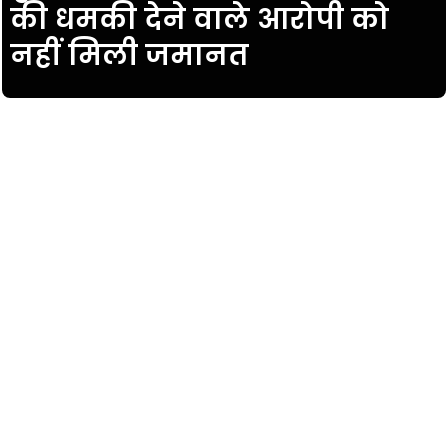
की धमकी देने वाले आरोपी को
नहीं मिली जमानत