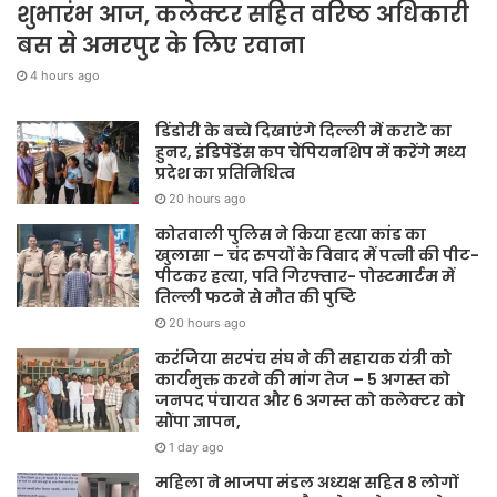
शुभारंभ आज, कलेक्टर सहित वरिष्ठ अधिकारी
बस से अमरपुर के लिए रवाना
4 hours ago
डिंडोरी के बच्चे दिखाएंगे दिल्ली में कराटे का
हुनर, इंडिपेंडेंस कप चैंपियनशिप में करेंगे मध्य
प्रदेश का प्रतिनिधित्व
20 hours ago
कोतवाली पुलिस ने किया हत्या कांड का
खुलासा – चंद रुपयों के विवाद में पत्नी की पीट-
पीटकर हत्या, पति गिरफ्तार- पोस्टमार्टम में
तिल्ली फटने से मौत की पुष्टि
20 hours ago
करंजिया सरपंच संघ ने की सहायक यंत्री को
कार्यमुक्त करने की मांग तेज – 5 अगस्त को
जनपद पंचायत और 6 अगस्त को कलेक्टर को
सौंपा ज्ञापन,
1 day ago
महिला ने भाजपा मंडल अध्यक्ष सहित 8 लोगों