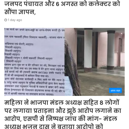
जनपद पंचायत और 6 अगस्त को कलेक्टर को
सौंपा ज्ञापन,
1 day ago
अपना शहर
महिला ने भाजपा मंडल अध्यक्ष सहित 8 लोगों
पर लगाया प्रताड़ना और झूठे आरोप लगाने का
आरोप, एसपी से निष्पक्ष जांच की मांग- मंडल
अध्यक्ष भजन दास ने बताया आरोपो को