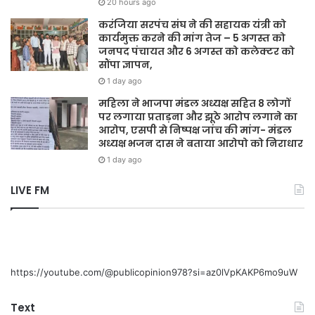
20 hours ago
करंजिया सरपंच संघ ने की सहायक यंत्री को
कार्यमुक्त करने की मांग तेज – 5 अगस्त को
जनपद पंचायत और 6 अगस्त को कलेक्टर को
सौंपा ज्ञापन,
1 day ago
महिला ने भाजपा मंडल अध्यक्ष सहित 8 लोगों
पर लगाया प्रताड़ना और झूठे आरोप लगाने का
आरोप, एसपी से निष्पक्ष जांच की मांग- मंडल
अध्यक्ष भजन दास ने बताया आरोपो को निराधार
1 day ago
LIVE FM
https://youtube.com/@publicopinion978?si=az0lVpKAKP6mo9uW
Text