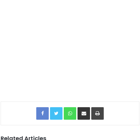
Facebook
Twitter
WhatsApp
Share via Email
Print
Related Articles