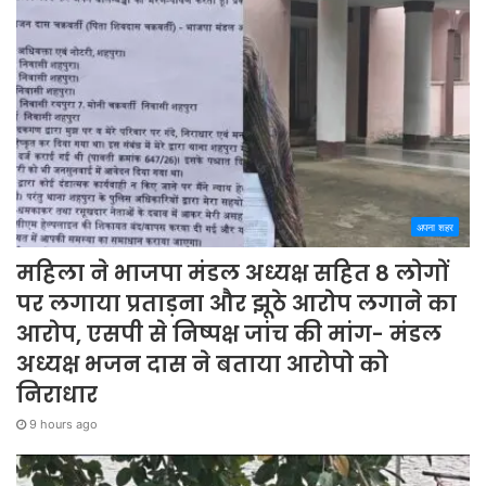
अपना शहर
महिला ने भाजपा मंडल अध्यक्ष सहित 8 लोगों
पर लगाया प्रताड़ना और झूठे आरोप लगाने का
आरोप, एसपी से निष्पक्ष जांच की मांग- मंडल
अध्यक्ष भजन दास ने बताया आरोपो को
निराधार
9 hours ago