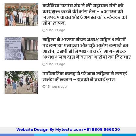
करंजिया सरपंच संघ ने की सहायक यंत्री को
कार्यमुक्त करने की मांग तेज – 5 अगस्त को
जनपद पंचायत और 6 अगस्त को कलेक्टर को
सौंपा ज्ञापन,
9 hours ago
महिला ने भाजपा मंडल अध्यक्ष सहित 8 लोगों
पर लगाया प्रताड़ना और झूठे आरोप लगाने का
आरोप, एसपी से निष्पक्ष जांच की मांग- मंडल
अध्यक्ष भजन दास ने बताया आरोपो को निराधार
9 hours ago
पारिवारिक कलह से परेशान महिला ने लगाई
नर्मदा में छलांग – युवकों ने बचाई जान
15 hours ago
Website Design By Mytesta.com +91 8809 666000