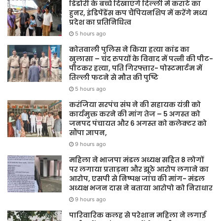
डिंडोरी के बच्चे दिखाएंगे दिल्ली में कराटे का
हुनर, इंडिपेंडेंस कप चैंपियनशिप में करेंगे मध्य
प्रदेश का प्रतिनिधित्व
5 hours ago
कोतवाली पुलिस ने किया हत्या कांड का
खुलासा – चंद रुपयों के विवाद में पत्नी की पीट-
पीटकर हत्या, पति गिरफ्तार- पोस्टमार्टम में
तिल्ली फटने से मौत की पुष्टि
5 hours ago
करंजिया सरपंच संघ ने की सहायक यंत्री को
कार्यमुक्त करने की मांग तेज – 5 अगस्त को
जनपद पंचायत और 6 अगस्त को कलेक्टर को
सौंपा ज्ञापन,
9 hours ago
महिला ने भाजपा मंडल अध्यक्ष सहित 8 लोगों
पर लगाया प्रताड़ना और झूठे आरोप लगाने का
आरोप, एसपी से निष्पक्ष जांच की मांग- मंडल
अध्यक्ष भजन दास ने बताया आरोपो को निराधार
9 hours ago
पारिवारिक कलह से परेशान महिला ने लगाई