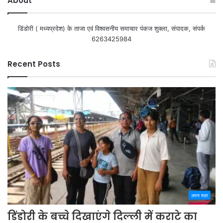
About
डिंडोरी ( मध्यप्रदेश) के ताजा एवं विश्वसनीय समाचार पंकज शुक्ला, संपादक, संपर्क
6263425984
Recent Posts
अपना शहर
डिंडोरी के बच्चे दिखाएंगे दिल्ली में कराटे का