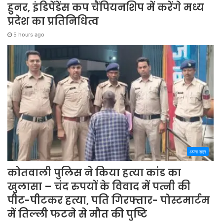
हुनर, इंडिपेंडेंस कप चैंपियनशिप में करेंगे मध्य
प्रदेश का प्रतिनिधित्व
5 hours ago
अपना शहर
कोतवाली पुलिस ने किया हत्या कांड का
खुलासा – चंद रुपयों के विवाद में पत्नी की
पीट-पीटकर हत्या, पति गिरफ्तार- पोस्टमार्टम
में तिल्ली फटने से मौत की पुष्टि