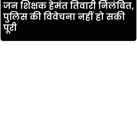
जन शिक्षक हेमंत तिवारी निलंबित,
पुलिस की विवेचना नहीं हो सकी
पूरी