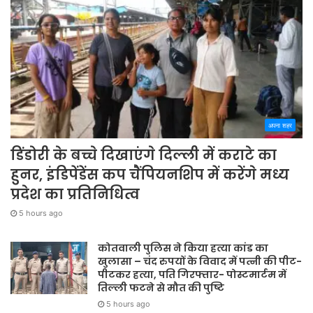
अपना शहर
डिंडोरी के बच्चे दिखाएंगे दिल्ली में कराटे का
हुनर, इंडिपेंडेंस कप चैंपियनशिप में करेंगे मध्य
प्रदेश का प्रतिनिधित्व
5 hours ago
कोतवाली पुलिस ने किया हत्या कांड का
खुलासा – चंद रुपयों के विवाद में पत्नी की पीट-
पीटकर हत्या, पति गिरफ्तार- पोस्टमार्टम में
तिल्ली फटने से मौत की पुष्टि
5 hours ago