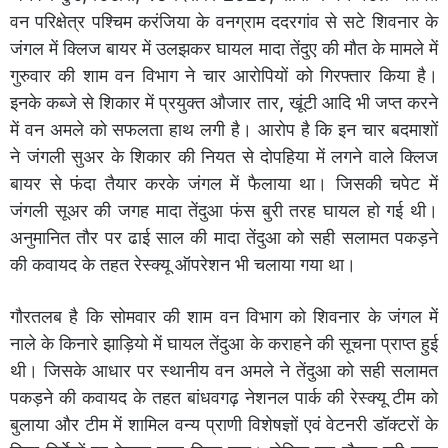
वन परिक्षेत्र पश्चिम करंजिया के वनग्राम ददरगांव से सटे शिवनार के
जंगल में क्लिज बायर में उलझकर घायल मादा तेंदुए की मौत के मामले में
गुरुवार की शाम वन विभाग ने चार आरोपियों को गिरफ्तार किया है।
इनके कब्जे से शिकार में प्रयुक्त औजार तार, खूंटी आदि भी जप्त करने
में वन अमले को सफलता हाथ लगी है। आरोप है कि इन चार बदमाशों
ने जंगली सुअर के शिकार की नियत से दोपहिया में लगने वाले क्लिज
बायर से फंदा तैयार करके जंगल में फैलाया था। जिसकी चपेट में
जंगली सूअर की जगह मादा तेंदुआ फंस बुरी तरह घायल हो गई थी।
अनुमानित तौर पर ढाई साल की मादा तेंदुआ को सही सलामत पकड़ने
की कवायद के तहत रेस्क्यू ऑपरेशन भी चलाया गया था।
गौरतलब है कि सोमवार की शाम वन विभाग को शिवनार के जंगल में
नाले के किनारे झाड़ियो में घायल तेंदुआ के कराहने की सूचना प्राप्त हुई
थी। जिसके आधार पर स्थानीय वन अमले ने तेंदुआ को सही सलामत
पकड़ने की कवायद के तहत बांधवगढ़ नेशनल पार्क की रेस्क्यू टीम को
बुलाया और टीम में शामिल वन्य प्राणी विशेषज्ञों एवं वेटनरी डॉक्टरों के