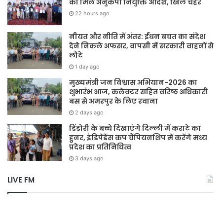
को मिले अनुकंपा नियुक्ति आदेश, खिले चेहरे
22 hours ago
नीयत और नीति में अंतर: ईंधन बचत का संदेश
देने निकले अफसर, वापसी में सरकारी वाहनों से
लौटे
1 day ago
मुख्यमंत्री जन विश्वास अभियान-2026 का
शुभारंभ आज, कलेक्टर सहित वरिष्ठ अधिकारी
बस से अमरपुर के लिए रवाना
2 days ago
डिंडोरी के बच्चे दिखाएंगे दिल्ली में कराटे का
हुनर, इंडिपेंडेंस कप चैंपियनशिप में करेंगे मध्य
प्रदेश का प्रतिनिधित्व
3 days ago
LIVE FM