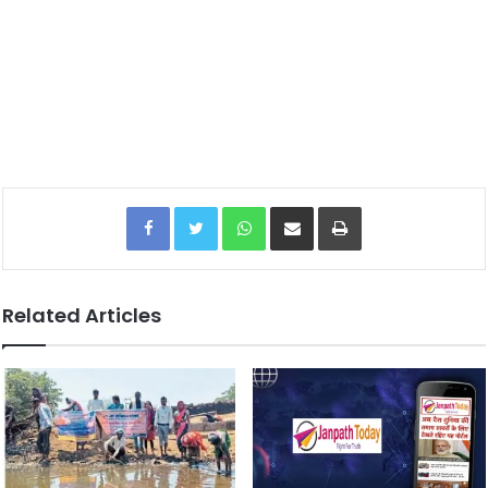
Facebook
Twitter
WhatsApp
Share via Email
Print
Related Articles