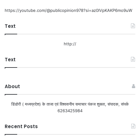
https://youtube.com/@publicopinion978?si=az0lVpKAKP6mo9uW
Text
http://
Text
About
डिंडोरी ( मध्यप्रदेश) के ताजा एवं विश्वसनीय समाचार पंकज शुक्ला, संपादक, संपर्क
6263425984
Recent Posts