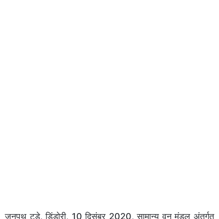
जनपथ टुडे, डिंडोरी, 10 दिसंबर 2020, सामान्य वन मंडल अंतर्गत