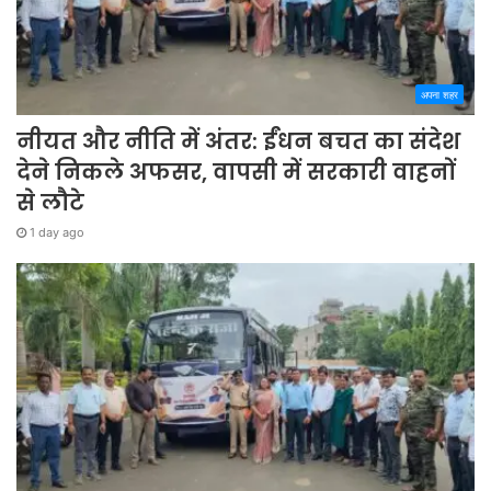
अपना शहर
नीयत और नीति में अंतर: ईंधन बचत का संदेश
देने निकले अफसर, वापसी में सरकारी वाहनों
से लौटे
1 day ago