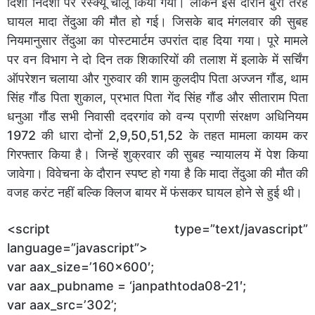
दिशा निर्देशों पर रेस्क्यू चालू किया गया। लेकिन इस दौरान बुरी तरह
घायल मादा तेंदुआ की मौत हो गई। जिसके बाद मंगलवार की सुबह
नियमानुसार तेंदुआ का पोस्टमार्टम उपरांत दाह दिया गया। पूरे मामले
पर वन विभाग ने दो दिन तक शिकारियों की तलाश में इलाके में सर्चिंग
ऑपरेशन चलाया और गुरुवार की शाम कुलदीप पिता अज्जन गौंड, थाम
सिंह गौंड पिता शुकाल, प्रभात पिता गेंद सिंह गौंड और सीताराम पिता
धनुआ गौंड सभी निवासी ददरगांव को वन्य प्राणी संरक्षण अधिनियम
1972 की धारा दोनों 2,9,50,51,52 के तहत मामला कायम कर
गिरफ्तार किया है। जिन्हें शुक्रवार की सुबह न्यायालय में पेश किया
जावेगा। विवेचना के दौरान स्पष्ट हो गया है कि मादा तेंदुआ की मौत की
वजह करंट नहीं बल्कि क्लिज बायर में फंसकर घायल होने से हुई थी।
<script type=”text/javascript”
language=”javascript”>
var aax_size=’160×600′;
var aax_pubname = ‘janpathtoda08-21′;
var aax_src=’302’;