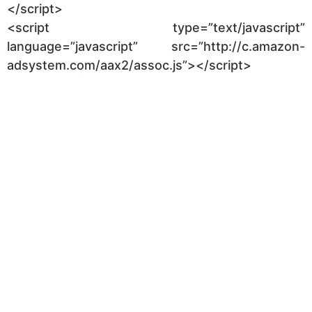
</script>
<script type=”text/javascript”
language=”javascript” src=”http://c.amazon-
adsystem.com/aax2/assoc.js”></script>