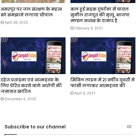
अमरपुर पर जल संरक्षण के महत्व
कल हुई सड़क दुघर्टना में घायल
को समझाने लगाया चौपाल
सुनील राजपूत की मृत्यु, भाजपा
मण्डल अध्यक्ष के दामाद है
April 28, 2025
February 9, 2021
दहेज प्रताड़ना एवं आत्महत्या के
सिविल लाइन में 21 वर्षीय युवती ने
लिए प्रेरित करने वाले आरोपी की
फांसी लगाकर आत्महत्या की
जमानत खारिज
April 9, 2021
December 4, 2020
Subscribe to our channel