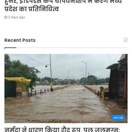
हुनर, इंडिपेंडेंस कप चैंपियनशिप में करेंगे मध्य
प्रदेश का प्रतिनिधित्व
3 days ago
Recent Posts
अपना शहर
नर्मदा ने धारण किया रौद्र रूप, पुल जलमग्न;