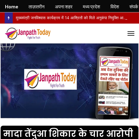
Home
ताज़ातरीन
अपना शहर
मध्य प्रदेश
विदेश
संपर्क
मुख्यमंत्री जनविश्वास कार्यक्रम में 14 आश्रितों को मिले अनुकंपा नियुक्ति आदेश, खिले चेहरे
M
मादा तेंदुआ शिकार के चार आरोपी