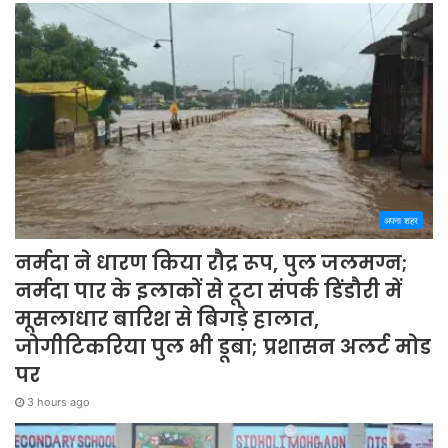
अपना शहर
नर्मदा ने धारण किया रौद्र रूप, पुल जलमग्न;
नर्मदा पार के इलाकों से टूटा संपर्क डिंडौरी में
मूसलाधार बारिश से बिगड़े हालात,
जोगीटिकरिया पुल भी डूबा; प्रशासन अलर्ट मोड
पर
3 hours ago