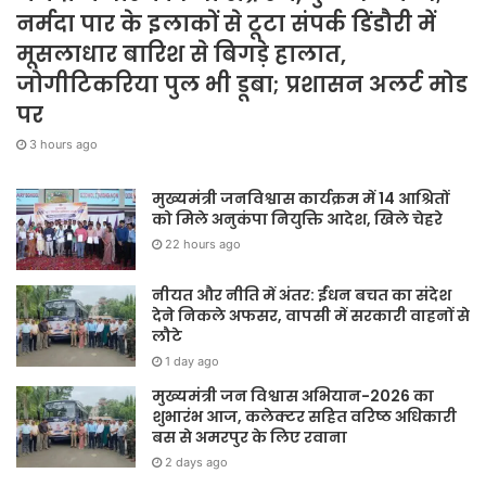
नर्मदा पार के इलाकों से टूटा संपर्क डिंडौरी में
मूसलाधार बारिश से बिगड़े हालात,
जोगीटिकरिया पुल भी डूबा; प्रशासन अलर्ट मोड
पर
3 hours ago
मुख्यमंत्री जनविश्वास कार्यक्रम में 14 आश्रितों
को मिले अनुकंपा नियुक्ति आदेश, खिले चेहरे
22 hours ago
नीयत और नीति में अंतर: ईंधन बचत का संदेश
देने निकले अफसर, वापसी में सरकारी वाहनों से
लौटे
1 day ago
मुख्यमंत्री जन विश्वास अभियान-2026 का
शुभारंभ आज, कलेक्टर सहित वरिष्ठ अधिकारी
बस से अमरपुर के लिए रवाना
2 days ago