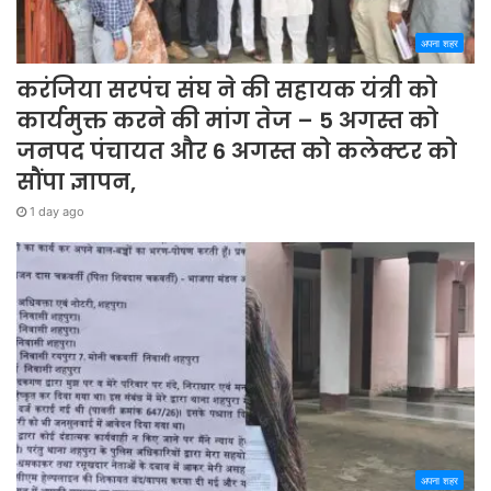
अपना शहर
करंजिया सरपंच संघ ने की सहायक यंत्री को
कार्यमुक्त करने की मांग तेज – 5 अगस्त को
जनपद पंचायत और 6 अगस्त को कलेक्टर को
सौंपा ज्ञापन,
1 day ago
अपना शहर