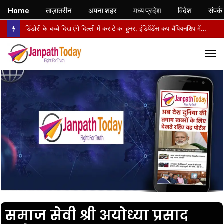
Home
ताज़ातरीन
अपना शहर
मध्य प्रदेश
विदेश
संपर्क
डिंडोरी के बच्चे दिखाएंगे दिल्ली में कराटे का हुनर, इंडिपेंडेंस कप चैंपियनशिप में करेंगे मध्य प्रदेश का प्रतिनिधित्व
M
समाज सेवी श्री अयोध्या प्रसाद