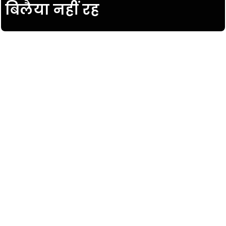
बिलैया नहीं रह