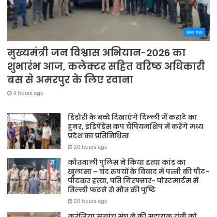
अपना शहर
मुख्यमंत्री जन विश्वास अभियान-2026 का
शुभारंभ आज, कलेक्टर सहित वरिष्ठ अधिकारी
बस से अमरपुर के लिए रवाना
4 hours ago
डिंडोरी के बच्चे दिखाएंगे दिल्ली में कराटे का
हुनर, इंडिपेंडेंस कप चैंपियनशिप में करेंगे मध्य
प्रदेश का प्रतिनिधित्व
20 hours ago
कोतवाली पुलिस ने किया हत्या कांड का
खुलासा – चंद रुपयों के विवाद में पत्नी की पीट-
पीटकर हत्या, पति गिरफ्तार- पोस्टमार्टम में
तिल्ली फटने से मौत की पुष्टि
20 hours ago
करंजिया सरपंच संघ ने की सहायक यंत्री को