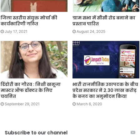
जिला स्तरीय संयुक्त मोर्चा की
ग्राम सभा में सीसी रोड बनाने का
कार्यकारिणी गठित
प्रस्ताव पारित
July 17, 2021
August 24, 2025
डिंडोरी का गौरव : निशी खनूजा
भारी राजनीतिक उठापटक के बीच
मास्टर ऑफ डॉक्टर के लिए
प्रदेश सरकार ने 2.30 लाख करोड़
चयनित
के बजट का अनुमोदन किया
September 29, 2021
March 6, 2020
Subscribe to our channel