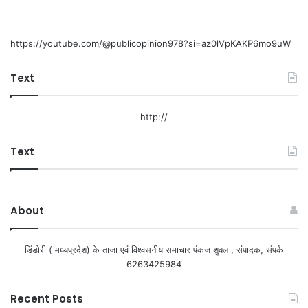
https://youtube.com/@publicopinion978?si=az0lVpKAKP6mo9uW
Text
http://
Text
About
डिंडोरी ( मध्यप्रदेश) के ताजा एवं विश्वसनीय समाचार पंकज शुक्ला, संपादक, संपर्क
6263425984
Recent Posts