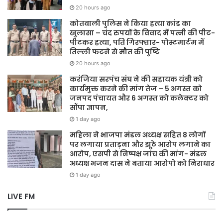
20 hours ago
कोतवाली पुलिस ने किया हत्या कांड का
खुलासा – चंद रुपयों के विवाद में पत्नी की पीट-
पीटकर हत्या, पति गिरफ्तार- पोस्टमार्टम में
तिल्ली फटने से मौत की पुष्टि
20 hours ago
करंजिया सरपंच संघ ने की सहायक यंत्री को
कार्यमुक्त करने की मांग तेज – 5 अगस्त को
जनपद पंचायत और 6 अगस्त को कलेक्टर को
सौंपा ज्ञापन,
1 day ago
महिला ने भाजपा मंडल अध्यक्ष सहित 8 लोगों
पर लगाया प्रताड़ना और झूठे आरोप लगाने का
आरोप, एसपी से निष्पक्ष जांच की मांग- मंडल
अध्यक्ष भजन दास ने बताया आरोपो को निराधार
1 day ago
LIVE FM