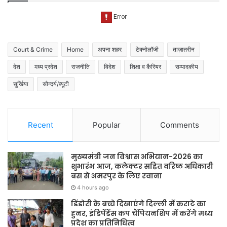
Court & Crime
Home
अपना शहर
टेक्नोलॉजी
ताज़ातरीन
देश
मध्य प्रदेश
राजनीति
विदेश
शिक्षा व कैरियर
सम्पादकीय
सुर्खिया
सौन्दर्य/ब्यूटी
Recent
Popular
Comments
मुख्यमंत्री जन विश्वास अभियान-2026 का
शुभारंभ आज, कलेक्टर सहित वरिष्ठ अधिकारी
बस से अमरपुर के लिए रवाना
4 hours ago
डिंडोरी के बच्चे दिखाएंगे दिल्ली में कराटे का
हुनर, इंडिपेंडेंस कप चैंपियनशिप में करेंगे मध्य
प्रदेश का प्रतिनिधित्व