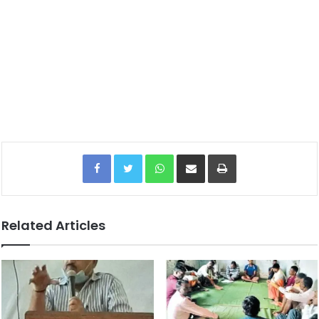
Facebook
Twitter
WhatsApp
Share via Email
Print
Related Articles