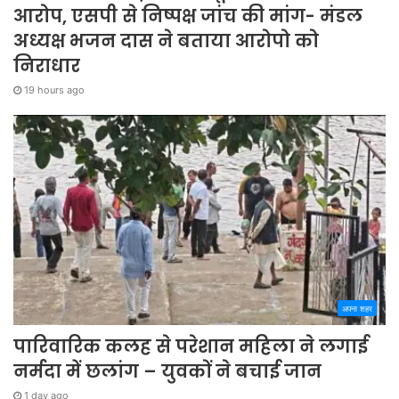
आरोप, एसपी से निष्पक्ष जांच की मांग- मंडल
अध्यक्ष भजन दास ने बताया आरोपो को
निराधार
19 hours ago
अपना शहर
पारिवारिक कलह से परेशान महिला ने लगाई
नर्मदा में छलांग – युवकों ने बचाई जान
1 day ago