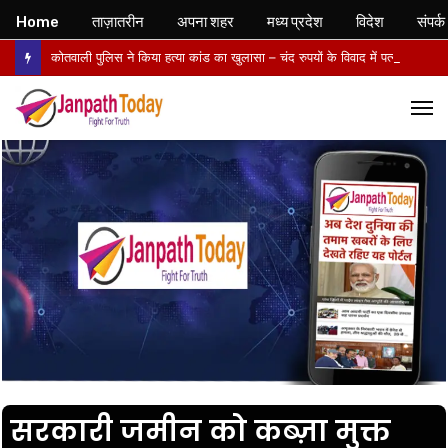
Home
ताज़ातरीन
अपना शहर
मध्य प्रदेश
विदेश
संपर्क
कोतवाली पुलिस ने किया हत्या कांड का खुलासा – चंद रुपयों के विवाद में पत्नी की पीट-पीटकर हत्या, पति गिरफ्तार- पोस्टमार्टम में तिल्ली फटने से मौत की पुष्टि
M
सरकारी जमीन को कब्ज़ा मुक्त