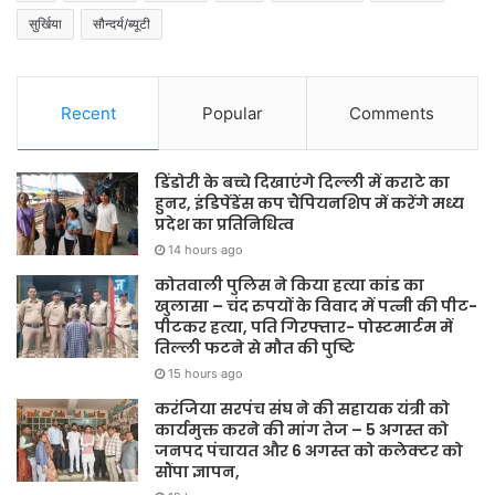
सुर्खिया
सौन्दर्य/ब्यूटी
Recent
Popular
Comments
डिंडोरी के बच्चे दिखाएंगे दिल्ली में कराटे का
हुनर, इंडिपेंडेंस कप चैंपियनशिप में करेंगे मध्य
प्रदेश का प्रतिनिधित्व
14 hours ago
कोतवाली पुलिस ने किया हत्या कांड का
खुलासा – चंद रुपयों के विवाद में पत्नी की पीट-
पीटकर हत्या, पति गिरफ्तार- पोस्टमार्टम में
तिल्ली फटने से मौत की पुष्टि
15 hours ago
करंजिया सरपंच संघ ने की सहायक यंत्री को
कार्यमुक्त करने की मांग तेज – 5 अगस्त को
जनपद पंचायत और 6 अगस्त को कलेक्टर को
सौंपा ज्ञापन,