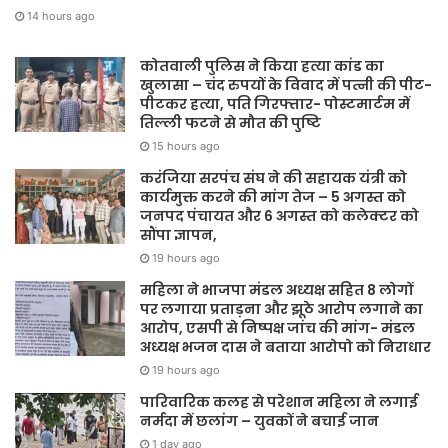
14 hours ago
कोतवाली पुलिस ने किया हत्या कांड का
खुलासा – चंद रुपयों के विवाद में पत्नी की पीट-
पीटकर हत्या, पति गिरफ्तार- पोस्टमार्टम में
तिल्ली फटने से मौत की पुष्टि
15 hours ago
करंजिया सरपंच संघ ने की सहायक यंत्री को
कार्यमुक्त करने की मांग तेज – 5 अगस्त को
जनपद पंचायत और 6 अगस्त को कलेक्टर को
सौंपा ज्ञापन,
19 hours ago
महिला ने भाजपा मंडल अध्यक्ष सहित 8 लोगों
पर लगाया प्रताड़ना और झूठे आरोप लगाने का
आरोप, एसपी से निष्पक्ष जांच की मांग- मंडल
अध्यक्ष भजन दास ने बताया आरोपो को निराधार
19 hours ago
पारिवारिक कलह से परेशान महिला ने लगाई
नर्मदा में छलांग – युवकों ने बचाई जान
1 day ago