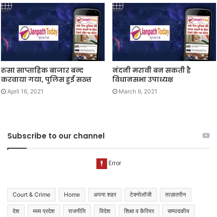
रुसा साप्ताहिक बाजार बन्द
नंदनी मरावी बन सकती है
करवाया गया, पुलिस हुई सख्त
विधानसभा उपाध्यक्ष
April 16, 2021
March 9, 2021
Subscribe to our channel
Court & Crime
Home
अपना शहर
टेक्नोलॉजी
ताज़ातरीन
देश
मध्य प्रदेश
राजनीति
विदेश
शिक्षा व कैरियर
सम्पादकीय