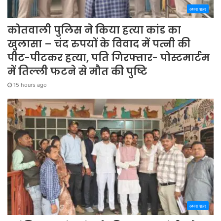
अपना शहर
कोतवाली पुलिस ने किया हत्या कांड का
खुलासा – चंद रुपयों के विवाद में पत्नी की
पीट-पीटकर हत्या, पति गिरफ्तार- पोस्टमार्टम
में तिल्ली फटने से मौत की पुष्टि
15 hours ago
अपना शहर