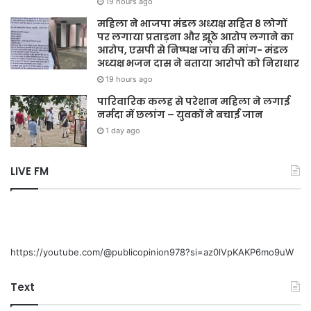
19 hours ago
महिला ने भाजपा मंडल अध्यक्ष सहित 8 लोगों
पर लगाया प्रताड़ना और झूठे आरोप लगाने का
आरोप, एसपी से निष्पक्ष जांच की मांग- मंडल
अध्यक्ष भजन दास ने बताया आरोपो को निराधार
19 hours ago
पारिवारिक कलह से परेशान महिला ने लगाई
नर्मदा में छलांग – युवकों ने बचाई जान
1 day ago
LIVE FM
https://youtube.com/@publicopinion978?si=az0lVpKAKP6mo9uW
Text