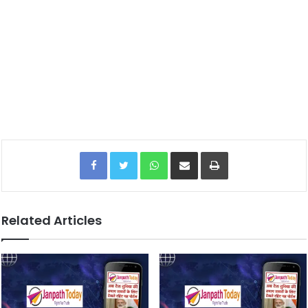
Facebook
Twitter
WhatsApp
Share via Email
Print
Related Articles