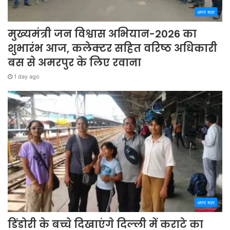
अपना शहर
मुख्यमंत्री जन विश्वास अभियान-2026 का
शुभारंभ आज, कलेक्टर सहित वरिष्ठ अधिकारी
बस से अमरपुर के लिए रवाना
1 day ago
अपना शहर
डिंडोरी के बच्चे दिखाएंगे दिल्ली में कराटे का