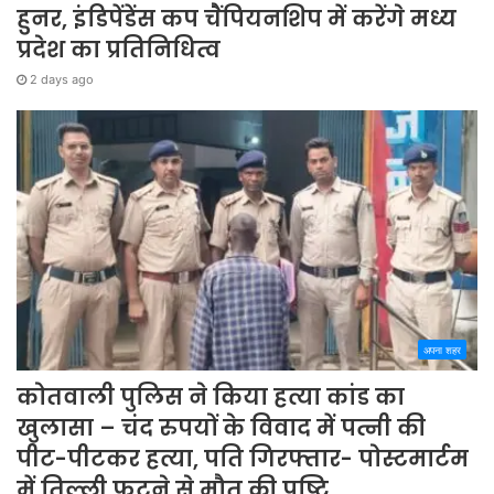
हुनर, इंडिपेंडेंस कप चैंपियनशिप में करेंगे मध्य
प्रदेश का प्रतिनिधित्व
2 days ago
अपना शहर
कोतवाली पुलिस ने किया हत्या कांड का
खुलासा – चंद रुपयों के विवाद में पत्नी की
पीट-पीटकर हत्या, पति गिरफ्तार- पोस्टमार्टम
में तिल्ली फटने से मौत की पुष्टि