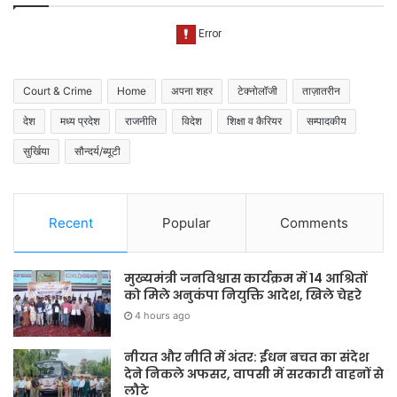
Court & Crime
Home
अपना शहर
टेक्नोलॉजी
ताज़ातरीन
देश
मध्य प्रदेश
राजनीति
विदेश
शिक्षा व कैरियर
सम्पादकीय
सुर्खिया
सौन्दर्य/ब्यूटी
Recent
Popular
Comments
मुख्यमंत्री जनविश्वास कार्यक्रम में 14 आश्रितों
को मिले अनुकंपा नियुक्ति आदेश, खिले चेहरे
4 hours ago
नीयत और नीति में अंतर: ईंधन बचत का संदेश
देने निकले अफसर, वापसी में सरकारी वाहनों से
लौटे