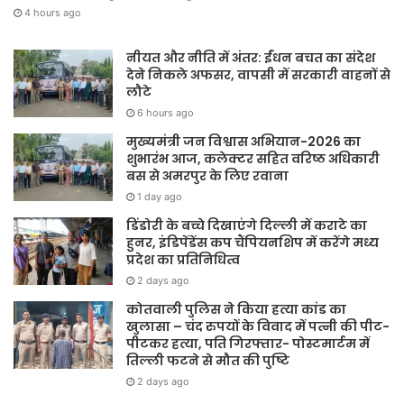
4 hours ago
नीयत और नीति में अंतर: ईंधन बचत का संदेश
देने निकले अफसर, वापसी में सरकारी वाहनों से
लौटे
6 hours ago
मुख्यमंत्री जन विश्वास अभियान-2026 का
शुभारंभ आज, कलेक्टर सहित वरिष्ठ अधिकारी
बस से अमरपुर के लिए रवाना
1 day ago
डिंडोरी के बच्चे दिखाएंगे दिल्ली में कराटे का
हुनर, इंडिपेंडेंस कप चैंपियनशिप में करेंगे मध्य
प्रदेश का प्रतिनिधित्व
2 days ago
कोतवाली पुलिस ने किया हत्या कांड का
खुलासा – चंद रुपयों के विवाद में पत्नी की पीट-
पीटकर हत्या, पति गिरफ्तार- पोस्टमार्टम में
तिल्ली फटने से मौत की पुष्टि
2 days ago