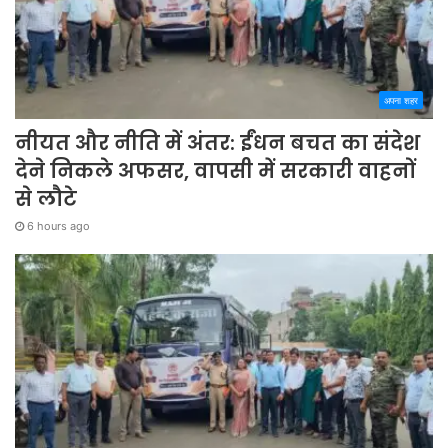
अपना शहर
नीयत और नीति में अंतर: ईंधन बचत का संदेश
देने निकले अफसर, वापसी में सरकारी वाहनों
से लौटे
6 hours ago