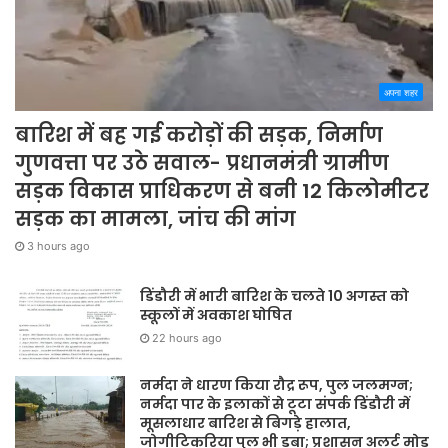
अपना शहर
बारिश में बह गई करोड़ों की सड़क, निर्माण
गुणवत्ता पर उठे सवाल- प्रधानमंत्री ग्रामीण
सड़क विकास प्राधिकरण से बनी 12 किलोमीटर
सड़क का मामला, जांच की मांग
3 hours ago
डिंडौरी में भारी बारिश के चलते 10 अगस्त को
स्कूलों में अवकाश घोषित
22 hours ago
नर्मदा ने धारण किया रौद्र रूप, पुल जलमग्न;
नर्मदा पार के इलाकों से टूटा संपर्क डिंडौरी में
मूसलाधार बारिश से बिगड़े हालात,
जोगीटिकरिया पुल भी डूबा; प्रशासन अलर्ट मोड