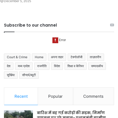
December 5, 2025
Subscribe to our channel
Court & Crime
Home
अपना शहर
टेक्नोलॉजी
ताज़ातरीन
देश
मध्य प्रदेश
राजनीति
विदेश
शिक्षा व कैरियर
सम्पादकीय
सुर्खिया
सौन्दर्य/ब्यूटी
Recent
Popular
Comments
बारिश में बह गई करोड़ों की सड़क, निर्माण
गुणवत्ता पर उठे सवाल- प्रधानमंत्री ग्रामीण