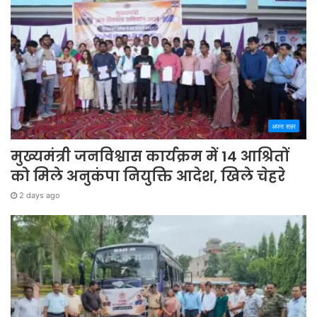
अपना शहर
मुख्यमंत्री जनविश्वास कार्यक्रम में 14 आश्रितों
को मिले अनुकंपा नियुक्ति आदेश, खिले चेहरे
2 days ago