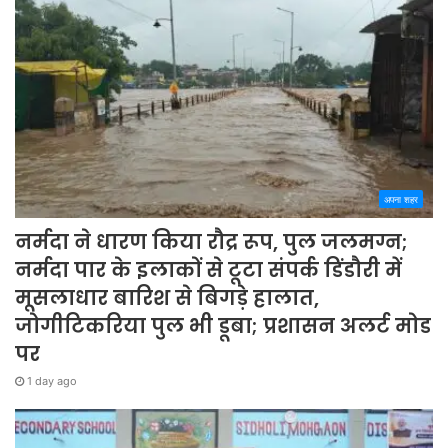
अपना शहर
नर्मदा ने धारण किया रौद्र रूप, पुल जलमग्न;
नर्मदा पार के इलाकों से टूटा संपर्क डिंडौरी में
मूसलाधार बारिश से बिगड़े हालात,
जोगीटिकरिया पुल भी डूबा; प्रशासन अलर्ट मोड
पर
1 day ago