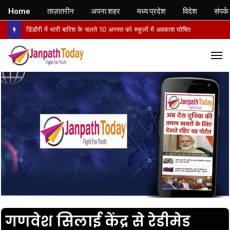
Home
ताज़ातरीन
अपना शहर
मध्य प्रदेश
विदेश
संपर्क
डिंडौरी में भारी बारिश के चलते 10 अगस्त को स्कूलों में अवकाश घोषित
M
गणवेश सिलाई केंद्र से रेडीमेड