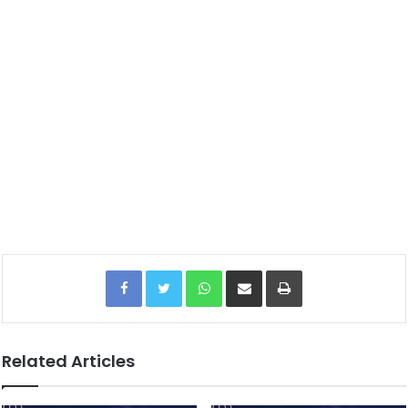
Facebook
Twitter
WhatsApp
Share via Email
Print
Related Articles