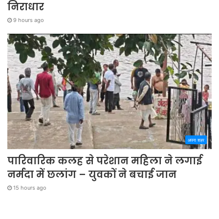
निराधार
9 hours ago
अपना शहर
पारिवारिक कलह से परेशान महिला ने लगाई
नर्मदा में छलांग – युवकों ने बचाई जान
15 hours ago