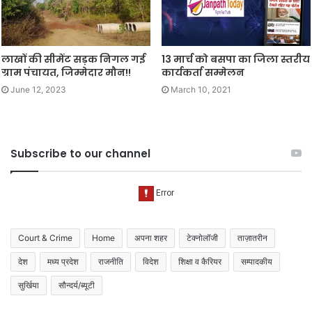
लाखों की सीमेंट सड़क निगल गई
13 मार्च को बसपा का जिला स्तरीय
ग्राम पंचायत, जिम्मेदार मौन!!
कार्यकर्ता सम्मेलन
June 12, 2023
March 10, 2021
Subscribe to our channel
Court & Crime
Home
अपना शहर
टेक्नोलॉजी
ताज़ातरीन
देश
मध्य प्रदेश
राजनीति
विदेश
शिक्षा व कैरियर
सम्पादकीय
सुर्खिया
सौन्दर्य/ब्यूटी