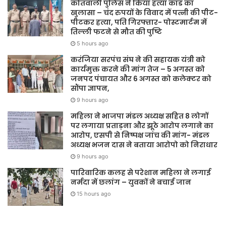
कोतवाली पुलिस ने किया हत्या कांड का
खुलासा – चंद रुपयों के विवाद में पत्नी की पीट-
पीटकर हत्या, पति गिरफ्तार- पोस्टमार्टम में
तिल्ली फटने से मौत की पुष्टि
5 hours ago
करंजिया सरपंच संघ ने की सहायक यंत्री को
कार्यमुक्त करने की मांग तेज – 5 अगस्त को
जनपद पंचायत और 6 अगस्त को कलेक्टर को
सौंपा ज्ञापन,
9 hours ago
महिला ने भाजपा मंडल अध्यक्ष सहित 8 लोगों
पर लगाया प्रताड़ना और झूठे आरोप लगाने का
आरोप, एसपी से निष्पक्ष जांच की मांग- मंडल
अध्यक्ष भजन दास ने बताया आरोपो को निराधार
9 hours ago
पारिवारिक कलह से परेशान महिला ने लगाई
नर्मदा में छलांग – युवकों ने बचाई जान
15 hours ago