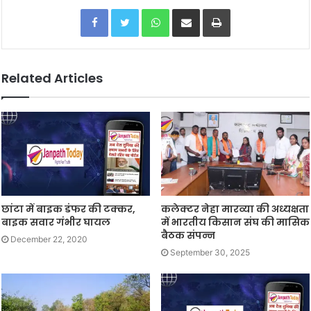
Facebook
Twitter
WhatsApp
Share via Email
Print
Related Articles
छांटा में बाइक डंफर की टक्कर,
कलेक्टर नेहा मारव्या की अध्यक्षता
बाइक सवार गंभीर घायल
में भारतीय किसान संघ की मासिक
बैठक संपन्न
December 22, 2020
September 30, 2025