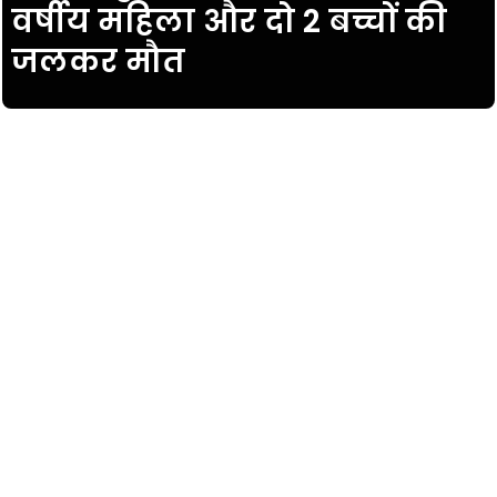
वर्षीय महिला और दो 2 बच्चों की
जलकर मौत