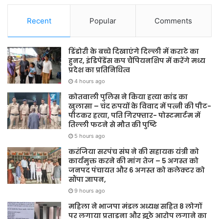
Recent
Popular
Comments
डिंडोरी के बच्चे दिखाएंगे दिल्ली में कराटे का
हुनर, इंडिपेंडेंस कप चैंपियनशिप में करेंगे मध्य
प्रदेश का प्रतिनिधित्व
4 hours ago
कोतवाली पुलिस ने किया हत्या कांड का
खुलासा – चंद रुपयों के विवाद में पत्नी की पीट-
पीटकर हत्या, पति गिरफ्तार- पोस्टमार्टम में
तिल्ली फटने से मौत की पुष्टि
5 hours ago
करंजिया सरपंच संघ ने की सहायक यंत्री को
कार्यमुक्त करने की मांग तेज – 5 अगस्त को
जनपद पंचायत और 6 अगस्त को कलेक्टर को
सौंपा ज्ञापन,
9 hours ago
महिला ने भाजपा मंडल अध्यक्ष सहित 8 लोगों
पर लगाया प्रताड़ना और झूठे आरोप लगाने का