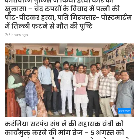
कोतवाली पुलिस ने किया हत्या कांड का
खुलासा – चंद रुपयों के विवाद में पत्नी की
पीट-पीटकर हत्या, पति गिरफ्तार- पोस्टमार्टम
में तिल्ली फटने से मौत की पुष्टि
5 hours ago
अपना शहर
करंजिया सरपंच संघ ने की सहायक यंत्री को
कार्यमुक्त करने की मांग तेज – 5 अगस्त को