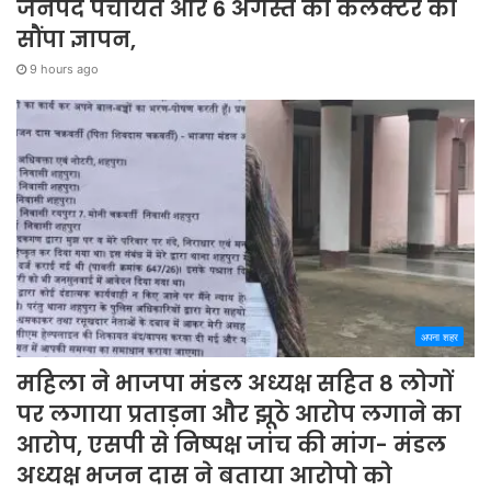
जनपद पंचायत और 6 अगस्त को कलेक्टर को
सौंपा ज्ञापन,
9 hours ago
अपना शहर
महिला ने भाजपा मंडल अध्यक्ष सहित 8 लोगों
पर लगाया प्रताड़ना और झूठे आरोप लगाने का
आरोप, एसपी से निष्पक्ष जांच की मांग- मंडल
अध्यक्ष भजन दास ने बताया आरोपो को