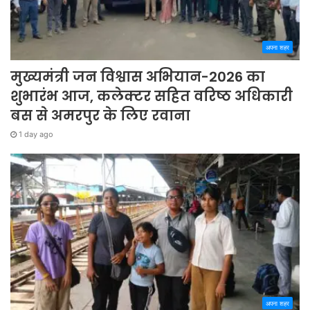
अपना शहर
मुख्यमंत्री जन विश्वास अभियान-2026 का
शुभारंभ आज, कलेक्टर सहित वरिष्ठ अधिकारी
बस से अमरपुर के लिए रवाना
1 day ago
अपना शहर