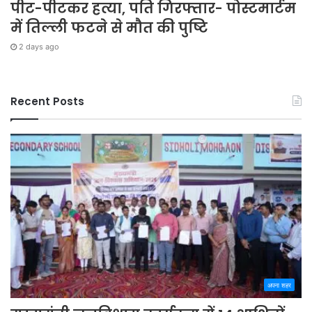
पीट-पीटकर हत्या, पति गिरफ्तार- पोस्टमार्टम
में तिल्ली फटने से मौत की पुष्टि
2 days ago
Recent Posts
अपना शहर