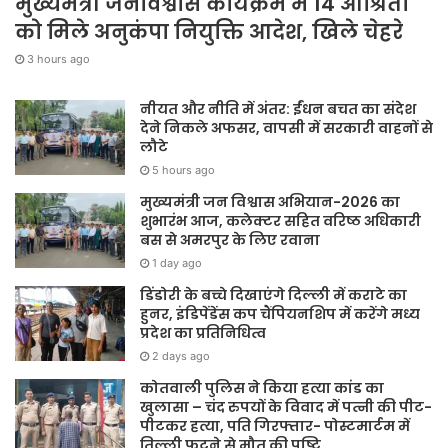
मुख्यमंत्री जनविश्वास कार्यक्रम में 14 आश्रितों
को मिले अनुकंपा नियुक्ति आदेश, खिले चेहरे
3 hours ago
नीयत और नीति में अंतर: ईंधन बचत का संदेश
देने निकले अफसर, वापसी में सरकारी वाहनों से
लौटे
5 hours ago
मुख्यमंत्री जन विश्वास अभियान-2026 का
शुभारंभ आज, कलेक्टर सहित वरिष्ठ अधिकारी
बस से अमरपुर के लिए रवाना
1 day ago
डिंडोरी के बच्चे दिखाएंगे दिल्ली में कराटे का
हुनर, इंडिपेंडेंस कप चैंपियनशिप में करेंगे मध्य
प्रदेश का प्रतिनिधित्व
2 days ago
कोतवाली पुलिस ने किया हत्या कांड का
खुलासा – चंद रुपयों के विवाद में पत्नी की पीट-
पीटकर हत्या, पति गिरफ्तार- पोस्टमार्टम में
तिल्ली फटने से मौत की पुष्टि