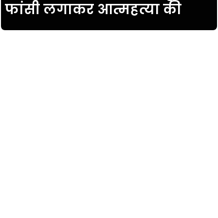
फांसी लगाकर आत्महत्या की