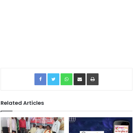
Facebook
Twitter
WhatsApp
Share via Email
Print
Related Articles