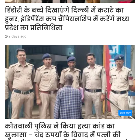
डिंडोरी के बच्चे दिखाएंगे दिल्ली में कराटे का
हुनर, इंडिपेंडेंस कप चैंपियनशिप में करेंगे मध्य
प्रदेश का प्रतिनिधित्व
2 days ago
अपना शहर
कोतवाली पुलिस ने किया हत्या कांड का
खुलासा – चंद रुपयों के विवाद में पत्नी की