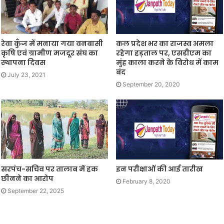
रेवा कुँज में मनाया गया वनबासी
कल प्रदेश भर का राजस्व अमला
कृषि एवं ग्रामीण मजदूर संघ का
रहेगा हड़ताल पर, एसडीएम का
स्थापना दिवस
मुंह काला करने के विरोध में काम
बंद
July 23, 2021
September 20, 2020
सरपंच-सचिव पर तालाब में हक
इन परीक्षाओं की आई तारीख
छीनने का आरोप
February 8, 2020
September 22, 2025