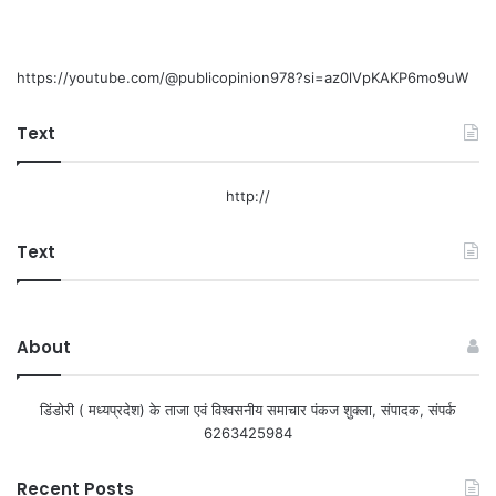
https://youtube.com/@publicopinion978?si=az0lVpKAKP6mo9uW
Text
http://
Text
About
डिंडोरी ( मध्यप्रदेश) के ताजा एवं विश्वसनीय समाचार पंकज शुक्ला, संपादक, संपर्क
6263425984
Recent Posts