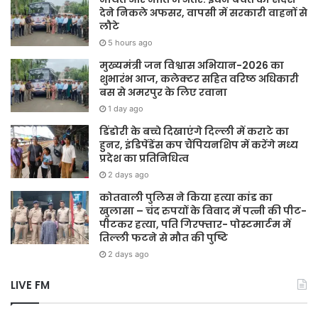
देने निकले अफसर, वापसी में सरकारी वाहनों से
लौटे
5 hours ago
मुख्यमंत्री जन विश्वास अभियान-2026 का
शुभारंभ आज, कलेक्टर सहित वरिष्ठ अधिकारी
बस से अमरपुर के लिए रवाना
1 day ago
डिंडोरी के बच्चे दिखाएंगे दिल्ली में कराटे का
हुनर, इंडिपेंडेंस कप चैंपियनशिप में करेंगे मध्य
प्रदेश का प्रतिनिधित्व
2 days ago
कोतवाली पुलिस ने किया हत्या कांड का
खुलासा – चंद रुपयों के विवाद में पत्नी की पीट-
पीटकर हत्या, पति गिरफ्तार- पोस्टमार्टम में
तिल्ली फटने से मौत की पुष्टि
2 days ago
LIVE FM