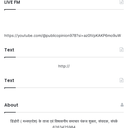
LIVE FM
https://youtube.com/@publicopinion978?si=az0lVpKAKP6mo9uW
Text
http://
Text
About
डिंडोरी ( मध्यप्रदेश) के ताजा एवं विश्वसनीय समाचार पंकज शुक्ला, संपादक, संपर्क
6263425984