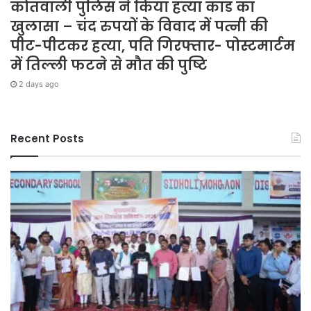
कोतवाली पुलिस ने किया हत्या कांड का
खुलासा – चंद रुपयों के विवाद में पत्नी की
पीट-पीटकर हत्या, पति गिरफ्तार- पोस्टमार्टम
में तिल्ली फटने से मौत की पुष्टि
2 days ago
Recent Posts