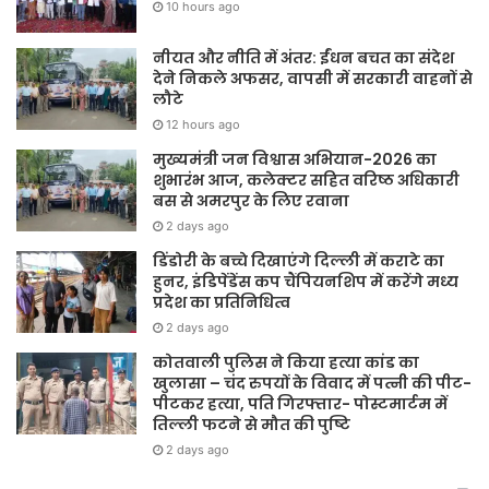
10 hours ago
नीयत और नीति में अंतर: ईंधन बचत का संदेश
देने निकले अफसर, वापसी में सरकारी वाहनों से
लौटे
12 hours ago
मुख्यमंत्री जन विश्वास अभियान-2026 का
शुभारंभ आज, कलेक्टर सहित वरिष्ठ अधिकारी
बस से अमरपुर के लिए रवाना
2 days ago
डिंडोरी के बच्चे दिखाएंगे दिल्ली में कराटे का
हुनर, इंडिपेंडेंस कप चैंपियनशिप में करेंगे मध्य
प्रदेश का प्रतिनिधित्व
2 days ago
कोतवाली पुलिस ने किया हत्या कांड का
खुलासा – चंद रुपयों के विवाद में पत्नी की पीट-
पीटकर हत्या, पति गिरफ्तार- पोस्टमार्टम में
तिल्ली फटने से मौत की पुष्टि
2 days ago