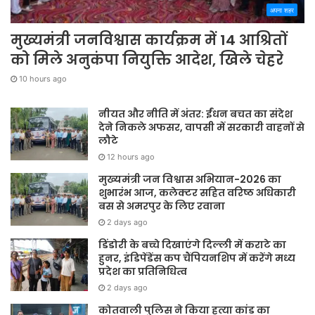
अपना शहर
मुख्यमंत्री जनविश्वास कार्यक्रम में 14 आश्रितों
को मिले अनुकंपा नियुक्ति आदेश, खिले चेहरे
10 hours ago
नीयत और नीति में अंतर: ईंधन बचत का संदेश
देने निकले अफसर, वापसी में सरकारी वाहनों से
लौटे
12 hours ago
मुख्यमंत्री जन विश्वास अभियान-2026 का
शुभारंभ आज, कलेक्टर सहित वरिष्ठ अधिकारी
बस से अमरपुर के लिए रवाना
2 days ago
डिंडोरी के बच्चे दिखाएंगे दिल्ली में कराटे का
हुनर, इंडिपेंडेंस कप चैंपियनशिप में करेंगे मध्य
प्रदेश का प्रतिनिधित्व
2 days ago
कोतवाली पुलिस ने किया हत्या कांड का