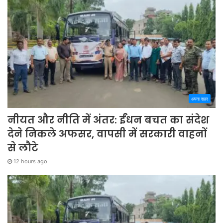
अपना शहर
नीयत और नीति में अंतर: ईंधन बचत का संदेश
देने निकले अफसर, वापसी में सरकारी वाहनों
से लौटे
12 hours ago