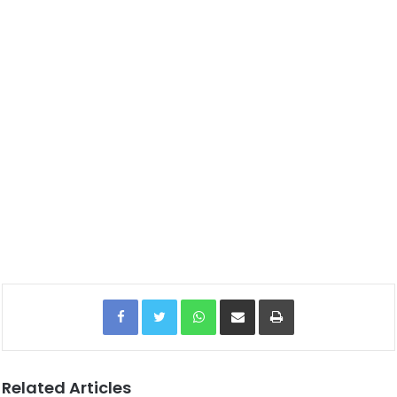
Facebook
Twitter
WhatsApp
Share via Email
Print
Related Articles