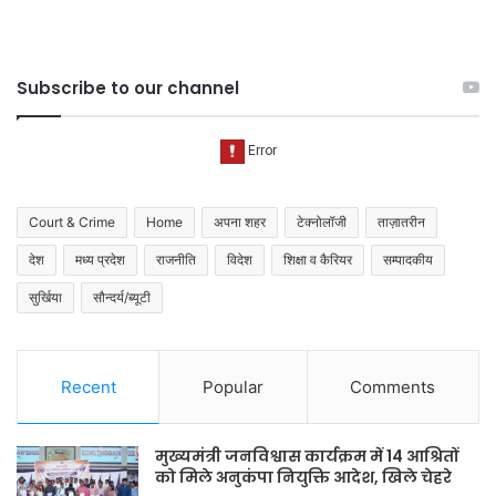
Subscribe to our channel
Court & Crime
Home
अपना शहर
टेक्नोलॉजी
ताज़ातरीन
देश
मध्य प्रदेश
राजनीति
विदेश
शिक्षा व कैरियर
सम्पादकीय
सुर्खिया
सौन्दर्य/ब्यूटी
Recent
Popular
Comments
मुख्यमंत्री जनविश्वास कार्यक्रम में 14 आश्रितों
को मिले अनुकंपा नियुक्ति आदेश, खिले चेहरे