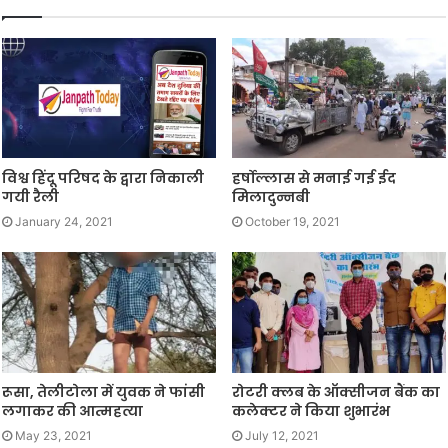
विश्व हिंदू परिषद के द्वारा निकाली
हर्षोल्लास से मनाई गई ईद
गयी रैली
मिलादुन्नबी
January 24, 2021
October 19, 2021
रूसा, तेलीटोला में युवक ने फांसी
रोटरी क्लब के ऑक्सीजन बैंक का
लगाकर की आत्महत्या
कलेक्टर ने किया शुभारंभ
May 23, 2021
July 12, 2021