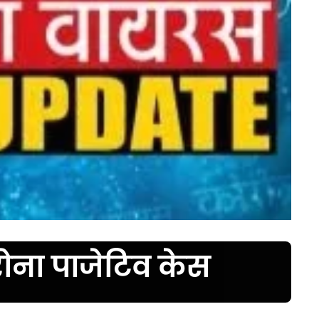
रोना पाजेटिव केस