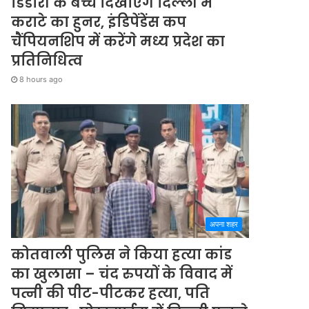
डिंडोरी के बच्चे दिखाएंगे दिल्ली में
कराटे का हुनर, इंडिपेंडेंस कप
चैंपियनशिप में करेंगे मध्य प्रदेश का
प्रतिनिधित्व
8 hours ago
अपना शहर
कोतवाली पुलिस ने किया हत्या कांड
का खुलासा – चंद रुपयों के विवाद में
पत्नी की पीट-पीटकर हत्या, पति