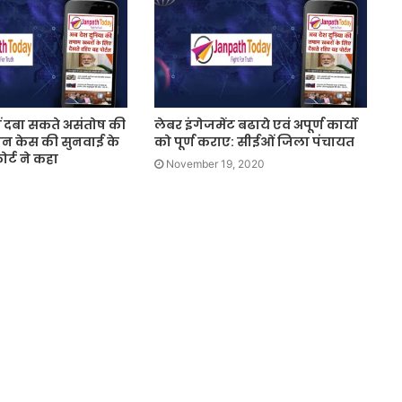
हीं दबा सकते असंतोष की
लेबर इंगेजमेंट बढाये एवं अपूर्ण कार्यो
न केस की सुनवाई के
को पूर्ण कराए: सीईओं जिला पंचायत
ोर्ट ने कहा
November 19, 2020