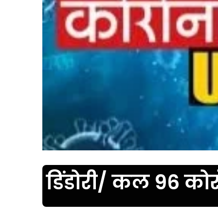
डिंडोरी/ कल 96 को