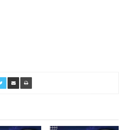
Twitter
Share via Email
Print