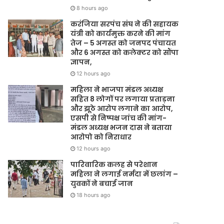
8 hours ago
करंजिया सरपंच संघ ने की सहायक
यंत्री को कार्यमुक्त करने की मांग
तेज – 5 अगस्त को जनपद पंचायत
और 6 अगस्त को कलेक्टर को सौंपा
ज्ञापन,
12 hours ago
महिला ने भाजपा मंडल अध्यक्ष
सहित 8 लोगों पर लगाया प्रताड़ना
और झूठे आरोप लगाने का आरोप,
एसपी से निष्पक्ष जांच की मांग-
मंडल अध्यक्ष भजन दास ने बताया
आरोपो को निराधार
12 hours ago
पारिवारिक कलह से परेशान
महिला ने लगाई नर्मदा में छलांग –
युवकों ने बचाई जान
18 hours ago