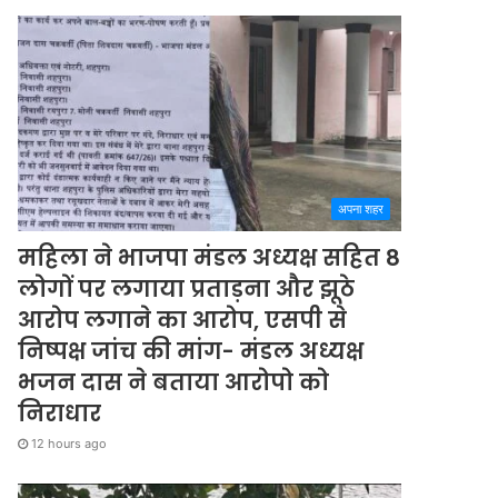
अपना शहर
महिला ने भाजपा मंडल अध्यक्ष सहित 8
लोगों पर लगाया प्रताड़ना और झूठे
आरोप लगाने का आरोप, एसपी से
निष्पक्ष जांच की मांग- मंडल अध्यक्ष
भजन दास ने बताया आरोपो को
निराधार
12 hours ago