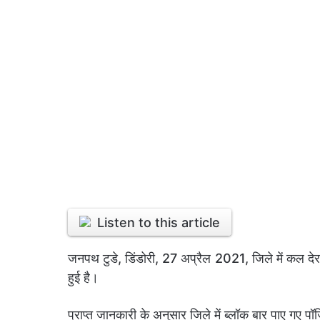
Listen to this article
जनपथ टुडे, डिंडोरी, 27 अप्रैल 2021, जिले में कल दे
हुई है।
प्राप्त जानकारी के अनुसार जिले में ब्लॉक बार पाए गए पॉ