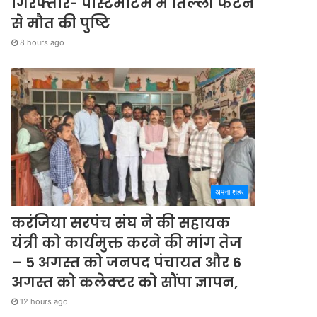
गिरफ्तार- पोस्टमार्टम में तिल्ली फटने
से मौत की पुष्टि
8 hours ago
अपना शहर
करंजिया सरपंच संघ ने की सहायक
यंत्री को कार्यमुक्त करने की मांग तेज
– 5 अगस्त को जनपद पंचायत और 6
अगस्त को कलेक्टर को सौंपा ज्ञापन,
12 hours ago