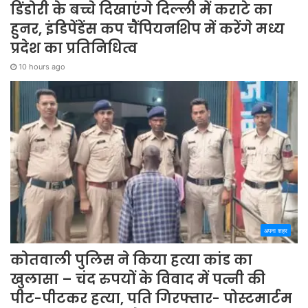
डिंडोरी के बच्चे दिखाएंगे दिल्ली में कराटे का
हुनर, इंडिपेंडेंस कप चैंपियनशिप में करेंगे मध्य
प्रदेश का प्रतिनिधित्व
10 hours ago
अपना शहर
कोतवाली पुलिस ने किया हत्या कांड का
खुलासा – चंद रुपयों के विवाद में पत्नी की
पीट-पीटकर हत्या, पति गिरफ्तार- पोस्टमार्टम