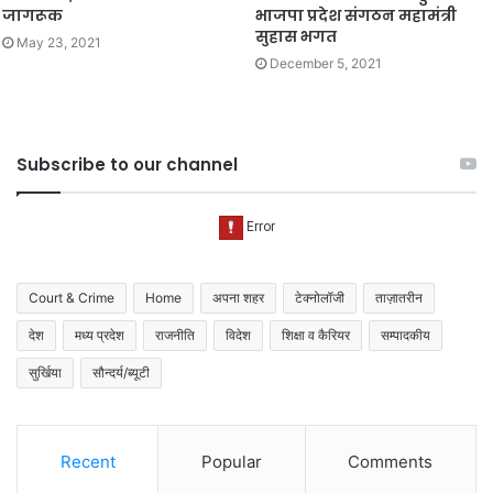
जागरूक
भाजपा प्रदेश संगठन महामंत्री
सुहास भगत
May 23, 2021
December 5, 2021
Subscribe to our channel
Court & Crime
Home
अपना शहर
टेक्नोलॉजी
ताज़ातरीन
देश
मध्य प्रदेश
राजनीति
विदेश
शिक्षा व कैरियर
सम्पादकीय
सुर्खिया
सौन्दर्य/ब्यूटी
Recent
Popular
Comments