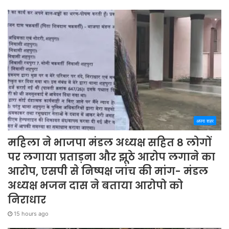
अपना शहर
महिला ने भाजपा मंडल अध्यक्ष सहित 8 लोगों
पर लगाया प्रताड़ना और झूठे आरोप लगाने का
आरोप, एसपी से निष्पक्ष जांच की मांग- मंडल
अध्यक्ष भजन दास ने बताया आरोपो को
निराधार
15 hours ago