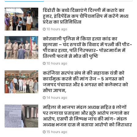
डिंडोरी के बच्चे दिखाएंगे दिल्ली में कराटे का
हुनर, इंडिपेंडेंस कप चैंपियनशिप में करेंगे मध्य
प्रदेश का प्रतिनिधित्व
10 hours ago
कोतवाली पुलिस ने किया हत्या कांड का
खुलासा – चंद रुपयों के विवाद में पत्नी की पीट-
पीटकर हत्या, पति गिरफ्तार- पोस्टमार्टम में
तिल्ली फटने से मौत की पुष्टि
10 hours ago
करंजिया सरपंच संघ ने की सहायक यंत्री को
कार्यमुक्त करने की मांग तेज – 5 अगस्त को
जनपद पंचायत और 6 अगस्त को कलेक्टर को
सौंपा ज्ञापन,
14 hours ago
महिला ने भाजपा मंडल अध्यक्ष सहित 8 लोगों
पर लगाया प्रताड़ना और झूठे आरोप लगाने का
आरोप, एसपी से निष्पक्ष जांच की मांग- मंडल
अध्यक्ष भजन दास ने बताया आरोपो को निराधार
15 hours ago