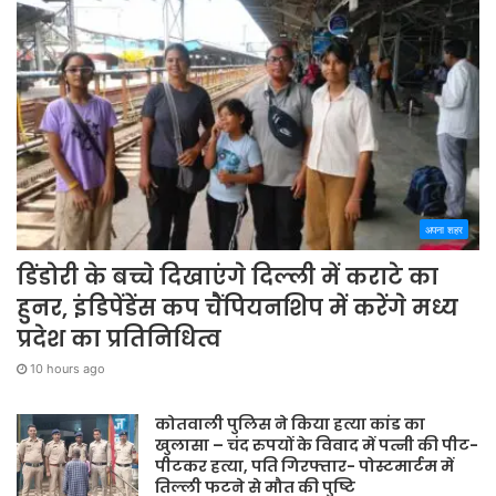
अपना शहर
डिंडोरी के बच्चे दिखाएंगे दिल्ली में कराटे का
हुनर, इंडिपेंडेंस कप चैंपियनशिप में करेंगे मध्य
प्रदेश का प्रतिनिधित्व
10 hours ago
कोतवाली पुलिस ने किया हत्या कांड का
खुलासा – चंद रुपयों के विवाद में पत्नी की पीट-
पीटकर हत्या, पति गिरफ्तार- पोस्टमार्टम में
तिल्ली फटने से मौत की पुष्टि