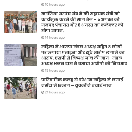
10 hours ago
करंजिया सरपंच संघ ने की सहायक यंत्री को
कार्यमुक्त करने की मांग तेज – 5 अगस्त को
जनपद पंचायत और 6 अगस्त को कलेक्टर को
सौंपा ज्ञापन,
14 hours ago
महिला ने भाजपा मंडल अध्यक्ष सहित 8 लोगों
पर लगाया प्रताड़ना और झूठे आरोप लगाने का
आरोप, एसपी से निष्पक्ष जांच की मांग- मंडल
अध्यक्ष भजन दास ने बताया आरोपो को निराधार
15 hours ago
पारिवारिक कलह से परेशान महिला ने लगाई
नर्मदा में छलांग – युवकों ने बचाई जान
21 hours ago