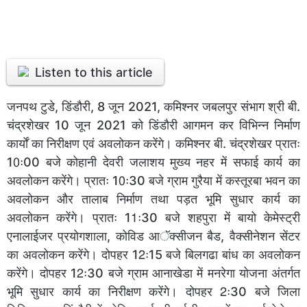
Listen to this article
जनपथ टुडे, डिंडौरी, 8 जून 2021, कमिश्नर जबलपुर संभाग श्री बी.
चंद्रशेखर 10 जून 2021 को डिंडौरी आगमन कर विभिन्न निर्माण
कार्याें का निरीक्षण एवं अवलोकन करेंगे। कमिश्नर बी. चंद्रशेखर प्रातः
10ः00 बजे कोहानी देवरी जलाशय मुख्य नहर में सफाई कार्य का
अवलोकन करेंगे। प्रातः 10ः30 बजे ग्राम गुरैया में कस्तूरबा भवन का
अवलोकन और तालाब निर्माण तथा पड़त भूमि सुधार कार्य का
अवलोकन करेंगे। प्रातः 11ः30 बजे शहपुरा में बायो केमेस्ट्री
एनालाईजर प्रयोगशाला, कोविड आॅक्सीजन बैड, वैक्सीनेशन सेंटर
का अवलोकन करेंगे। दोपहर 12ः15 बजे बिलगढा बांध का अवलोकन
करेंगे। दोपहर 12ः30 बजे ग्राम आनाखेडा में मनरेगा योजना अंतर्गत
भूमि सुधार कार्य का निरीक्षण करेंगे। दोपहर 2ः30 बजे जिला