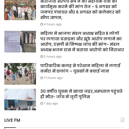
करंजिया सरपंच संघ ने की सहायक यंत्री को
कार्यमुक्त करने की मांग तेज – 5 अगस्त को
जनपद पंचायत और 6 अगस्त को कलेक्टर को
सौंपा ज्ञापन,
4 hours ago
महिला ने भाजपा मंडल अध्यक्ष सहित 8 लोगों
पर लगाया प्रताड़ना और झूठे आरोप लगाने का
आरोप, एसपी से निष्पक्ष जांच की मांग- मंडल
अध्यक्ष भजन दास ने बताया आरोपो को निराधार
5 hours ago
पारिवारिक कलह से परेशान महिला ने लगाई
नर्मदा में छलांग – युवकों ने बचाई जान
11 hours ago
30 वर्षीय युवक ने खाया जहर,अस्पताल पहुंचते
ही मौत- जाँच में जुटी पुलिस
1 day ago
LIVE FM