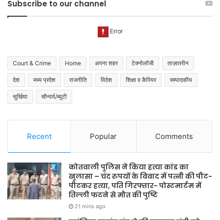
Subscribe to our channel
Court & Crime
Home
अपना शहर
टेक्नोलॉजी
ताज़ातरीन
देश
मध्य प्रदेश
राजनीति
विदेश
शिक्षा व कैरियर
सम्पादकीय
सुर्खिया
सौन्दर्य/ब्यूटी
Recent
Popular
Comments
कोतवाली पुलिस ने किया हत्या कांड का
खुलासा – चंद रुपयों के विवाद में पत्नी की पीट-
पीटकर हत्या, पति गिरफ्तार- पोस्टमार्टम में
तिल्ली फटने से मौत की पुष्टि
21 mins ago