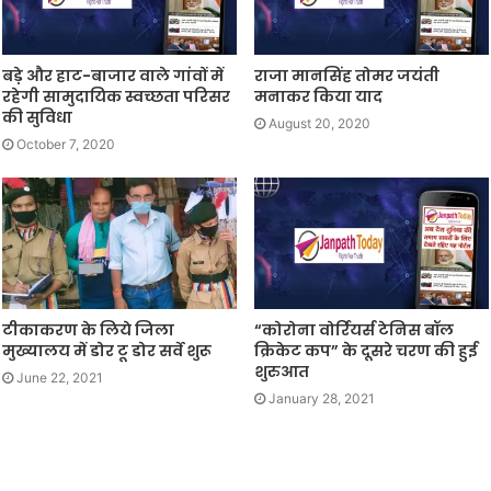
बडे़ और हाट-बाजार वाले गांवों में
राजा मानसिंह तोमर जयंती
रहेगी सामुदायिक स्वच्छता परिसर
मनाकर किया याद
की सुविधा
August 20, 2020
October 7, 2020
टीकाकरण के लिये जिला
“कोरोना वोर्रियर्स टेनिस बॉल
मुख्यालय में डोर टू डोर सर्वे शुरू
क्रिकेट कप” के दूसरे चरण की हुई
शुरुआत
June 22, 2021
January 28, 2021