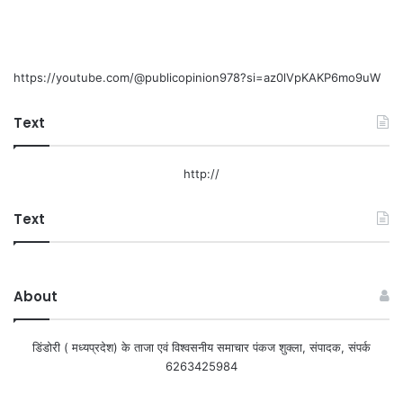
https://youtube.com/@publicopinion978?si=az0lVpKAKP6mo9uW
Text
http://
Text
About
डिंडोरी ( मध्यप्रदेश) के ताजा एवं विश्वसनीय समाचार पंकज शुक्ला, संपादक, संपर्क
6263425984