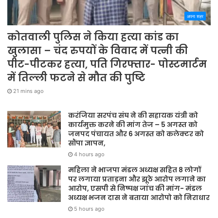
अपना शहर
कोतवाली पुलिस ने किया हत्या कांड का
खुलासा – चंद रुपयों के विवाद में पत्नी की
पीट-पीटकर हत्या, पति गिरफ्तार- पोस्टमार्टम
में तिल्ली फटने से मौत की पुष्टि
21 mins ago
करंजिया सरपंच संघ ने की सहायक यंत्री को
कार्यमुक्त करने की मांग तेज – 5 अगस्त को
जनपद पंचायत और 6 अगस्त को कलेक्टर को
सौंपा ज्ञापन,
4 hours ago
महिला ने भाजपा मंडल अध्यक्ष सहित 8 लोगों
पर लगाया प्रताड़ना और झूठे आरोप लगाने का
आरोप, एसपी से निष्पक्ष जांच की मांग- मंडल
अध्यक्ष भजन दास ने बताया आरोपो को निराधार
5 hours ago