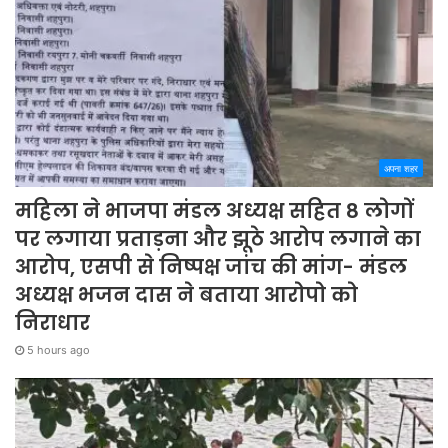
अपना शहर
महिला ने भाजपा मंडल अध्यक्ष सहित 8 लोगों
पर लगाया प्रताड़ना और झूठे आरोप लगाने का
आरोप, एसपी से निष्पक्ष जांच की मांग- मंडल
अध्यक्ष भजन दास ने बताया आरोपो को
निराधार
5 hours ago