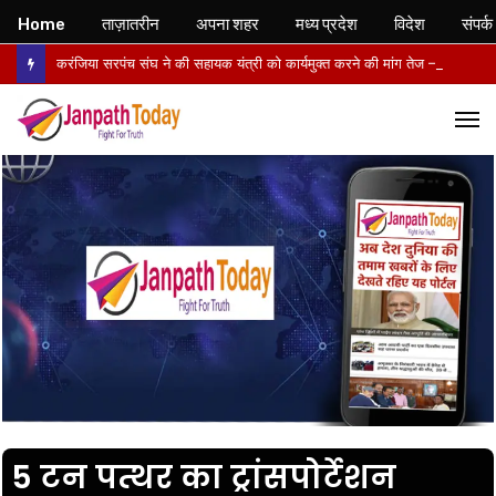
Home
ताज़ातरीन
अपना शहर
मध्य प्रदेश
विदेश
संपर्क
करंजिया सरपंच संघ ने की सहायक यंत्री को कार्यमुक्त करने की मांग तेज – 5 अगस्त को जनपद पंचायत और 6 अगस्त को कलेक्टर को सौंपा ज्ञापन,
M
5 टन पत्थर का ट्रांसपोर्टेशन