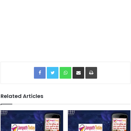
Facebook
Twitter
WhatsApp
Share via Email
Print
Related Articles