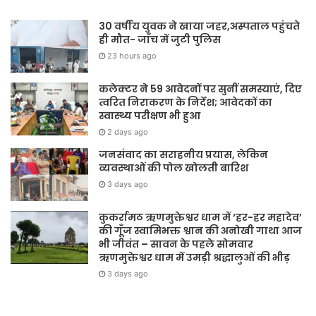
30 वर्षीय युवक ने खाया जहर,अस्पताल पहुंचते
ही मौत- जाँच में जुटी पुलिस
23 hours ago
कलेक्टर ने 59 आवेदनों पर सुनीं समस्याएं, दिए
त्वरित निराकरण के निर्देश; आवेदकों का
स्वास्थ्य परीक्षण भी हुआ
2 days ago
जनसंवाद का सराहनीय प्रयास, लेकिन
व्यवस्थाओं की पोल खोलती बारिश
3 days ago
कुकर्रामठ ऋणमुक्तेश्वर धाम में ‘हर-हर महादेव’
की गूँज स्वामिभक्त श्वान की अनोखी गाथा आज
भी जीवंत – सावन के पहले सोमवार
ऋणमुक्तेश्वर धाम में उमड़ी श्रद्धालुओं की भीड़
3 days ago