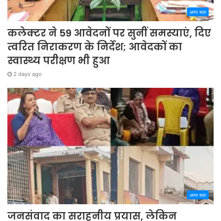
अपना शहर
कलेक्टर ने 59 आवेदनों पर सुनीं समस्याएं, दिए
त्वरित निराकरण के निर्देश; आवेदकों का
स्वास्थ्य परीक्षण भी हुआ
2 days ago
अपना शहर
जनसंवाद का सराहनीय प्रयास, लेकिन