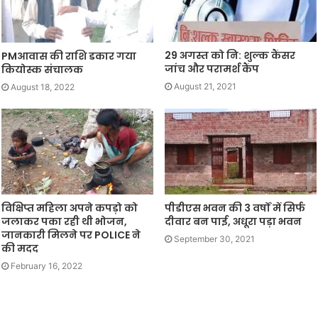
29 अगस्त को नि: शुल्क कैंसर
PMआवास की राशि डकार गया
जांच और परामर्श कैंप
कियोस्क संचालक
August 21, 2021
August 18, 2022
विक्षिप्त महिला अपने कपड़ो को
पीडीएस भवन की 3 वर्षों में सिर्फ
जलाकर पका रही थी भोजन,
दीवार बन पाई, अधूरा पड़ा भवन
जानकारी मिलने पर POLICE ने
September 30, 2021
की मदद
February 16, 2022