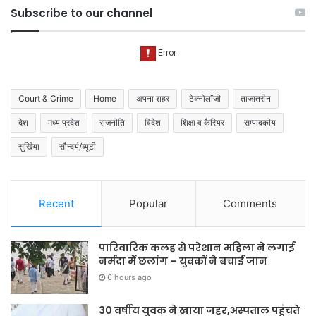
Subscribe to our channel
Court & Crime
Home
अपना शहर
टेक्नोलॉजी
ताज़ातरीन
देश
मध्य प्रदेश
राजनीति
विदेश
शिक्षा व कैरियर
सम्पादकीय
सुर्खिया
सौन्दर्य/ब्यूटी
Recent
Popular
Comments
पारिवारिक कलह से परेशान महिला ने लगाई
नर्मदा में छलांग – युवकों ने बचाई जान
6 hours ago
30 वर्षीय युवक ने खाया जहर,अस्पताल पहुंचते