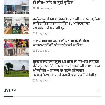
ही मौत- जाँच में जुटी पुलिस
23 hours ago
कलेक्टर ने 59 आवेदनों पर सुनीं समस्याएं, दिए
त्वरित निराकरण के निर्देश; आवेदकों का
स्वास्थ्य परीक्षण भी हुआ
2 days ago
जनसंवाद का सराहनीय प्रयास, लेकिन
व्यवस्थाओं की पोल खोलती बारिश
3 days ago
कुकर्रामठ ऋणमुक्तेश्वर धाम में ‘हर-हर महादेव’
की गूँज स्वामिभक्त श्वान की अनोखी गाथा आज
भी जीवंत – सावन के पहले सोमवार
ऋणमुक्तेश्वर धाम में उमड़ी श्रद्धालुओं की भीड़
3 days ago
LIVE FM