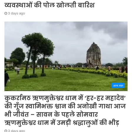
व्यवस्थाओं की पोल खोलती बारिश
3 days ago
अपना शहर
कुकर्रामठ ऋणमुक्तेश्वर धाम में ‘हर-हर महादेव’
की गूँज स्वामिभक्त श्वान की अनोखी गाथा आज
भी जीवंत – सावन के पहले सोमवार
ऋणमुक्तेश्वर धाम में उमड़ी श्रद्धालुओं की भीड़
3 days ago