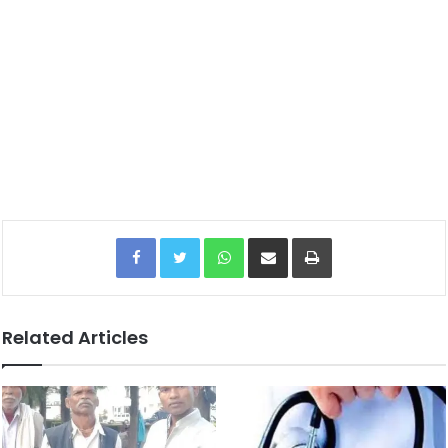
Facebook
Twitter
WhatsApp
Share via Email
Print
Related Articles