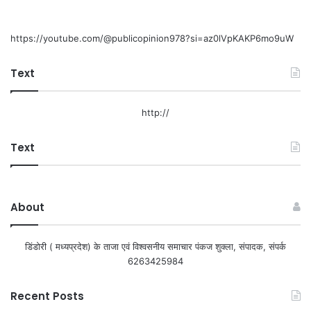
https://youtube.com/@publicopinion978?si=az0lVpKAKP6mo9uW
Text
http://
Text
About
डिंडोरी ( मध्यप्रदेश) के ताजा एवं विश्वसनीय समाचार पंकज शुक्ला, संपादक, संपर्क
6263425984
Recent Posts