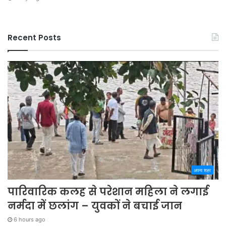
Recent Posts
अपना शहर
पारिवारिक कलह से परेशान महिला ने लगाई
नर्मदा में छलांग – युवकों ने बचाई जान
6 hours ago