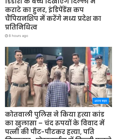
डिंडोरी के बच्चे दिखाएंगे दिल्ली में
कराटे का हुनर, इंडिपेंडेंस कप
चैंपियनशिप में करेंगे मध्य प्रदेश का
प्रतिनिधित्व
8 hours ago
अपना शहर
कोतवाली पुलिस ने किया हत्या कांड
का खुलासा – चंद रुपयों के विवाद में
पत्नी की पीट-पीटकर हत्या, पति