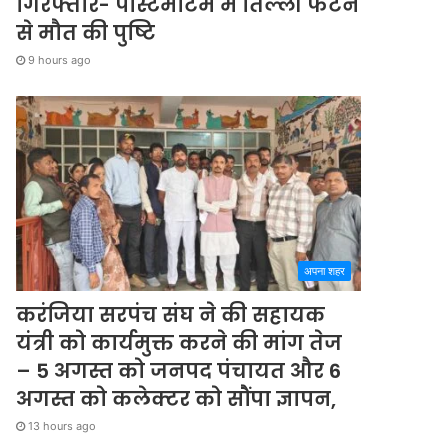
गिरफ्तार- पोस्टमार्टम में तिल्ली फटने
से मौत की पुष्टि
9 hours ago
अपना शहर
करंजिया सरपंच संघ ने की सहायक
यंत्री को कार्यमुक्त करने की मांग तेज
– 5 अगस्त को जनपद पंचायत और 6
अगस्त को कलेक्टर को सौंपा ज्ञापन,
13 hours ago