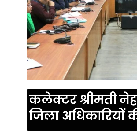
कलेक्टर श्रीमती नेह
जिला अधिकारियों 