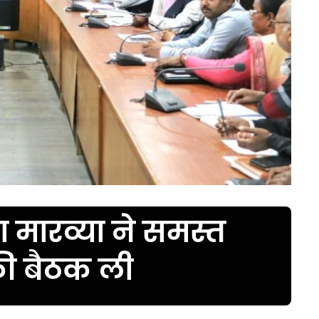
ा मारव्या ने समस्त
की बैठक ली