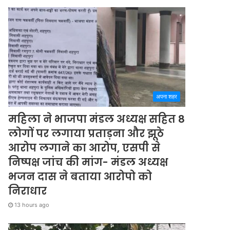
अपना शहर
महिला ने भाजपा मंडल अध्यक्ष सहित 8
लोगों पर लगाया प्रताड़ना और झूठे
आरोप लगाने का आरोप, एसपी से
निष्पक्ष जांच की मांग- मंडल अध्यक्ष
भजन दास ने बताया आरोपो को
निराधार
13 hours ago