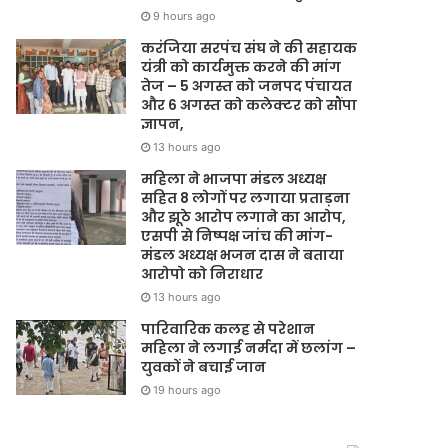
9 hours ago
करंजिया सरपंच संघ ने की सहायक
यंत्री को कार्यमुक्त करने की मांग
तेज – 5 अगस्त को जनपद पंचायत
और 6 अगस्त को कलेक्टर को सौंपा
ज्ञापन,
13 hours ago
महिला ने भाजपा मंडल अध्यक्ष
सहित 8 लोगों पर लगाया प्रताड़ना
और झूठे आरोप लगाने का आरोप,
एसपी से निष्पक्ष जांच की मांग-
मंडल अध्यक्ष भजन दास ने बताया
आरोपो को निराधार
13 hours ago
पारिवारिक कलह से परेशान
महिला ने लगाई नर्मदा में छलांग –
युवकों ने बचाई जान
19 hours ago