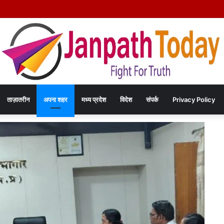
े दिल्ली में कराटे का हुनर, इंडिपेंडेंस कप चैंपियनशिप में करेंगे मध्य प्रदेश का प्रतिनिधित्व
ताज़ातरीन
अपना शहर
मध्य प्रदेश
विदेश
संपर्क
Privacy Policy