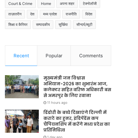
Court & Crime
Home
अपना शहर
टेक्नोलॉजी
ताज़ातरीन
देश
मध्य प्रदेश
राजनीति
विदेश
शिक्षा व कैरियर
सम्पादकीय
सुर्खिया
सौन्दर्य/ब्यूटी
Recent
Popular
Comments
मुख्यमंत्री जन विश्वास
अभियान-2026 का शुभारंभ आज,
कलेक्टर सहित वरिष्ठ अधिकारी बस
से अमरपुर के लिए रवाना
11 hours ago
डिंडोरी के बच्चे दिखाएंगे दिल्ली में
कराटे का हुनर, इंडिपेंडेंस कप
चैंपियनशिप में करेंगे मध्य प्रदेश का
प्रतिनिधित्व
1 day ago