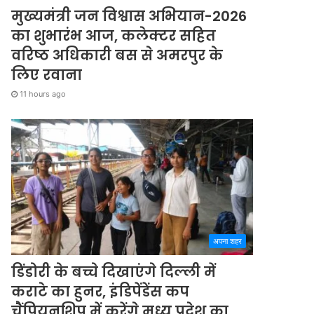
मुख्यमंत्री जन विश्वास अभियान-2026
का शुभारंभ आज, कलेक्टर सहित
वरिष्ठ अधिकारी बस से अमरपुर के
लिए रवाना
11 hours ago
अपना शहर
डिंडोरी के बच्चे दिखाएंगे दिल्ली में
कराटे का हुनर, इंडिपेंडेंस कप
चैंपियनशिप में करेंगे मध्य प्रदेश का