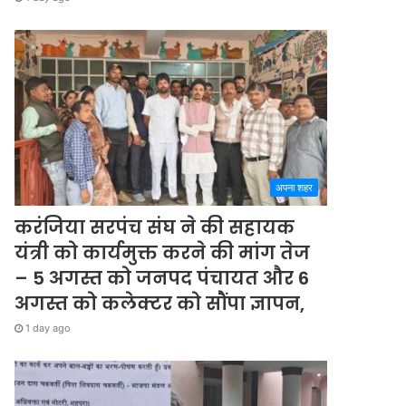
अपना शहर
करंजिया सरपंच संघ ने की सहायक
यंत्री को कार्यमुक्त करने की मांग तेज
– 5 अगस्त को जनपद पंचायत और 6
अगस्त को कलेक्टर को सौंपा ज्ञापन,
1 day ago