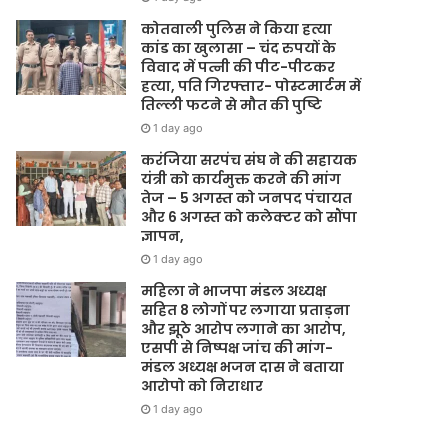
कोतवाली पुलिस ने किया हत्या
कांड का खुलासा – चंद रुपयों के
विवाद में पत्नी की पीट-पीटकर
हत्या, पति गिरफ्तार- पोस्टमार्टम में
तिल्ली फटने से मौत की पुष्टि
1 day ago
करंजिया सरपंच संघ ने की सहायक
यंत्री को कार्यमुक्त करने की मांग
तेज – 5 अगस्त को जनपद पंचायत
और 6 अगस्त को कलेक्टर को सौंपा
ज्ञापन,
1 day ago
महिला ने भाजपा मंडल अध्यक्ष
सहित 8 लोगों पर लगाया प्रताड़ना
और झूठे आरोप लगाने का आरोप,
एसपी से निष्पक्ष जांच की मांग-
मंडल अध्यक्ष भजन दास ने बताया
आरोपो को निराधार
1 day ago