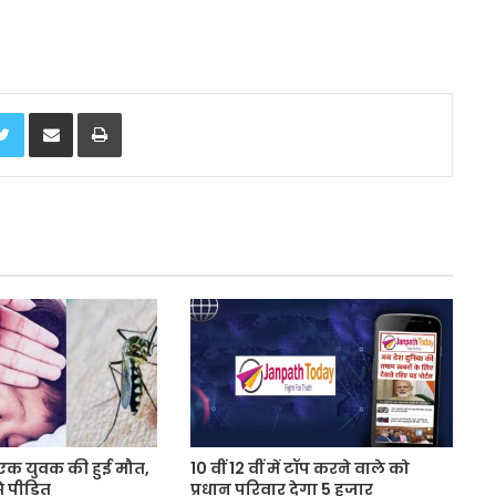
Twitter
Share via Email
Print
के एक युवक की हुई मौत,
10 वीं 12 वीं में टॉप करने वाले को
े पीड़ित
प्रधान परिवार देगा 5 हजार