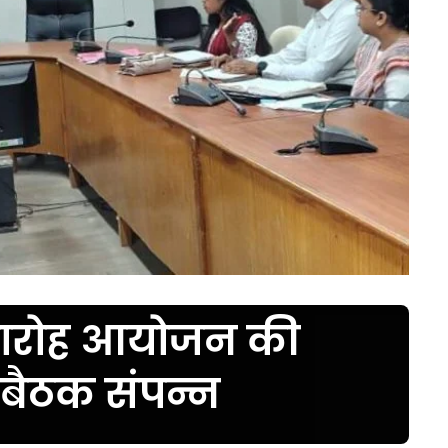
ारोह आयोजन की
ें बैठक संपन्न