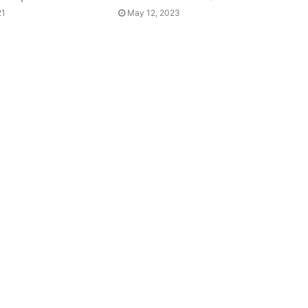
21
May 12, 2023