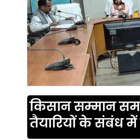
किसान सम्मान सम
तैयारियों के संबंध म