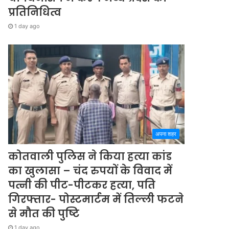
प्रतिनिधित्व
1 day ago
अपना शहर
कोतवाली पुलिस ने किया हत्या कांड
का खुलासा – चंद रुपयों के विवाद में
पत्नी की पीट-पीटकर हत्या, पति
गिरफ्तार- पोस्टमार्टम में तिल्ली फटने
से मौत की पुष्टि
1 day ago