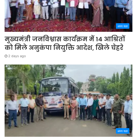
अपना शहर
मुख्यमंत्री जनविश्वास कार्यक्रम में 14 आश्रितों
को मिले अनुकंपा नियुक्ति आदेश, खिले चेहरे
2 days ago
अपना शहर