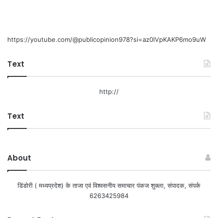
https://youtube.com/@publicopinion978?si=az0lVpKAKP6mo9uW
Text
http://
Text
About
डिंडोरी ( मध्यप्रदेश) के ताजा एवं विश्वसनीय समाचार पंकज शुक्ला, संपादक, संपर्क
6263425984