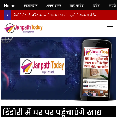
Home
ताज़ातरीन
अपना शहर
मध्य प्रदेश
विदेश
संपर्क
डिंडौरी में भारी बारिश के चलते 10 अगस्त को स्कूलों में अवकाश घोषित
M
डिंडोरी में घर पर पहुंचाएंगे खाद्य