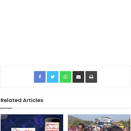
Facebook
Twitter
WhatsApp
Share via Email
Print
Related Articles