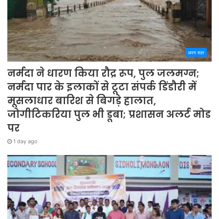
अपना शहर
नर्मदा ने धारण किया रौद्र रूप, पुल जलमग्न;
नर्मदा पार के इलाकों से टूटा संपर्क डिंडौरी में
मूसलाधार बारिश से बिगड़े हालात,
जोगीटिकरिया पुल भी डूबा; प्रशासन अलर्ट मोड
पर
1 day ago