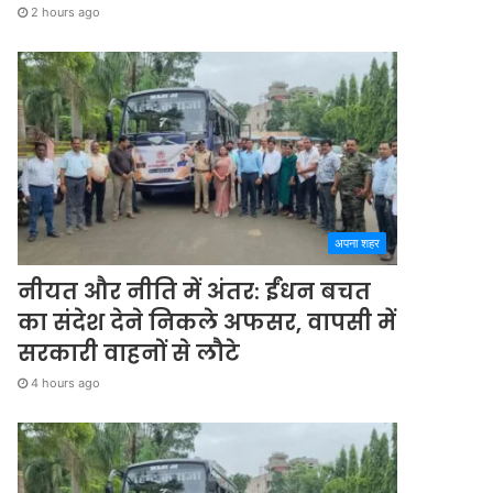
2 hours ago
अपना शहर
नीयत और नीति में अंतर: ईंधन बचत
का संदेश देने निकले अफसर, वापसी में
सरकारी वाहनों से लौटे
4 hours ago