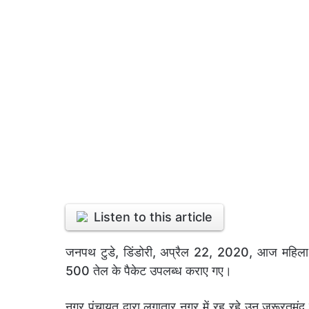
Listen to this article
जनपथ टुडे, डिंडोरी, अप्रैल 22, 2020, आज महिला ज
500 तेल के पैकेट उपलब्ध कराए गए।
नगर पंचायत द्वारा लगातार नगर में रह रहे उन जरूरतमं