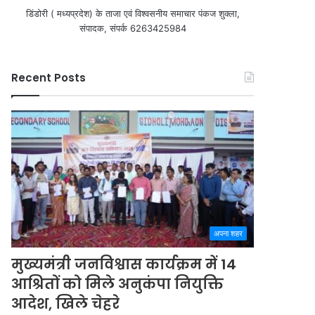
डिंडोरी ( मध्यप्रदेश) के ताजा एवं विश्वसनीय समाचार पंकज शुक्ला,
संपादक, संपर्क 6263425984
Recent Posts
अपना शहर
मुख्यमंत्री जनविश्वास कार्यक्रम में 14
आश्रितों को मिले अनुकंपा नियुक्ति
आदेश, खिले चेहरे