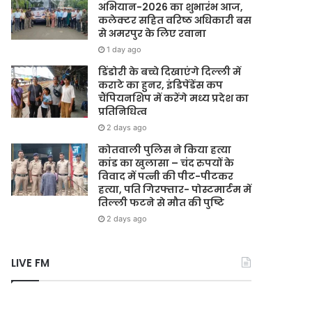
अभियान-2026 का शुभारंभ आज,
कलेक्टर सहित वरिष्ठ अधिकारी बस
से अमरपुर के लिए रवाना
1 day ago
डिंडोरी के बच्चे दिखाएंगे दिल्ली में
कराटे का हुनर, इंडिपेंडेंस कप
चैंपियनशिप में करेंगे मध्य प्रदेश का
प्रतिनिधित्व
2 days ago
कोतवाली पुलिस ने किया हत्या
कांड का खुलासा – चंद रुपयों के
विवाद में पत्नी की पीट-पीटकर
हत्या, पति गिरफ्तार- पोस्टमार्टम में
तिल्ली फटने से मौत की पुष्टि
2 days ago
LIVE FM