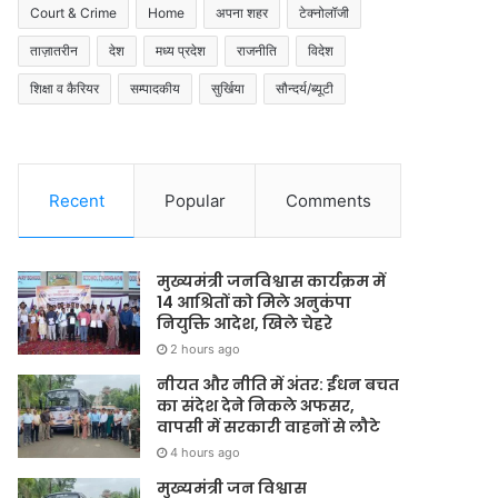
Court & Crime
Home
अपना शहर
टेक्नोलॉजी
ताज़ातरीन
देश
मध्य प्रदेश
राजनीति
विदेश
शिक्षा व कैरियर
सम्पादकीय
सुर्खिया
सौन्दर्य/ब्यूटी
Recent
Popular
Comments
मुख्यमंत्री जनविश्वास कार्यक्रम में
14 आश्रितों को मिले अनुकंपा
नियुक्ति आदेश, खिले चेहरे
2 hours ago
नीयत और नीति में अंतर: ईंधन बचत
का संदेश देने निकले अफसर,
वापसी में सरकारी वाहनों से लौटे
4 hours ago
मुख्यमंत्री जन विश्वास