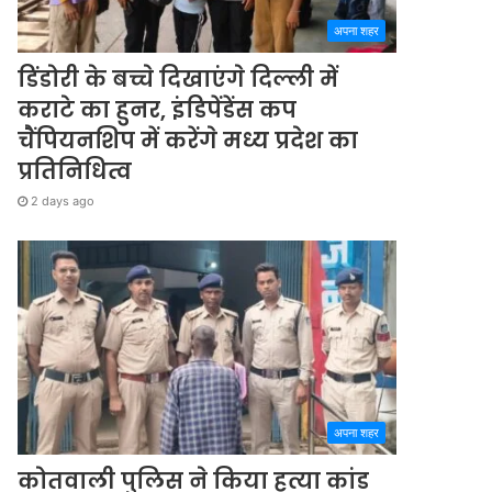
अपना शहर
डिंडोरी के बच्चे दिखाएंगे दिल्ली में
कराटे का हुनर, इंडिपेंडेंस कप
चैंपियनशिप में करेंगे मध्य प्रदेश का
प्रतिनिधित्व
2 days ago
अपना शहर
कोतवाली पुलिस ने किया हत्या कांड