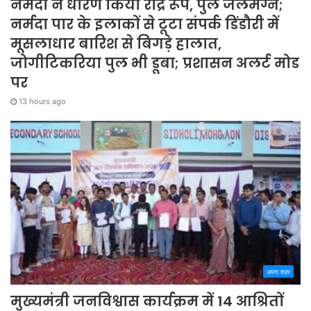
नर्मदा ने धारण किया रौद्र रूप, पुल जलमग्न;
नर्मदा पार के इलाकों से टूटा संपर्क डिंडौरी में
मूसलाधार बारिश से बिगड़े हालात,
जोगीटिकरिया पुल भी डूबा; प्रशासन अलर्ट मोड
पर
13 hours ago
अपना शहर
मुख्यमंत्री जनविश्वास कार्यक्रम में 14 आश्रितों