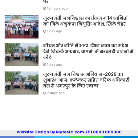
पर
13 hours ago
मुख्यमंत्री जनविश्वास कार्यक्रम में 14 आश्रितों
को मिले अनुकंपा नियुक्ति आदेश, खिले चेहरे
1 day ago
नीयत और नीति में अंतर: ईंधन बचत का संदेश
देने निकले अफसर, वापसी में सरकारी वाहनों से
लौटे
1 day ago
मुख्यमंत्री जन विश्वास अभियान-2026 का
शुभारंभ आज, कलेक्टर सहित वरिष्ठ अधिकारी
बस से अमरपुर के लिए रवाना
2 days ago
Website Design By Mytesta.com +91 8809 666000