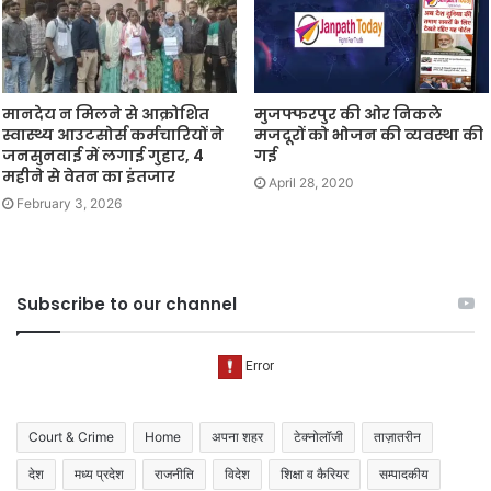
मानदेय न मिलने से आक्रोशित
मुजफ्फरपुर की ओर निकले
स्वास्थ्य आउटसोर्स कर्मचारियों ने
मजदूरों को भोजन की व्यवस्था की
जनसुनवाई में लगाई गुहार, 4
गई
महीने से वेतन का इंतजार
April 28, 2020
February 3, 2026
Subscribe to our channel
Court & Crime
Home
अपना शहर
टेक्नोलॉजी
ताज़ातरीन
देश
मध्य प्रदेश
राजनीति
विदेश
शिक्षा व कैरियर
सम्पादकीय