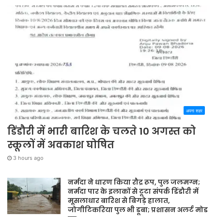
अपना शहर
डिंडौरी में भारी बारिश के चलते 10 अगस्त को
स्कूलों में अवकाश घोषित
3 hours ago
नर्मदा ने धारण किया रौद्र रूप, पुल जलमग्न;
नर्मदा पार के इलाकों से टूटा संपर्क डिंडौरी में
मूसलाधार बारिश से बिगड़े हालात,
जोगीटिकरिया पुल भी डूबा; प्रशासन अलर्ट मोड