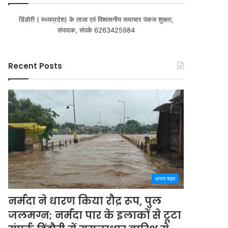
डिंडोरी ( मध्यप्रदेश) के ताजा एवं विश्वसनीय समाचार पंकज शुक्ला,
संपादक, संपर्क 6263425984
Recent Posts
अपना शहर
नर्मदा ने धारण किया रौद्र रूप, पुल
जलमग्न; नर्मदा पार के इलाकों से टूटा