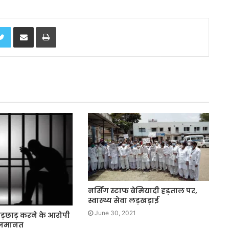
Twitter
Share via Email
Print
नर्सिंग स्टाफ बेमियादी हड़ताल पर,
स्वास्थ्य सेवा लड़खड़ाई
June 30, 2021
ेड़छाड़ करने के आरोपी
 जमानत