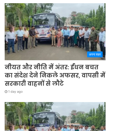
अपना शहर
नीयत और नीति में अंतर: ईंधन बचत
का संदेश देने निकले अफसर, वापसी में
सरकारी वाहनों से लौटे
1 day ago