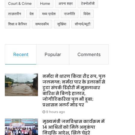
Court & Crime
Home
अपना शहर
टेक्नोलॉजी
ताज़ातरीन
देश
मध्य प्रदेश
राजनीति
विदेश
शिक्षा व कैरियर
सम्पादकीय
सुर्खिया
सौन्दर्य/ब्यूटी
Recent
Popular
Comments
नर्मदा ने धारण किया रौद्र रूप, पुल
जलमग्न; नर्मदा पार के इलाकों से
टूटा संपर्क डिंडौरी में मूसलाधार
बारिश से बिगड़े हालात,
जोगीटिकरिया पुल भी डूबा;
प्रशासन अलर्ट मोड पर
9 hours ago
मुख्यमंत्री जनविश्वास कार्यक्रम में
14 आश्रितों को मिले अनुकंपा
नियुक्ति आदेश, खिले चेहरे