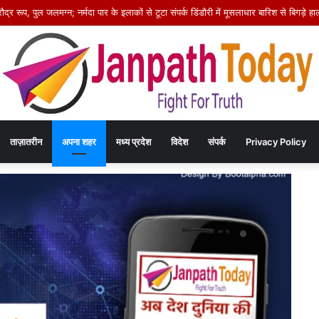
स कार्यक्रम में 14 आश्रितों को मिले अनुकंपा नियुक्ति आदेश, खिले चेहरे
ताज़ातरीन
अपना शहर
मध्य प्रदेश
विदेश
संपर्क
Privacy Policy