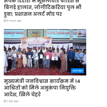
संपर्क डिंडौरी में मूसलाधार बारिश से
बिगड़े हालात, जोगीटिकरिया पुल भी
डूबा; प्रशासन अलर्ट मोड पर
9 hours ago
अपना शहर
मुख्यमंत्री जनविश्वास कार्यक्रम में 14
आश्रितों को मिले अनुकंपा नियुक्ति
आदेश, खिले चेहरे
1 day ago