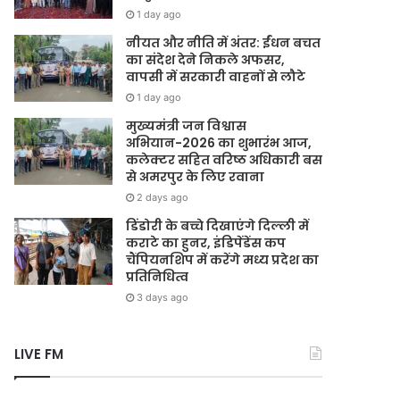
1 day ago
नीयत और नीति में अंतर: ईंधन बचत
का संदेश देने निकले अफसर,
वापसी में सरकारी वाहनों से लौटे
1 day ago
मुख्यमंत्री जन विश्वास
अभियान-2026 का शुभारंभ आज,
कलेक्टर सहित वरिष्ठ अधिकारी बस
से अमरपुर के लिए रवाना
2 days ago
डिंडोरी के बच्चे दिखाएंगे दिल्ली में
कराटे का हुनर, इंडिपेंडेंस कप
चैंपियनशिप में करेंगे मध्य प्रदेश का
प्रतिनिधित्व
3 days ago
LIVE FM