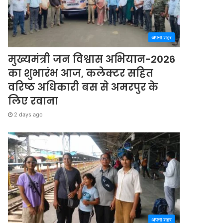
अपना शहर
मुख्यमंत्री जन विश्वास अभियान-2026
का शुभारंभ आज, कलेक्टर सहित
वरिष्ठ अधिकारी बस से अमरपुर के
लिए रवाना
2 days ago
अपना शहर