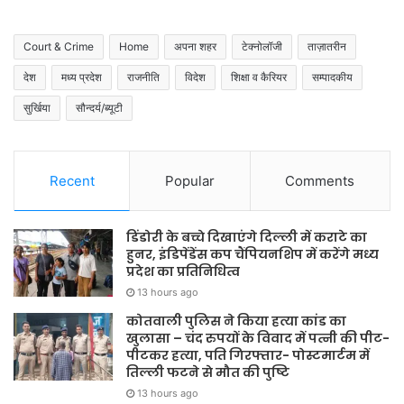
Court & Crime
Home
अपना शहर
टेक्नोलॉजी
ताज़ातरीन
देश
मध्य प्रदेश
राजनीति
विदेश
शिक्षा व कैरियर
सम्पादकीय
सुर्खिया
सौन्दर्य/ब्यूटी
Recent
Popular
Comments
डिंडोरी के बच्चे दिखाएंगे दिल्ली में कराटे का
हुनर, इंडिपेंडेंस कप चैंपियनशिप में करेंगे मध्य
प्रदेश का प्रतिनिधित्व
13 hours ago
कोतवाली पुलिस ने किया हत्या कांड का
खुलासा – चंद रुपयों के विवाद में पत्नी की पीट-
पीटकर हत्या, पति गिरफ्तार- पोस्टमार्टम में
तिल्ली फटने से मौत की पुष्टि
13 hours ago