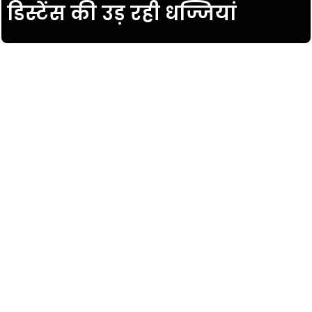
डिस्टेंस की उड़ रही धज्जियां