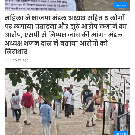
अपना शहर
महिला ने भाजपा मंडल अध्यक्ष सहित 8 लोगों
पर लगाया प्रताड़ना और झूठे आरोप लगाने का
आरोप, एसपी से निष्पक्ष जांच की मांग- मंडल
अध्यक्ष भजन दास ने बताया आरोपो को
निराधार
18 hours ago
अपना शहर