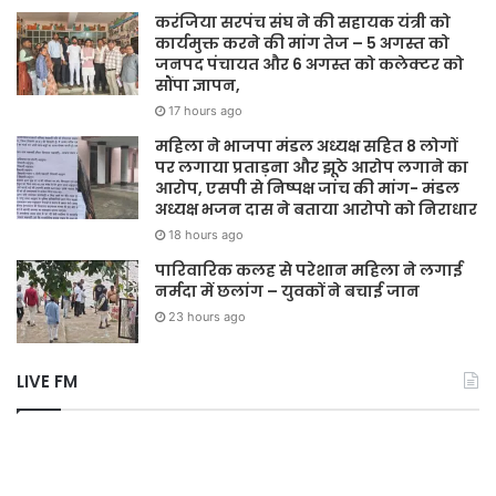
करंजिया सरपंच संघ ने की सहायक यंत्री को
कार्यमुक्त करने की मांग तेज – 5 अगस्त को
जनपद पंचायत और 6 अगस्त को कलेक्टर को
सौंपा ज्ञापन,
17 hours ago
महिला ने भाजपा मंडल अध्यक्ष सहित 8 लोगों
पर लगाया प्रताड़ना और झूठे आरोप लगाने का
आरोप, एसपी से निष्पक्ष जांच की मांग- मंडल
अध्यक्ष भजन दास ने बताया आरोपो को निराधार
18 hours ago
पारिवारिक कलह से परेशान महिला ने लगाई
नर्मदा में छलांग – युवकों ने बचाई जान
23 hours ago
LIVE FM