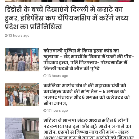
डिंडोरी के बच्चे दिखाएंगे दिल्ली में कराटे का
हुनर, इंडिपेंडेंस कप चैंपियनशिप में करेंगे मध्य
प्रदेश का प्रतिनिधित्व
13 hours ago
कोतवाली पुलिस ने किया हत्या कांड का
खुलासा – चंद रुपयों के विवाद में पत्नी की पीट-
पीटकर हत्या, पति गिरफ्तार- पोस्टमार्टम में
तिल्ली फटने से मौत की पुष्टि
13 hours ago
करंजिया सरपंच संघ ने की सहायक यंत्री को
कार्यमुक्त करने की मांग तेज – 5 अगस्त को
जनपद पंचायत और 6 अगस्त को कलेक्टर को
सौंपा ज्ञापन,
17 hours ago
महिला ने भाजपा मंडल अध्यक्ष सहित 8 लोगों
पर लगाया प्रताड़ना और झूठे आरोप लगाने का
आरोप, एसपी से निष्पक्ष जांच की मांग- मंडल
अध्यक्ष भजन दास ने बताया आरोपो को निराधार