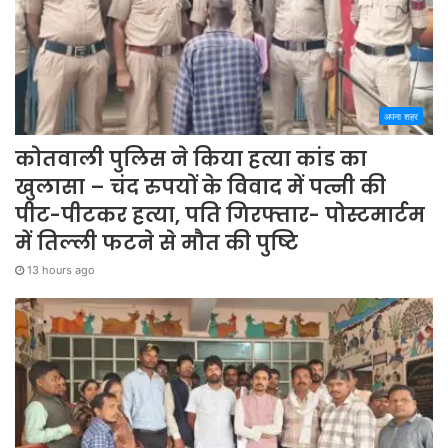
अपना शहर
कोतवाली पुलिस ने किया हत्या कांड का
खुलासा – चंद रुपयों के विवाद में पत्नी की
पीट-पीटकर हत्या, पति गिरफ्तार- पोस्टमार्टम
में तिल्ली फटने से मौत की पुष्टि
13 hours ago