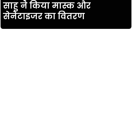
साहु ने किया मास्क और
सेनेटाइजर का वितरण