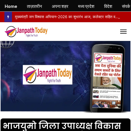
Home
ताज़ातरीन
अपना शहर
मध्य प्रदेश
विदेश
संपर्क
मुख्यमंत्री जन विश्वास अभियान-2026 का शुभारंभ आज, कलेक्टर सहित वरिष्ठ अधिकारी बस से अमरपुर के लिए रवाना
M
भाजयुमो जिला उपाध्यक्ष विकास