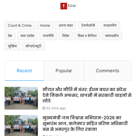
Court & Crime
Home
अपना शहर
टेक्नोलॉजी
ताज़ातरीन
देश
मध्य प्रदेश
राजनीति
विदेश
शिक्षा व कैरियर
सम्पादकीय
सुर्खिया
सौन्दर्य/ब्यूटी
Recent
Popular
Comments
नीयत और नीति में अंतर: ईंधन बचत का संदेश
देने निकले अफसर, वापसी में सरकारी वाहनों से
लौटे
32 mins ago
मुख्यमंत्री जन विश्वास अभियान-2026 का
शुभारंभ आज, कलेक्टर सहित वरिष्ठ अधिकारी
बस से अमरपुर के लिए रवाना