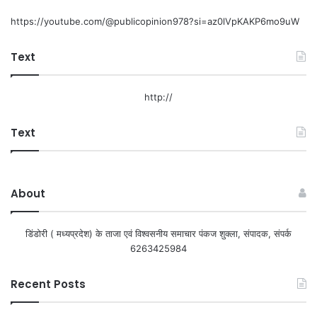
https://youtube.com/@publicopinion978?si=az0lVpKAKP6mo9uW
Text
http://
Text
About
डिंडोरी ( मध्यप्रदेश) के ताजा एवं विश्वसनीय समाचार पंकज शुक्ला, संपादक, संपर्क
6263425984
Recent Posts