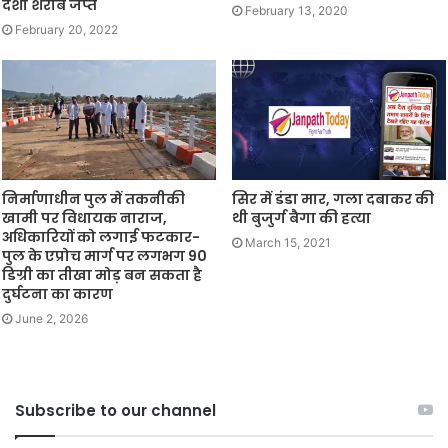
देशी शराब जप्त
February 13, 2020
February 20, 2022
निर्माणाधीन पुल में तकनीकी
सिर में डंडा मार, गला दबाकर की
खामी पर विधायक नाराज,
थी बुजुर्ग बैगा की हत्या
अधिकारियों को लगाई फटकार-
March 15, 2021
पुल के एप्रोच मार्ग पर लगभग 90
डिग्री का तीखा मोड़ बन सकता है
दुर्घटना का कारण
June 2, 2026
Subscribe to our channel