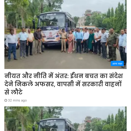
अपना शहर
नीयत और नीति में अंतर: ईंधन बचत का संदेश
देने निकले अफसर, वापसी में सरकारी वाहनों
से लौटे
32 mins ago