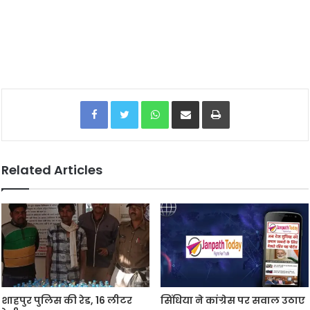
Facebook
Twitter
WhatsApp
Share via Email
Print
Related Articles
शाहपुर पुलिस की रेड, 16 लीटर
सिंधिया ने कांग्रेस पर सवाल उठाए