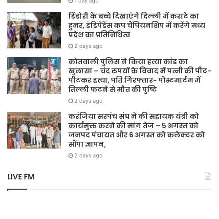
1 day ago
डिंडोरी के बच्चे दिखाएंगे दिल्ली में कराटे का
हुनर, इंडिपेंडेंस कप चैंपियनशिप में करेंगे मध्य
प्रदेश का प्रतिनिधित्व
2 days ago
कोतवाली पुलिस ने किया हत्या कांड का
खुलासा – चंद रुपयों के विवाद में पत्नी की पीट-
पीटकर हत्या, पति गिरफ्तार- पोस्टमार्टम में
तिल्ली फटने से मौत की पुष्टि
2 days ago
करंजिया सरपंच संघ ने की सहायक यंत्री को
कार्यमुक्त करने की मांग तेज – 5 अगस्त को
जनपद पंचायत और 6 अगस्त को कलेक्टर को
सौंपा ज्ञापन,
2 days ago
LIVE FM