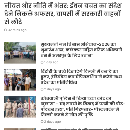
नीयत और नीति में अंतर: ईंधन बचत का संदेश
देने निकले अफसर, वापसी में सरकारी वाहनों
से लौटे
32 mins ago
मुख्यमंत्री जन विश्वास अभियान-2026 का
शुभारंभ आज, कलेक्टर सहित वरिष्ठ अधिकारी
बस से अमरपुर के लिए रवाना
1 day ago
डिंडोरी के बच्चे दिखाएंगे दिल्ली में कराटे का
हुनर, इंडिपेंडेंस कप चैंपियनशिप में करेंगे मध्य
प्रदेश का प्रतिनिधित्व
2 days ago
कोतवाली पुलिस ने किया हत्या कांड का
खुलासा – चंद रुपयों के विवाद में पत्नी की पीट-
पीटकर हत्या, पति गिरफ्तार- पोस्टमार्टम में
तिल्ली फटने से मौत की पुष्टि
2 days ago