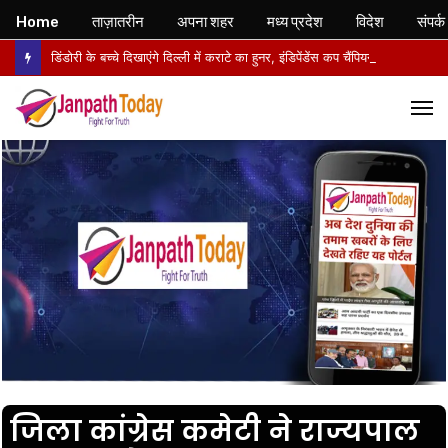
Home
ताज़ातरीन
अपना शहर
मध्य प्रदेश
विदेश
संपर्क
डिंडोरी के बच्चे दिखाएंगे दिल्ली में कराटे का हुनर, इंडिपेंडेंस कप चैंपियनशिप में करेंगे मध्य प्रदेश का प्रतिनिधित्व
M
जिला कांग्रेस कमेटी ने राज्यपाल