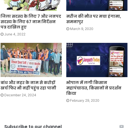
जिला सदस्य के लिए 7 और जनपद
मरीज की मौत पर मचा हंगामा,
सदस्य के लिए 67 नाम निर्देशन
समनापुर
पत्र दाखिल हुए
March 9, 2020
June 4, 2022
बांध और नहर के नाम से करोड़ों
भोपाल में लगी किसान
खर्च फिर भी नहीं पहुंच रहा पानी
महापंचायत, किसानों ने प्रदर्शन
किया
December 24, 2024
February 29, 2020
Subscribe to our channel