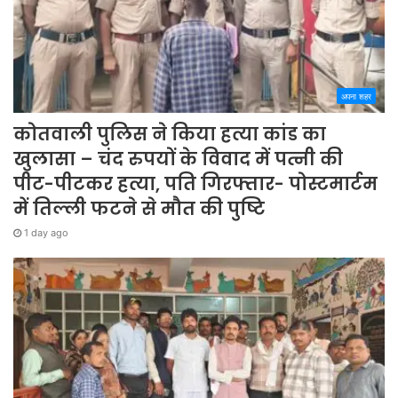
अपना शहर
कोतवाली पुलिस ने किया हत्या कांड का
खुलासा – चंद रुपयों के विवाद में पत्नी की
पीट-पीटकर हत्या, पति गिरफ्तार- पोस्टमार्टम
में तिल्ली फटने से मौत की पुष्टि
1 day ago