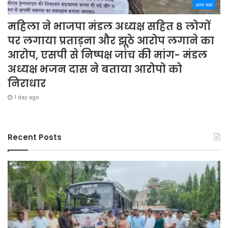
अपना शहर
महिला ने भाजपा मंडल अध्यक्ष सहित 8 लोगों
पर लगाया प्रताड़ना और झूठे आरोप लगाने का
आरोप, एसपी से निष्पक्ष जांच की मांग- मंडल
अध्यक्ष भजन दास ने बताया आरोपो को
निराधार
1 day ago
Recent Posts