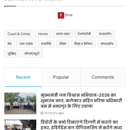
Court & Crime
Home
अपना शहर
टेक्नोलॉजी
ताज़ातरीन
देश
मध्य प्रदेश
राजनीति
विदेश
शिक्षा व कैरियर
सम्पादकीय
सुर्खिया
सौन्दर्य/ब्यूटी
Recent
Popular
Comments
मुख्यमंत्री जन विश्वास अभियान-2026 का
शुभारंभ आज, कलेक्टर सहित वरिष्ठ अधिकारी
बस से अमरपुर के लिए रवाना
14 hours ago
डिंडोरी के बच्चे दिखाएंगे दिल्ली में कराटे का
हुनर, इंडिपेंडेंस कप चैंपियनशिप में करेंगे मध्य