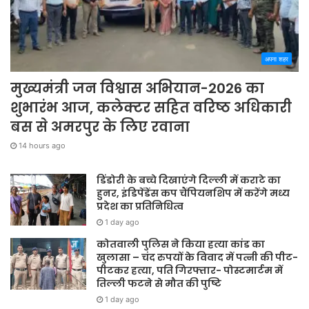
अपना शहर
मुख्यमंत्री जन विश्वास अभियान-2026 का
शुभारंभ आज, कलेक्टर सहित वरिष्ठ अधिकारी
बस से अमरपुर के लिए रवाना
14 hours ago
डिंडोरी के बच्चे दिखाएंगे दिल्ली में कराटे का
हुनर, इंडिपेंडेंस कप चैंपियनशिप में करेंगे मध्य
प्रदेश का प्रतिनिधित्व
1 day ago
कोतवाली पुलिस ने किया हत्या कांड का
खुलासा – चंद रुपयों के विवाद में पत्नी की पीट-
पीटकर हत्या, पति गिरफ्तार- पोस्टमार्टम में
तिल्ली फटने से मौत की पुष्टि
1 day ago