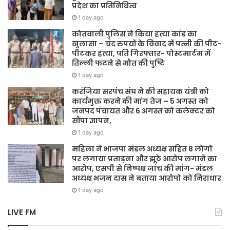
प्रदेश का प्रतिनिधित्व
1 day ago
कोतवाली पुलिस ने किया हत्या कांड का
खुलासा – चंद रुपयों के विवाद में पत्नी की पीट-
पीटकर हत्या, पति गिरफ्तार- पोस्टमार्टम में
तिल्ली फटने से मौत की पुष्टि
1 day ago
करंजिया सरपंच संघ ने की सहायक यंत्री को
कार्यमुक्त करने की मांग तेज – 5 अगस्त को
जनपद पंचायत और 6 अगस्त को कलेक्टर को
सौंपा ज्ञापन,
1 day ago
महिला ने भाजपा मंडल अध्यक्ष सहित 8 लोगों
पर लगाया प्रताड़ना और झूठे आरोप लगाने का
आरोप, एसपी से निष्पक्ष जांच की मांग- मंडल
अध्यक्ष भजन दास ने बताया आरोपो को निराधार
1 day ago
LIVE FM