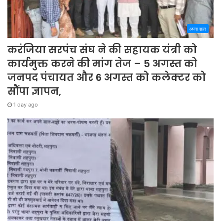
अपना शहर
करंजिया सरपंच संघ ने की सहायक यंत्री को
कार्यमुक्त करने की मांग तेज – 5 अगस्त को
जनपद पंचायत और 6 अगस्त को कलेक्टर को
सौंपा ज्ञापन,
1 day ago