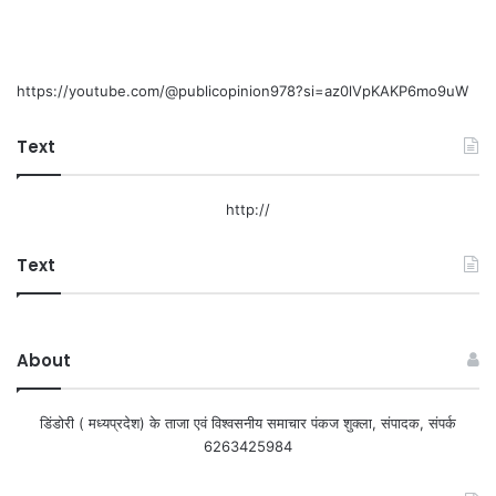
https://youtube.com/@publicopinion978?si=az0lVpKAKP6mo9uW
Text
http://
Text
About
डिंडोरी ( मध्यप्रदेश) के ताजा एवं विश्वसनीय समाचार पंकज शुक्ला, संपादक, संपर्क
6263425984