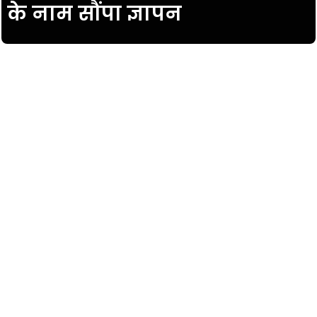
के नाम सौंपा ज्ञापन