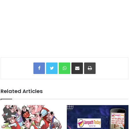
Facebook
Twitter
WhatsApp
Share via Email
Print
Related Articles