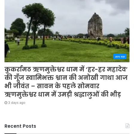
अपना शहर
कुकर्रामठ ऋणमुक्तेश्वर धाम में ‘हर-हर महादेव’
की गूँज स्वामिभक्त श्वान की अनोखी गाथा आज
भी जीवंत – सावन के पहले सोमवार
ऋणमुक्तेश्वर धाम में उमड़ी श्रद्धालुओं की भीड़
3 days ago
Recent Posts