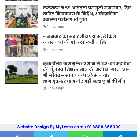
कलेक्टर ने 59 आवेदनों पर सुनीं समस्याएं, दिए
त्वरित निराकरण के निर्देश; आवेदकों का
स्वास्थ्य परीक्षण भी हुआ
2 days ago
जनसंवाद का सराहनीय प्रयास, लेकिन
व्यवस्थाओं की पोल खोलती बारिश
3 days ago
कुकर्रामठ ऋणमुक्तेश्वर धाम में ‘हर-हर महादेव’
की गूँज स्वामिभक्त श्वान की अनोखी गाथा आज
भी जीवंत – सावन के पहले सोमवार
ऋणमुक्तेश्वर धाम में उमड़ी श्रद्धालुओं की भीड़
3 days ago
Website Design By Mytesta.com +91 8809 666000