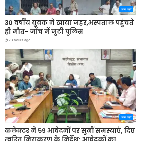
अपना शहर
30 वर्षीय युवक ने खाया जहर,अस्पताल पहुंचते
ही मौत- जाँच में जुटी पुलिस
23 hours ago
अपना शहर
कलेक्टर ने 59 आवेदनों पर सुनीं समस्याएं, दिए
त्वरित निराकरण के निर्देश; आवेदकों का