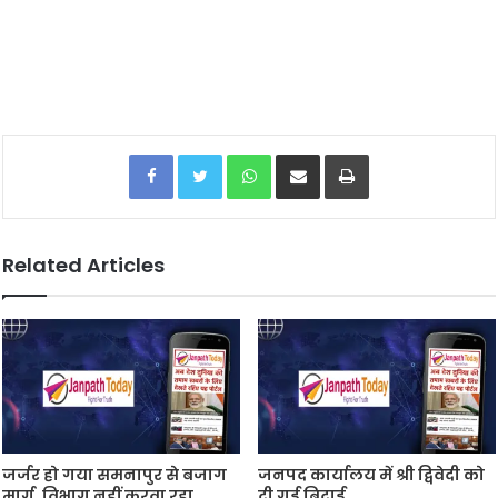
Facebook
Twitter
WhatsApp
Share via Email
Print
Related Articles
जर्जर हो गया समनापुर से बजाग
जनपद कार्यालय में श्री द्विवेदी को
मार्ग, विभाग नहीं करवा रहा
दी गई बिदाई