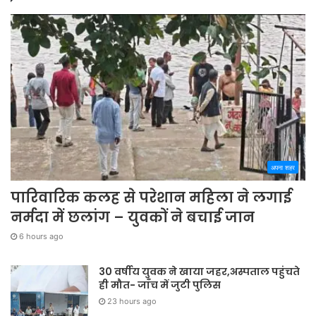
अपना शहर
पारिवारिक कलह से परेशान महिला ने लगाई
नर्मदा में छलांग – युवकों ने बचाई जान
6 hours ago
30 वर्षीय युवक ने खाया जहर,अस्पताल पहुंचते
ही मौत- जाँच में जुटी पुलिस
23 hours ago