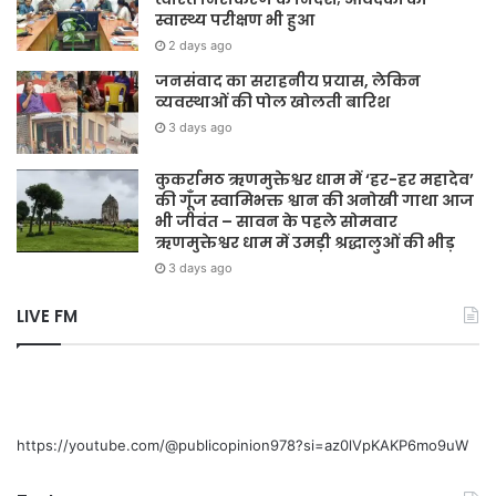
स्वास्थ्य परीक्षण भी हुआ
2 days ago
जनसंवाद का सराहनीय प्रयास, लेकिन
व्यवस्थाओं की पोल खोलती बारिश
3 days ago
कुकर्रामठ ऋणमुक्तेश्वर धाम में ‘हर-हर महादेव’
की गूँज स्वामिभक्त श्वान की अनोखी गाथा आज
भी जीवंत – सावन के पहले सोमवार
ऋणमुक्तेश्वर धाम में उमड़ी श्रद्धालुओं की भीड़
3 days ago
LIVE FM
https://youtube.com/@publicopinion978?si=az0lVpKAKP6mo9uW