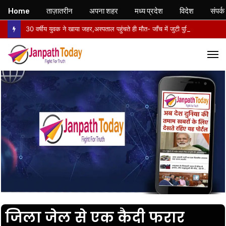
Home
ताज़ातरीन
अपना शहर
मध्य प्रदेश
विदेश
संपर्क
30 वर्षीय युवक ने खाया जहर,अस्पताल पहुंचते ही मौत- जाँच में जुटी पुलिस
M
जिला जेल से एक कैदी फरार