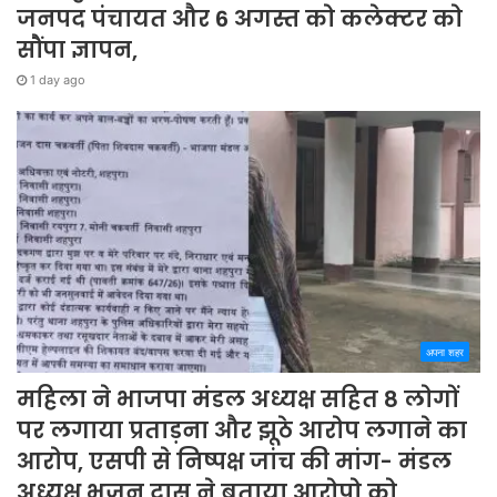
जनपद पंचायत और 6 अगस्त को कलेक्टर को
सौंपा ज्ञापन,
1 day ago
अपना शहर
महिला ने भाजपा मंडल अध्यक्ष सहित 8 लोगों
पर लगाया प्रताड़ना और झूठे आरोप लगाने का
आरोप, एसपी से निष्पक्ष जांच की मांग- मंडल
अध्यक्ष भजन दास ने बताया आरोपो को