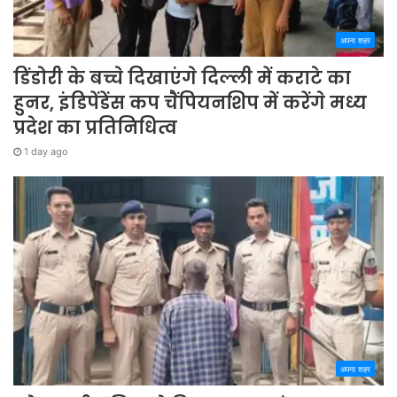
अपना शहर
डिंडोरी के बच्चे दिखाएंगे दिल्ली में कराटे का
हुनर, इंडिपेंडेंस कप चैंपियनशिप में करेंगे मध्य
प्रदेश का प्रतिनिधित्व
1 day ago
अपना शहर