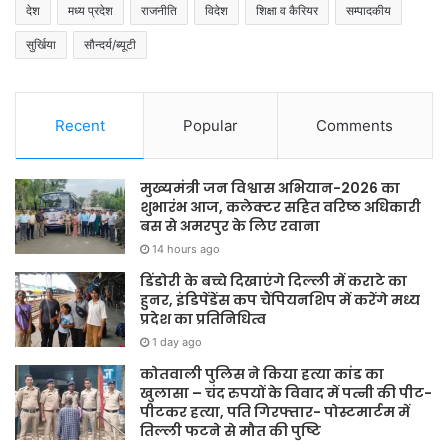
देश
मध्य प्रदेश
राजनीति
विदेश
शिक्षा व कैरियर
सम्पादकीय
सुर्खिया
सौन्दर्य/ब्यूटी
Recent
Popular
Comments
मुख्यमंत्री जन विश्वास अभियान-2026 का
शुभारंभ आज, कलेक्टर सहित वरिष्ठ अधिकारी
बस से अमरपुर के लिए रवाना
14 hours ago
डिंडोरी के बच्चे दिखाएंगे दिल्ली में कराटे का
हुनर, इंडिपेंडेंस कप चैंपियनशिप में करेंगे मध्य
प्रदेश का प्रतिनिधित्व
1 day ago
कोतवाली पुलिस ने किया हत्या कांड का
खुलासा – चंद रुपयों के विवाद में पत्नी की पीट-
पीटकर हत्या, पति गिरफ्तार- पोस्टमार्टम में
तिल्ली फटने से मौत की पुष्टि