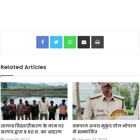
Facebook
Twitter
WhatsApp
Share via Email
Print
Related Articles
तालाब विस्तारीकरण के नाम पर
वनपाल अजय मुकुंद पोल भोपाल
सरपंच द्वारा 9.50 रु. का आहरण
में सम्मानित
June 16, 2022
January 27, 2023