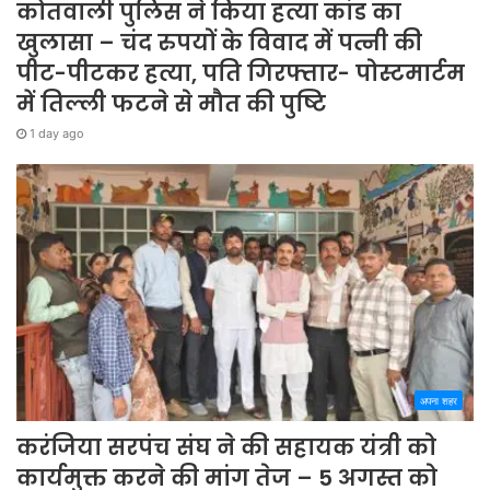
कोतवाली पुलिस ने किया हत्या कांड का
खुलासा – चंद रुपयों के विवाद में पत्नी की
पीट-पीटकर हत्या, पति गिरफ्तार- पोस्टमार्टम
में तिल्ली फटने से मौत की पुष्टि
1 day ago
अपना शहर
करंजिया सरपंच संघ ने की सहायक यंत्री को
कार्यमुक्त करने की मांग तेज – 5 अगस्त को