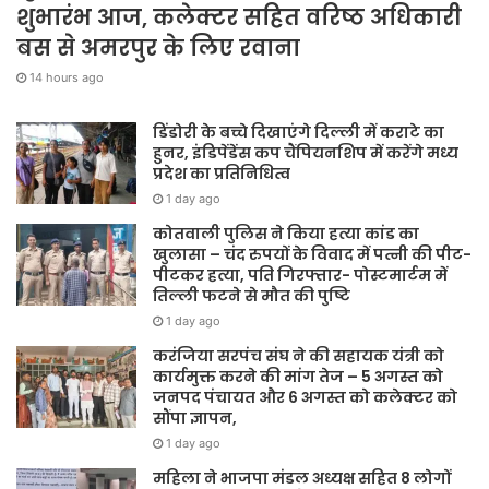
शुभारंभ आज, कलेक्टर सहित वरिष्ठ अधिकारी
बस से अमरपुर के लिए रवाना
14 hours ago
डिंडोरी के बच्चे दिखाएंगे दिल्ली में कराटे का
हुनर, इंडिपेंडेंस कप चैंपियनशिप में करेंगे मध्य
प्रदेश का प्रतिनिधित्व
1 day ago
कोतवाली पुलिस ने किया हत्या कांड का
खुलासा – चंद रुपयों के विवाद में पत्नी की पीट-
पीटकर हत्या, पति गिरफ्तार- पोस्टमार्टम में
तिल्ली फटने से मौत की पुष्टि
1 day ago
करंजिया सरपंच संघ ने की सहायक यंत्री को
कार्यमुक्त करने की मांग तेज – 5 अगस्त को
जनपद पंचायत और 6 अगस्त को कलेक्टर को
सौंपा ज्ञापन,
1 day ago
महिला ने भाजपा मंडल अध्यक्ष सहित 8 लोगों