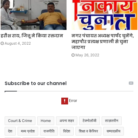
हरीश राय, जित्तू ने किया रक्तदान
नगर पंचायत अध्यक्ष पार्षद चुनेंगे,
महापौर प्रत्यक्ष प्रणाली से चुना
August 4, 2022
जाएगा
May 26, 2022
Subscribe to our channel
Court & Crime
Home
अपना शहर
टेक्नोलॉजी
ताज़ातरीन
देश
मध्य प्रदेश
राजनीति
विदेश
शिक्षा व कैरियर
सम्पादकीय