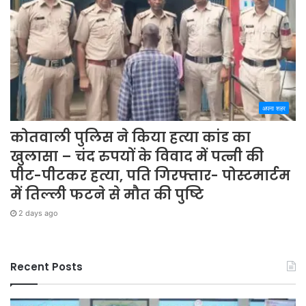
अपना शहर
कोतवाली पुलिस ने किया हत्या कांड का
खुलासा – चंद रुपयों के विवाद में पत्नी की
पीट-पीटकर हत्या, पति गिरफ्तार- पोस्टमार्टम
में तिल्ली फटने से मौत की पुष्टि
2 days ago
Recent Posts