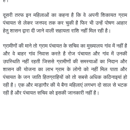
दूसरी तरफ इन महिलाओं का कहना है कि वे अपनी शिकायत ग्राम
पंचायत से लेकर जनपद तक कर चुकी है फिर भी उन्हें पोषण आहार
हेतु शासन द्वारा दी जाने वाली सहायता राशि नहीं मिल रही है।
ग्रामीणों की माने तो ग्राम पंचायत के सचिव का मुख्यालय गांव में नहीं है
और वे बाहर गांव निवास करते है रोज पंचायत और गांव में उनकी
उपस्थिति नहीं रहती जिससे ग्रामीणों की समस्याओं का निदान और
शासन की योजना का लाभ ग्राम के लोगो को नहीं मिल पाता और
पंचायत के जन जाति हितग्राहियों को तो सबसे अधिक कठिनाइयां हो
रही है। एक और माड़ागौर की ये बैगा महिलाएं लगभग दो साल से भटक
रही है और पंचायत सचिव को इसकी जानकारी नहीं है।