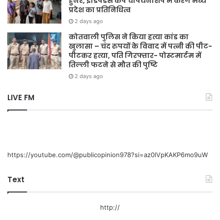
हुनर, इंडिपेंडेंस कप चैंपियनशिप में करेंगे मध्य
प्रदेश का प्रतिनिधित्व
2 days ago
कोतवाली पुलिस ने किया हत्या कांड का
खुलासा – चंद रुपयों के विवाद में पत्नी की पीट-
पीटकर हत्या, पति गिरफ्तार- पोस्टमार्टम में
तिल्ली फटने से मौत की पुष्टि
2 days ago
LIVE FM
https://youtube.com/@publicopinion978?si=az0lVpKAKP6mo9uW
Text
http://