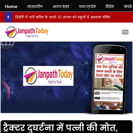
Home
ताज़ातरीन
अपना शहर
मध्य प्रदेश
विदेश
संपर्क
डिंडौरी में भारी बारिश के चलते 10 अगस्त को स्कूलों में अवकाश घोषित
M
ट्रैक्टर दुघर्टना में पत्नी की मौत,