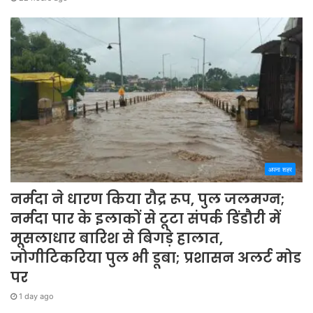
अपना शहर
नर्मदा ने धारण किया रौद्र रूप, पुल जलमग्न;
नर्मदा पार के इलाकों से टूटा संपर्क डिंडौरी में
मूसलाधार बारिश से बिगड़े हालात,
जोगीटिकरिया पुल भी डूबा; प्रशासन अलर्ट मोड
पर
1 day ago