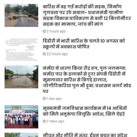
बारिश में बह गई करोड़ों की सड़क, निर्माण
गुणवत्ता पर उठे सवाल- प्रधानमंत्री ग्रामीण
सड़क विकास प्राधिकरण से बनी 12 किलोमीटर
सड़क का मामला, जांच की मांग
2 hours ago
डिंडौरी में भारी बारिश के चलते 10 अगस्त को
स्कूलों में अवकाश घोषित
22 hours ago
नर्मदा ने धारण किया रौद्र रूप, पुल जलमग्न;
नर्मदा पार के इलाकों से टूटा संपर्क डिंडौरी में
मूसलाधार बारिश से बिगड़े हालात,
जोगीटिकरिया पुल भी डूबा; प्रशासन अलर्ट मोड
पर
1 day ago
मुख्यमंत्री जनविश्वास कार्यक्रम में 14 आश्रितों
को मिले अनुकंपा नियुक्ति आदेश, खिले चेहरे
2 days ago
नीयत और नीति में अंतर: ईंधन बचत का संदेश