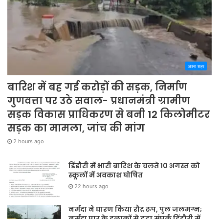
अपना शहर
बारिश में बह गई करोड़ों की सड़क, निर्माण
गुणवत्ता पर उठे सवाल- प्रधानमंत्री ग्रामीण
सड़क विकास प्राधिकरण से बनी 12 किलोमीटर
सड़क का मामला, जांच की मांग
2 hours ago
डिंडौरी में भारी बारिश के चलते 10 अगस्त को
स्कूलों में अवकाश घोषित
22 hours ago
नर्मदा ने धारण किया रौद्र रूप, पुल जलमग्न;
नर्मदा पार के इलाकों से टूटा संपर्क डिंडौरी में