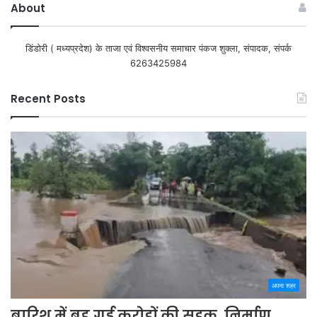
About
डिंडोरी ( मध्यप्रदेश) के ताजा एवं विश्वसनीय समाचार पंकज शुक्ला, संपादक, संपर्क
6263425984
Recent Posts
अपना शहर
बारिश में बह गई करोड़ों की सड़क, निर्माण