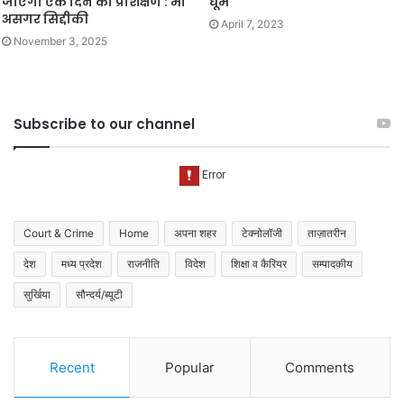
जाएगा एक दिन का प्रशिक्षण : मो
धूम
असगर सिद्दीकी
April 7, 2023
November 3, 2025
Subscribe to our channel
Court & Crime
Home
अपना शहर
टेक्नोलॉजी
ताज़ातरीन
देश
मध्य प्रदेश
राजनीति
विदेश
शिक्षा व कैरियर
सम्पादकीय
सुर्खिया
सौन्दर्य/ब्यूटी
Recent
Popular
Comments