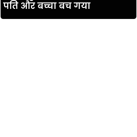
पति और बच्चा बच गया