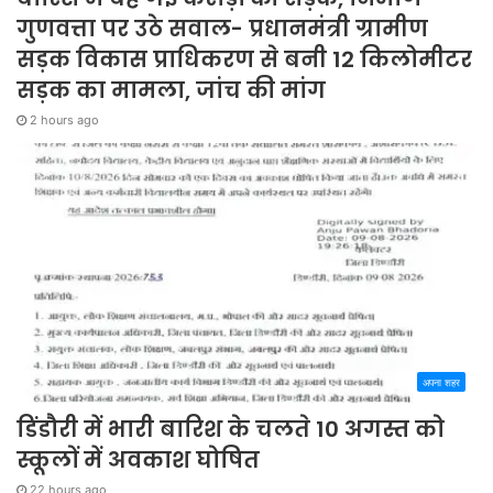
गुणवत्ता पर उठे सवाल- प्रधानमंत्री ग्रामीण
सड़क विकास प्राधिकरण से बनी 12 किलोमीटर
सड़क का मामला, जांच की मांग
2 hours ago
अपना शहर
डिंडौरी में भारी बारिश के चलते 10 अगस्त को
स्कूलों में अवकाश घोषित
22 hours ago