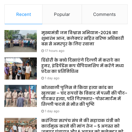
Recent
Popular
Comments
मुख्यमंत्री जन विश्वास अभियान-2026 का
शुभारंभ आज, कलेक्टर सहित वरिष्ठ अधिकारी
बस से अमरपुर के लिए रवाना
17 hours ago
डिंडोरी के बच्चे दिखाएंगे दिल्ली में कराटे का
हुनर, इंडिपेंडेंस कप चैंपियनशिप में करेंगे मध्य
प्रदेश का प्रतिनिधित्व
1 day ago
कोतवाली पुलिस ने किया हत्या कांड का
खुलासा – चंद रुपयों के विवाद में पत्नी की पीट-
पीटकर हत्या, पति गिरफ्तार- पोस्टमार्टम में
तिल्ली फटने से मौत की पुष्टि
1 day ago
करंजिया सरपंच संघ ने की सहायक यंत्री को
कार्यमुक्त करने की मांग तेज – 5 अगस्त को
जनपद पंचायत और 6 अगस्त को कलेक्टर को