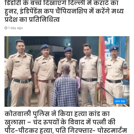
डिंडोरी के बच्चे दिखाएंगे दिल्ली में कराटे का
हुनर, इंडिपेंडेंस कप चैंपियनशिप में करेंगे मध्य
प्रदेश का प्रतिनिधित्व
1 day ago
अपना शहर
कोतवाली पुलिस ने किया हत्या कांड का
खुलासा – चंद रुपयों के विवाद में पत्नी की
पीट-पीटकर हत्या, पति गिरफ्तार- पोस्टमार्टम