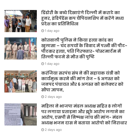
डिंडोरी के बच्चे दिखाएंगे दिल्ली में कराटे का
हुनर, इंडिपेंडेंस कप चैंपियनशिप में करेंगे मध्य
प्रदेश का प्रतिनिधित्व
1 day ago
कोतवाली पुलिस ने किया हत्या कांड का
खुलासा – चंद रुपयों के विवाद में पत्नी की पीट-
पीटकर हत्या, पति गिरफ्तार- पोस्टमार्टम में
तिल्ली फटने से मौत की पुष्टि
1 day ago
करंजिया सरपंच संघ ने की सहायक यंत्री को
कार्यमुक्त करने की मांग तेज – 5 अगस्त को
जनपद पंचायत और 6 अगस्त को कलेक्टर को
सौंपा ज्ञापन,
2 days ago
महिला ने भाजपा मंडल अध्यक्ष सहित 8 लोगों
पर लगाया प्रताड़ना और झूठे आरोप लगाने का
आरोप, एसपी से निष्पक्ष जांच की मांग- मंडल
अध्यक्ष भजन दास ने बताया आरोपो को निराधार
2 days ago