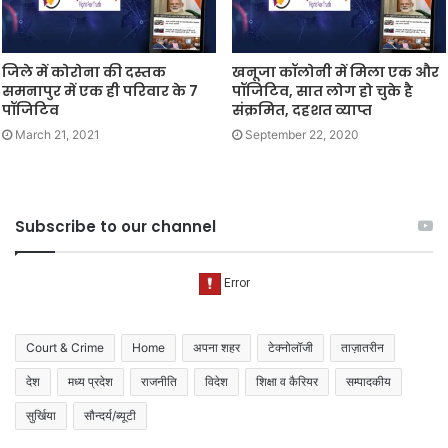
जिले में कोरोना की दस्तक
खनूजा कॉलोनी में मिला एक और
समनापुर में एक ही परिवार के 7
पॉजिटिव, सात लोग हो चुके है
पॉजिटिव
संक्रमित, दहशत व्याप्त
March 21, 2021
September 22, 2020
Subscribe to our channel
Court & Crime
Home
अपना शहर
टेक्नोलॉजी
ताज़ातरीन
देश
मध्य प्रदेश
राजनीति
विदेश
शिक्षा व कैरियर
सम्पादकीय
सुर्खिया
सौन्दर्य/ब्यूटी