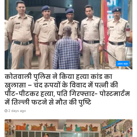
अपना शहर
कोतवाली पुलिस ने किया हत्या कांड का
खुलासा – चंद रुपयों के विवाद में पत्नी की
पीट-पीटकर हत्या, पति गिरफ्तार- पोस्टमार्टम
में तिल्ली फटने से मौत की पुष्टि
2 days ago