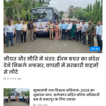
अपना शहर
नीयत और नीति में अंतर: ईंधन बचत का संदेश
देने निकले अफसर, वापसी में सरकारी वाहनों
से लौटे
32 mins ago
मुख्यमंत्री जन विश्वास अभियान-2026 का
शुभारंभ आज, कलेक्टर सहित वरिष्ठ अधिकारी
बस से अमरपुर के लिए रवाना
1 day ago