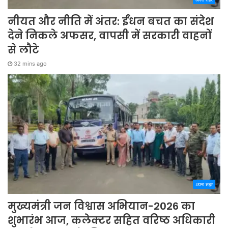
नीयत और नीति में अंतर: ईंधन बचत का संदेश
देने निकले अफसर, वापसी में सरकारी वाहनों
से लौटे
32 mins ago
अपना शहर
मुख्यमंत्री जन विश्वास अभियान-2026 का
शुभारंभ आज, कलेक्टर सहित वरिष्ठ अधिकारी