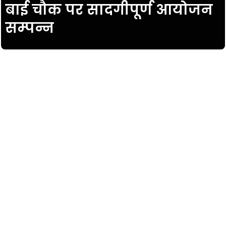
बाई चौक पर सादगीपूर्ण आयोजन
सम्पन्न