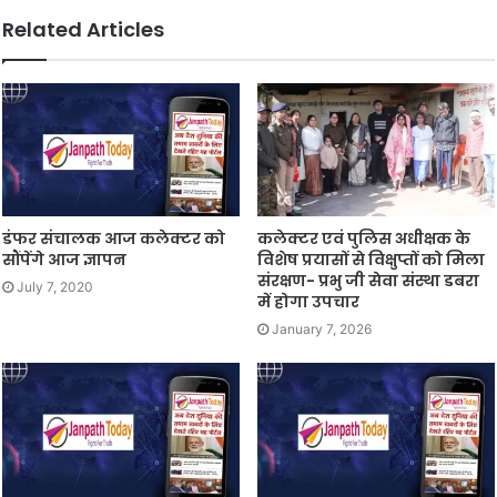
Related Articles
डंफर संचालक आज कलेक्टर को
कलेक्टर एवं पुलिस अधीक्षक के
सौंपेंगे आज ज्ञापन
विशेष प्रयासों से विक्षुप्तों को मिला
संरक्षण- प्रभु जी सेवा संस्था डबरा
July 7, 2020
में होगा उपचार
January 7, 2026