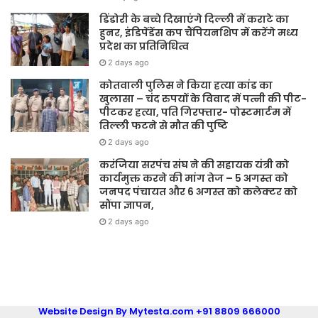
डिंडोरी के बच्चे दिखाएंगे दिल्ली में कराटे का
हुनर, इंडिपेंडेंस कप चैंपियनशिप में करेंगे मध्य
प्रदेश का प्रतिनिधित्व
2 days ago
कोतवाली पुलिस ने किया हत्या कांड का
खुलासा – चंद रुपयों के विवाद में पत्नी की पीट-
पीटकर हत्या, पति गिरफ्तार- पोस्टमार्टम में
तिल्ली फटने से मौत की पुष्टि
2 days ago
करंजिया सरपंच संघ ने की सहायक यंत्री को
कार्यमुक्त करने की मांग तेज – 5 अगस्त को
जनपद पंचायत और 6 अगस्त को कलेक्टर को
सौंपा ज्ञापन,
2 days ago
Website Design By Mytesta.com +91 8809 666000