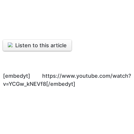
Listen to this article
[embedyt] https://www.youtube.com/watch?
v=YCGw_kNEVf8[/embedyt]