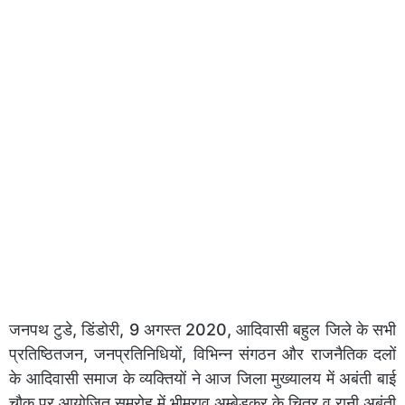
जनपथ टुडे, डिंडोरी, 9 अगस्त 2020, आदिवासी बहुल जिले के सभी
प्रतिष्ठितजन, जनप्रतिनिधियों, विभिन्न संगठन और राजनैतिक दलों
के आदिवासी समाज के व्यक्तियों ने आज जिला मुख्यालय में अबंती बाई
चौक पर आयोजित समरोह में भीमराव अम्बेडकर के चित्र व रानी अबंती