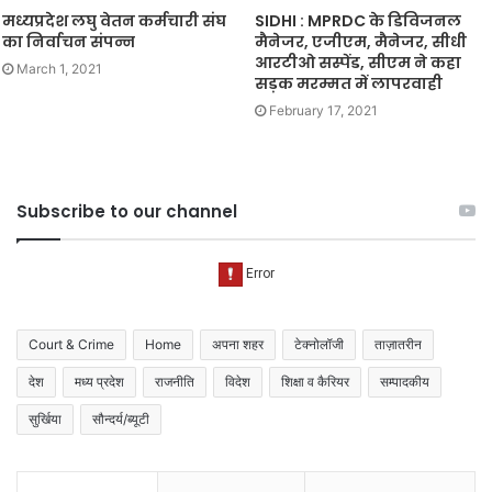
मध्यप्रदेश लघु वेतन कर्मचारी संघ
SIDHI : MPRDC के डिविजनल
का निर्वाचन संपन्न
मैनेजर, एजीएम, मैनेजर, सीधी
आरटीओ सस्पेंड, सीएम ने कहा
March 1, 2021
सड़क मरम्मत में लापरवाही
February 17, 2021
Subscribe to our channel
Court & Crime
Home
अपना शहर
टेक्नोलॉजी
ताज़ातरीन
देश
मध्य प्रदेश
राजनीति
विदेश
शिक्षा व कैरियर
सम्पादकीय
सुर्खिया
सौन्दर्य/ब्यूटी