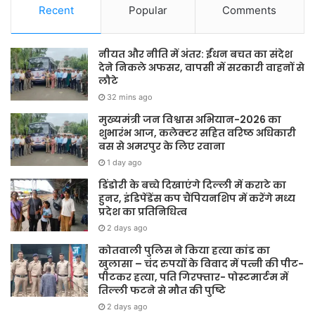
Recent
Popular
Comments
नीयत और नीति में अंतर: ईंधन बचत का संदेश
देने निकले अफसर, वापसी में सरकारी वाहनों से
लौटे
32 mins ago
मुख्यमंत्री जन विश्वास अभियान-2026 का
शुभारंभ आज, कलेक्टर सहित वरिष्ठ अधिकारी
बस से अमरपुर के लिए रवाना
1 day ago
डिंडोरी के बच्चे दिखाएंगे दिल्ली में कराटे का
हुनर, इंडिपेंडेंस कप चैंपियनशिप में करेंगे मध्य
प्रदेश का प्रतिनिधित्व
2 days ago
कोतवाली पुलिस ने किया हत्या कांड का
खुलासा – चंद रुपयों के विवाद में पत्नी की पीट-
पीटकर हत्या, पति गिरफ्तार- पोस्टमार्टम में
तिल्ली फटने से मौत की पुष्टि
2 days ago