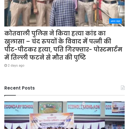
अपना शहर
कोतवाली पुलिस ने किया हत्या कांड का
खुलासा – चंद रुपयों के विवाद में पत्नी की
पीट-पीटकर हत्या, पति गिरफ्तार- पोस्टमार्टम
में तिल्ली फटने से मौत की पुष्टि
2 days ago
Recent Posts