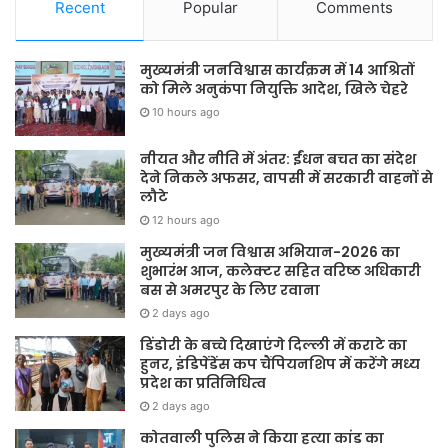
Recent
Popular
Comments
मुख्यमंत्री जनविश्वास कार्यक्रम में 14 आश्रितों
को मिले अनुकंपा नियुक्ति आदेश, खिले चेहरे
10 hours ago
नीयत और नीति में अंतर: ईंधन बचत का संदेश
देने निकले अफसर, वापसी में सरकारी वाहनों से
लौटे
12 hours ago
मुख्यमंत्री जन विश्वास अभियान-2026 का
शुभारंभ आज, कलेक्टर सहित वरिष्ठ अधिकारी
बस से अमरपुर के लिए रवाना
2 days ago
डिंडोरी के बच्चे दिखाएंगे दिल्ली में कराटे का
हुनर, इंडिपेंडेंस कप चैंपियनशिप में करेंगे मध्य
प्रदेश का प्रतिनिधित्व
2 days ago
कोतवाली पुलिस ने किया हत्या कांड का