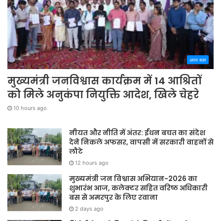
अपना शहर
मुख्यमंत्री जनविश्वास कार्यक्रम में 14 आश्रितों
को मिले अनुकंपा नियुक्ति आदेश, खिले चेहरे
10 hours ago
नीयत और नीति में अंतर: ईंधन बचत का संदेश
देने निकले अफसर, वापसी में सरकारी वाहनों से
लौटे
12 hours ago
मुख्यमंत्री जन विश्वास अभियान-2026 का
शुभारंभ आज, कलेक्टर सहित वरिष्ठ अधिकारी
बस से अमरपुर के लिए रवाना
2 days ago