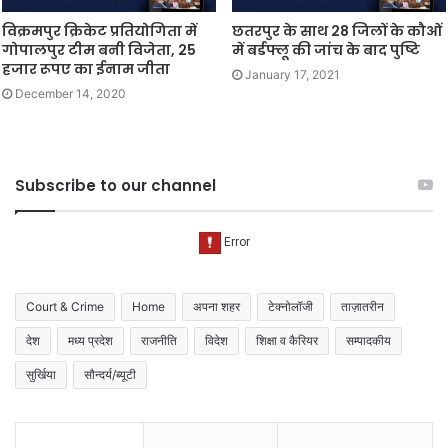
विक्रमपुर क्रिकेट प्रतियोगिता में
छतरपुर के साथ 28 जिलों के कौओं
गोपालपुर टीम बनी विजेता, 25
में बर्डफ्लू की जांच के बाद पुष्टि
हजार रूपए का ईनाम जीता
January 17, 2021
December 14, 2020
Subscribe to our channel
Court & Crime
Home
अपना शहर
टेक्नोलॉजी
ताज़ातरीन
देश
मध्य प्रदेश
राजनीति
विदेश
शिक्षा व कैरियर
सम्पादकीय
सुर्खिया
सौन्दर्य/ब्यूटी