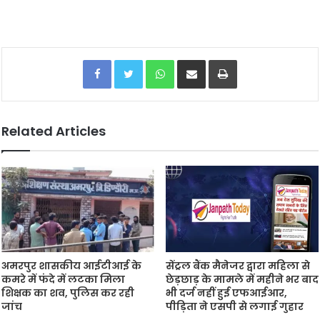
Facebook
Twitter
WhatsApp
Share via Email
Print
Related Articles
अमरपुर शासकीय आईटीआई के
सेंट्रल बैंक मैनेजर द्वारा महिला से
कमरे में फंदे में लटका मिला
छेड़छाड़ के मामले में महीने भर बाद
शिक्षक का शव, पुलिस कर रही
भी दर्ज नहीं हुई एफआईआर,
जांच
पीड़िता ने एसपी से लगाई गुहार