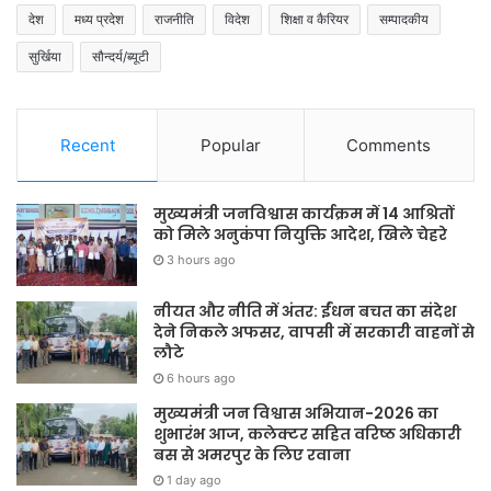
देश
मध्य प्रदेश
राजनीति
विदेश
शिक्षा व कैरियर
सम्पादकीय
सुर्खिया
सौन्दर्य/ब्यूटी
Recent
Popular
Comments
मुख्यमंत्री जनविश्वास कार्यक्रम में 14 आश्रितों
को मिले अनुकंपा नियुक्ति आदेश, खिले चेहरे
3 hours ago
नीयत और नीति में अंतर: ईंधन बचत का संदेश
देने निकले अफसर, वापसी में सरकारी वाहनों से
लौटे
6 hours ago
मुख्यमंत्री जन विश्वास अभियान-2026 का
शुभारंभ आज, कलेक्टर सहित वरिष्ठ अधिकारी
बस से अमरपुर के लिए रवाना
1 day ago