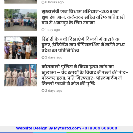
6 hours ago
मुख्यमंत्री जन विश्वास अभियान-2026 का
शुभारंभ आज, कलेक्टर सहित वरिष्ठ अधिकारी
बस से अमरपुर के लिए रवाना
1 day ago
डिंडोरी के बच्चे दिखाएंगे दिल्ली में कराटे का
हुनर, इंडिपेंडेंस कप चैंपियनशिप में करेंगे मध्य
प्रदेश का प्रतिनिधित्व
2 days ago
कोतवाली पुलिस ने किया हत्या कांड का
खुलासा – चंद रुपयों के विवाद में पत्नी की पीट-
पीटकर हत्या, पति गिरफ्तार- पोस्टमार्टम में
तिल्ली फटने से मौत की पुष्टि
2 days ago
Website Design By Mytesta.com +91 8809 666000