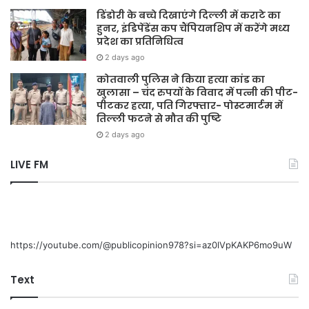
डिंडोरी के बच्चे दिखाएंगे दिल्ली में कराटे का
हुनर, इंडिपेंडेंस कप चैंपियनशिप में करेंगे मध्य
प्रदेश का प्रतिनिधित्व
2 days ago
कोतवाली पुलिस ने किया हत्या कांड का
खुलासा – चंद रुपयों के विवाद में पत्नी की पीट-
पीटकर हत्या, पति गिरफ्तार- पोस्टमार्टम में
तिल्ली फटने से मौत की पुष्टि
2 days ago
LIVE FM
https://youtube.com/@publicopinion978?si=az0lVpKAKP6mo9uW
Text