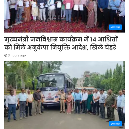
अपना शहर
मुख्यमंत्री जनविश्वास कार्यक्रम में 14 आश्रितों
को मिले अनुकंपा नियुक्ति आदेश, खिले चेहरे
3 hours ago
अपना शहर