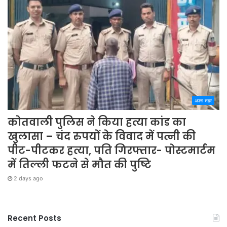
अपना शहर
कोतवाली पुलिस ने किया हत्या कांड का
खुलासा – चंद रुपयों के विवाद में पत्नी की
पीट-पीटकर हत्या, पति गिरफ्तार- पोस्टमार्टम
में तिल्ली फटने से मौत की पुष्टि
2 days ago
Recent Posts