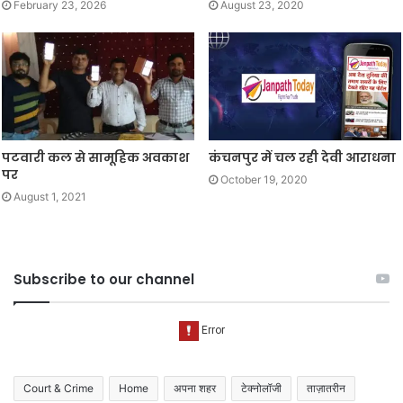
February 23, 2026
August 23, 2020
पटवारी कल से सामूहिक अवकाश
कंचनपुर में चल रही देवी आराधना
पर
October 19, 2020
August 1, 2021
Subscribe to our channel
Court & Crime
Home
अपना शहर
टेक्नोलॉजी
ताज़ातरीन