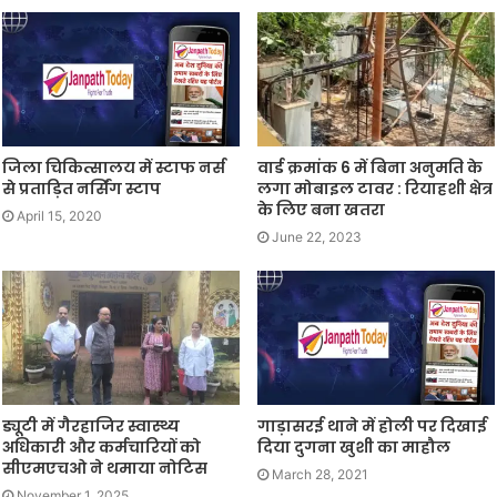
जिला चिकित्सालय में स्टाफ नर्स
वार्ड क्रमांक 6 में बिना अनुमति के
से प्रताड़ित नर्सिंग स्टाप
लगा मोबाइल टावर : रियाहशी क्षेत्र
के लिए बना खतरा
April 15, 2020
June 22, 2023
ड्यूटी में गैरहाजिर स्वास्थ्य
गाड़ासरई थाने में होली पर दिखाई
अधिकारी और कर्मचारियों को
दिया दुगना खुशी का माहौल
सीएमएचओ ने थमाया नोटिस
March 28, 2021
November 1, 2025