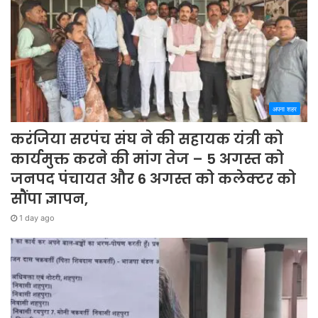
अपना शहर
करंजिया सरपंच संघ ने की सहायक यंत्री को
कार्यमुक्त करने की मांग तेज – 5 अगस्त को
जनपद पंचायत और 6 अगस्त को कलेक्टर को
सौंपा ज्ञापन,
1 day ago