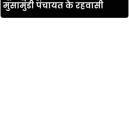
मुसामुंडी पंचायत के रहवासी