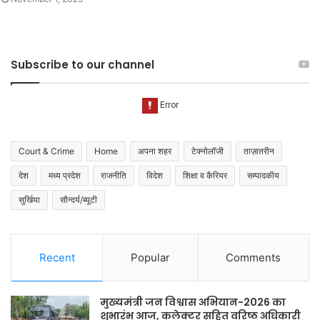
Subscribe to our channel
Court & Crime
Home
अपना शहर
टेक्नोलॉजी
ताज़ातरीन
देश
मध्य प्रदेश
राजनीति
विदेश
शिक्षा व कैरियर
सम्पादकीय
सुर्खिया
सौन्दर्य/ब्यूटी
Recent
Popular
Comments
मुख्यमंत्री जन विश्वास अभियान-2026 का
शुभारंभ आज, कलेक्टर सहित वरिष्ठ अधिकारी