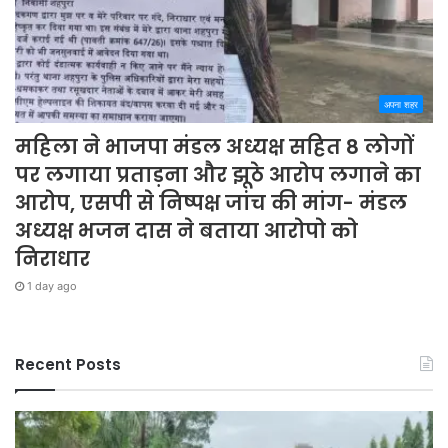
अपना शहर
महिला ने भाजपा मंडल अध्यक्ष सहित 8 लोगों
पर लगाया प्रताड़ना और झूठे आरोप लगाने का
आरोप, एसपी से निष्पक्ष जांच की मांग- मंडल
अध्यक्ष भजन दास ने बताया आरोपो को
निराधार
1 day ago
Recent Posts