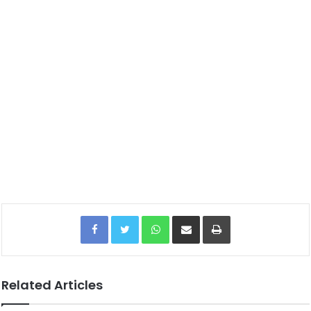
Facebook
Twitter
WhatsApp
Share via Email
Print
Related Articles