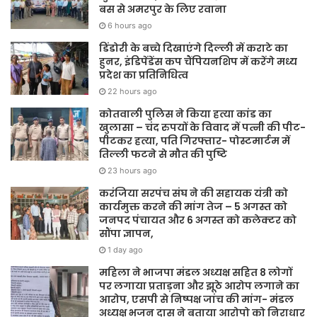
बस से अमरपुर के लिए रवाना
6 hours ago
डिंडोरी के बच्चे दिखाएंगे दिल्ली में कराटे का
हुनर, इंडिपेंडेंस कप चैंपियनशिप में करेंगे मध्य
प्रदेश का प्रतिनिधित्व
22 hours ago
कोतवाली पुलिस ने किया हत्या कांड का
खुलासा – चंद रुपयों के विवाद में पत्नी की पीट-
पीटकर हत्या, पति गिरफ्तार- पोस्टमार्टम में
तिल्ली फटने से मौत की पुष्टि
23 hours ago
करंजिया सरपंच संघ ने की सहायक यंत्री को
कार्यमुक्त करने की मांग तेज – 5 अगस्त को
जनपद पंचायत और 6 अगस्त को कलेक्टर को
सौंपा ज्ञापन,
1 day ago
महिला ने भाजपा मंडल अध्यक्ष सहित 8 लोगों
पर लगाया प्रताड़ना और झूठे आरोप लगाने का
आरोप, एसपी से निष्पक्ष जांच की मांग- मंडल
अध्यक्ष भजन दास ने बताया आरोपो को निराधार