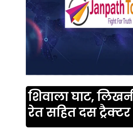
शिवाला घाट, लिखनी
रेत सहित दस ट्रैक्ट