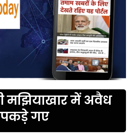
 मझियाखार में अवैध
र पकड़े गए