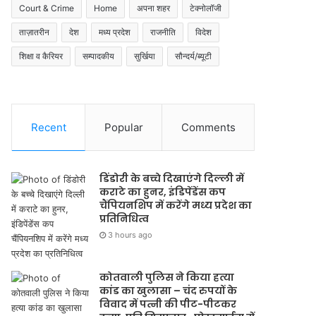
Court & Crime
Home
अपना शहर
टेक्नोलॉजी
ताज़ातरीन
देश
मध्य प्रदेश
राजनीति
विदेश
शिक्षा व कैरियर
सम्पादकीय
सुर्खिया
सौन्दर्य/ब्यूटी
Recent
Popular
Comments
डिंडोरी के बच्चे दिखाएंगे दिल्ली में
कराटे का हुनर, इंडिपेंडेंस कप
चैंपियनशिप में करेंगे मध्य प्रदेश का
प्रतिनिधित्व
3 hours ago
कोतवाली पुलिस ने किया हत्या
कांड का खुलासा – चंद रुपयों के
विवाद में पत्नी की पीट-पीटकर