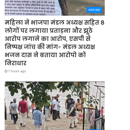
अपना शहर
महिला ने भाजपा मंडल अध्यक्ष सहित 8
लोगों पर लगाया प्रताड़ना और झूठे
आरोप लगाने का आरोप, एसपी से
निष्पक्ष जांच की मांग- मंडल अध्यक्ष
भजन दास ने बताया आरोपो को
निराधार
7 hours ago