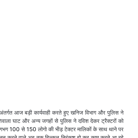
ंतर्गत आज बड़ी कार्यवाही करते हुए खनिज विभाग और पुलिस ने
 शिवाला घाट और अन्य जगहों से पुलिस ने दविश देकर ट्रैक्टरों को
 लगभग 100 से 150 लोगो की भीड़ टेक्टर मालिकों के साथ थाने पर
खनन करने वाले अब तक बिल्कुल निरंकुश हो कर काम करते आ रहे