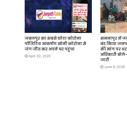
जबलपुर का सबसे छोटा कोरोना
समनापुर में जल
पॉजिटिव आकर्षण सोनी कोरोना से
बंद किया जनप
जंग जीत कर अपने घर पहुंचा
की मांग पर धरन
अधिकारी बोल
April 30, 2020
जारी
June 8, 2026