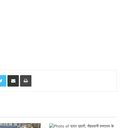
Twitter
Share via Email
Print