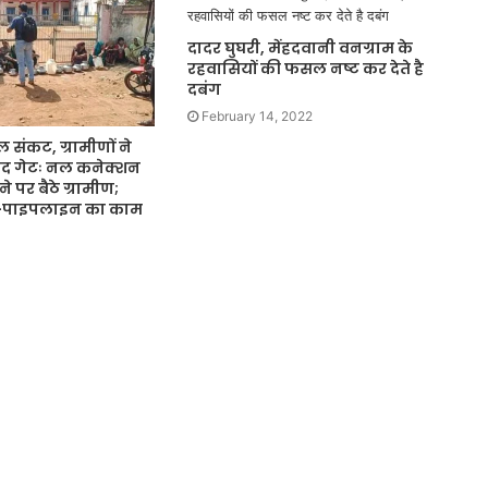
दादर घुघरी, मेंहदवानी वनग्राम के
रहवासियों की फसल नष्ट कर देते है
दबंग
February 14, 2022
 संकट, ग्रामीणों ने
द गेटः नल कनेक्शन
े पर बैठे ग्रामीण;
े-पाइपलाइन का काम