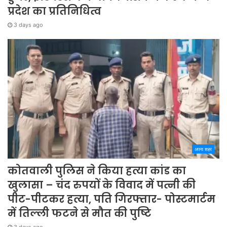
प्रदेश का प्रतिनिधित्व
3 days ago
अपना शहर
कोतवाली पुलिस ने किया हत्या कांड का
खुलासा – चंद रुपयों के विवाद में पत्नी की
पीट-पीटकर हत्या, पति गिरफ्तार- पोस्टमार्टम
में तिल्ली फटने से मौत की पुष्टि
3 days ago