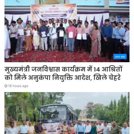
अपना शहर
मुख्यमंत्री जनविश्वास कार्यक्रम में 14 आश्रितों
को मिले अनुकंपा नियुक्ति आदेश, खिले चेहरे
18 hours ago