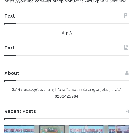
https://youtube.com/@publicopinion978?si=az0lVpKAKP6mo9uW
Text
http://
Text
About
डिंडोरी ( मध्यप्रदेश) के ताजा एवं विश्वसनीय समाचार पंकज शुक्ला, संपादक, संपर्क
6263425984
Recent Posts