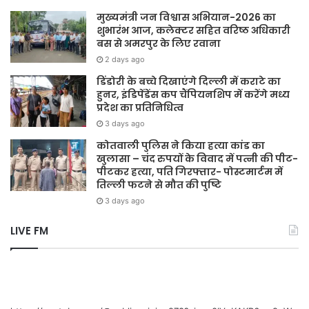
मुख्यमंत्री जन विश्वास अभियान-2026 का
शुभारंभ आज, कलेक्टर सहित वरिष्ठ अधिकारी
बस से अमरपुर के लिए रवाना
2 days ago
डिंडोरी के बच्चे दिखाएंगे दिल्ली में कराटे का
हुनर, इंडिपेंडेंस कप चैंपियनशिप में करेंगे मध्य
प्रदेश का प्रतिनिधित्व
3 days ago
कोतवाली पुलिस ने किया हत्या कांड का
खुलासा – चंद रुपयों के विवाद में पत्नी की पीट-
पीटकर हत्या, पति गिरफ्तार- पोस्टमार्टम में
तिल्ली फटने से मौत की पुष्टि
3 days ago
LIVE FM