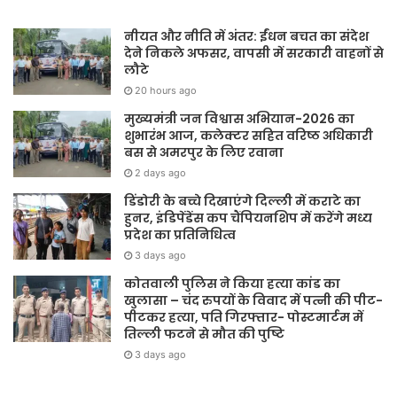
नीयत और नीति में अंतर: ईंधन बचत का संदेश
देने निकले अफसर, वापसी में सरकारी वाहनों से
लौटे
20 hours ago
मुख्यमंत्री जन विश्वास अभियान-2026 का
शुभारंभ आज, कलेक्टर सहित वरिष्ठ अधिकारी
बस से अमरपुर के लिए रवाना
2 days ago
डिंडोरी के बच्चे दिखाएंगे दिल्ली में कराटे का
हुनर, इंडिपेंडेंस कप चैंपियनशिप में करेंगे मध्य
प्रदेश का प्रतिनिधित्व
3 days ago
कोतवाली पुलिस ने किया हत्या कांड का
खुलासा – चंद रुपयों के विवाद में पत्नी की पीट-
पीटकर हत्या, पति गिरफ्तार- पोस्टमार्टम में
तिल्ली फटने से मौत की पुष्टि
3 days ago