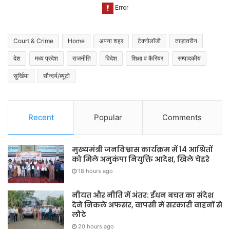
Court & Crime
Home
अपना शहर
टेक्नोलॉजी
ताज़ातरीन
देश
मध्य प्रदेश
राजनीति
विदेश
शिक्षा व कैरियर
सम्पादकीय
सुर्खिया
सौन्दर्य/ब्यूटी
Recent
Popular
Comments
मुख्यमंत्री जनविश्वास कार्यक्रम में 14 आश्रितों
को मिले अनुकंपा नियुक्ति आदेश, खिले चेहरे
18 hours ago
नीयत और नीति में अंतर: ईंधन बचत का संदेश
देने निकले अफसर, वापसी में सरकारी वाहनों से
लौटे
20 hours ago