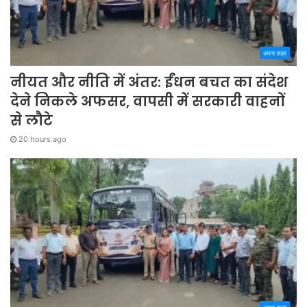
अपना शहर
नीयत और नीति में अंतर: ईंधन बचत का संदेश
देने निकले अफसर, वापसी में सरकारी वाहनों
से लौटे
20 hours ago